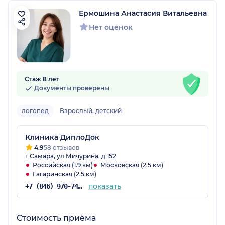
Ермошина Анастасия Витальевна
Нет оценок
Стаж 8 лет
Документы проверены
логопед
Взрослый, детский
Клиника ДиплоДок
4.9
58 отзывов
г Самара, ул Мичурина, д 152
Российская (1.9 км)
Московская (2.5 км)
Гагаринская (2.5 км)
показать
+7 (846) 970-74-32
Стоимость приёма