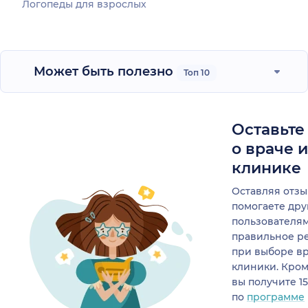
Логопеды для взрослых
Может быть полезно
Топ 10
Оставьте
о враче 
клинике
Оставляя отзы
помогаете др
пользователя
правильное р
при выборе в
клиники. Кром
вы получите 1
по
программе