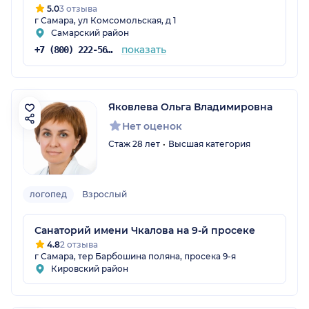
5.0
3 отзыва
г Самара, ул Комсомольская, д 1
Самарский район
показать
+7 (800) 222-56-09
Яковлева Ольга Владимировна
Нет оценок
Стаж 28 лет
Высшая категория
логопед
Взрослый
Санаторий имени Чкалова на 9-й просеке
4.8
2 отзыва
г Самара, тер Барбошина поляна, просека 9-я
Кировский район