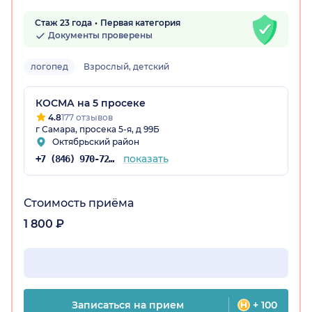
Стаж 23 года
Первая категория
Документы проверены
логопед
Взрослый, детский
КОСМА на 5 просеке
4.8
177 отзывов
г Самара, просека 5-я, д 99Б
Октябрьский район
показать
+7 (846) 970-72-14
Стоимость приёма
1 800 ₽
Записаться на прием
+ 100