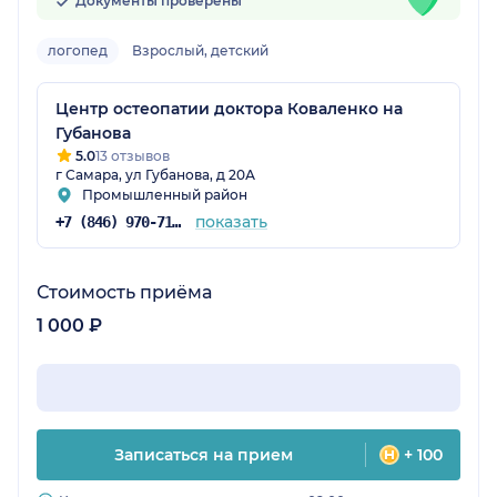
Документы проверены
логопед
Взрослый, детский
Центр остеопатии доктора Коваленко на
Губанова
5.0
13 отзывов
г Самара, ул Губанова, д 20А
Промышленный район
показать
+7 (846) 970-71-56
Стоимость приёма
1 000 ₽
Записаться на прием
+ 100