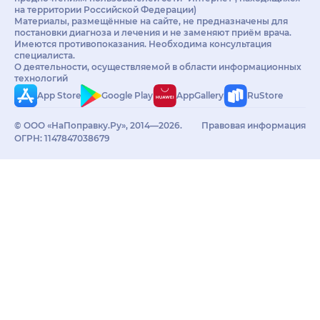
на территории Российской Федерации)
Материалы, размещённые на сайте, не предназначены для
постановки диагноза и лечения и не заменяют приём врача.
Имеются противопоказания. Необходима консультация
специалиста.
О деятельности, осуществляемой в области информационных
технологий
App Store
Google Play
AppGallery
RuStore
© ООО «НаПоправку.Ру», 2014—2026.
Правовая информация
ОГРН: 1147847038679