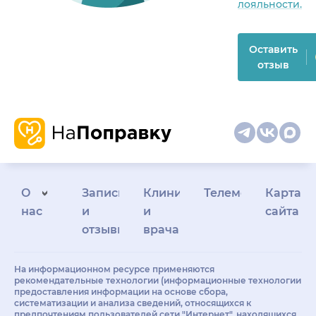
лояльности.
Оставить
отзыв
О
Запись
Клиникам
Телемедицина
Карта
нас
и
и
сайта
отзывы
врачам
На информационном ресурсе применяются
рекомендательные технологии (информационные технологии
предоставления информации на основе сбора,
систематизации и анализа сведений, относящихся к
предпочтениям пользователей сети "Интернет", находящихся