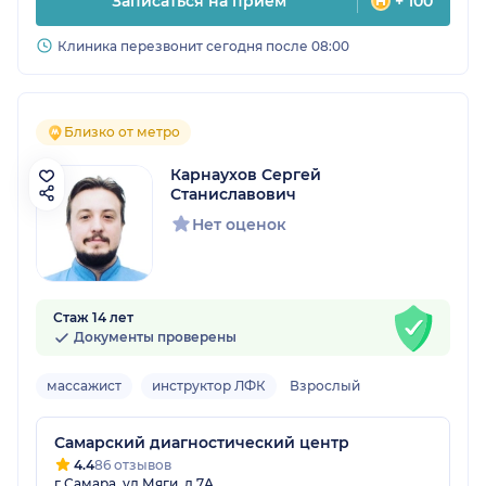
Записаться на прием
+ 100
Клиника перезвонит сегодня после 08:00
Близко от метро
Карнаухов Сергей
Станиславович
Нет оценок
Стаж 14 лет
Документы проверены
массажист
инструктор ЛФК
Взрослый
Самарский диагностический центр
4.4
86 отзывов
г Самара, ул Мяги, д 7А