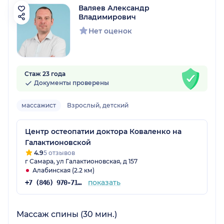
Валяев Александр
Владимирович
Нет оценок
Стаж 23 года
Документы проверены
массажист
Взрослый, детский
Центр остеопатии доктора Коваленко на
Галактионовской
4.9
5 отзывов
г Самара, ул Галактионовская, д 157
Алабинская (2.2 км)
показать
+7 (846) 970-71-59
Массаж спины (30 мин.)