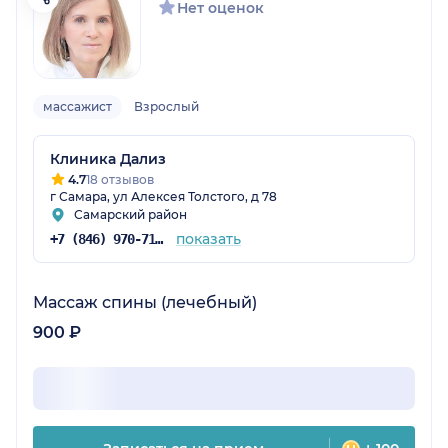
Нет оценок
массажист
Взрослый
Клиника Дализ
4.7
18 отзывов
г Самара, ул Алексея Толстого, д 78
Самарский район
показать
+7 (846) 970-71-38
Массаж спины (лечебный)
900 ₽