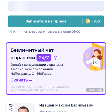
Записаться на прием
+ 100
Клиника перезвонит сегодня после 09:00
Безлимитный чат
с врачами
24/7
Онлайн-консультации с врачами
в мобильном приложении
НаПоправку. От 660₽/мес.
Скачать
ЕСТЬ ПРОТИВОПОКАЗАНИЯ. НЕОБХОДИМА
Реклама
КОНСУЛЬТАЦИЯ СПЕЦИАЛИСТА. 18+
Ивашев Максим Васильевич