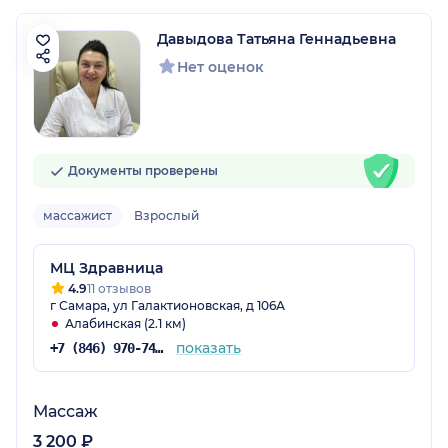
Давыдова Татьяна Геннадьевна
Нет оценок
Документы проверены
массажист
Взрослый
МЦ Здравница
4.9
11 отзывов
г Самара, ул Галактионовская, д 106А
Алабинская (2.1 км)
показать
+7 (846) 970-74-37
Массаж
3 200 ₽