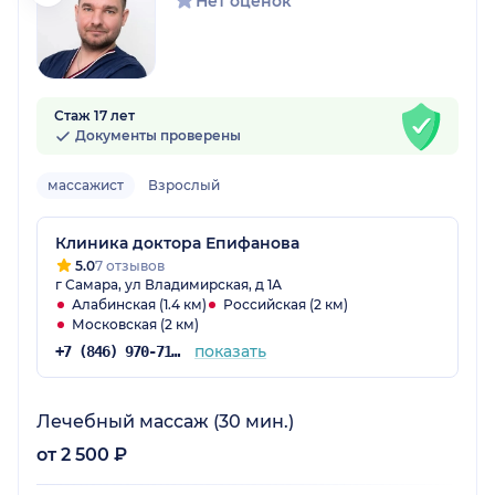
Нет оценок
Стаж 17 лет
Документы проверены
массажист
Взрослый
Клиника доктора Епифанова
5.0
7 отзывов
г Самара, ул Владимирская, д 1А
Алабинская (1.4 км)
Российская (2 км)
Московская (2 км)
показать
+7 (846) 970-71-95
Лечебный массаж (30 мин.)
от 2 500 ₽