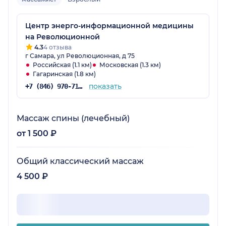
Центр энерго-информационной медицины
на Революционной
4.3
4 отзыва
г Самара, ул Революционная, д 75
Российская (1.1 км)
Московская (1.3 км)
Гагаринская (1.8 км)
показать
+7 (846) 970-71-25
Массаж спины (лечебный)
от 1 500 ₽
Общий классический массаж
4 500 ₽