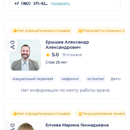
показать
+7 (902) 375-92-03
Нет отрицательных отзывов
Помогает в сложных случ
Ерышев Александр
Александрович
5.0
19 отзывов
Стаж 26 лет
мануальный терапевт
невролог
остеопат
Детский
Нет информации по месту работы врача
Нет отрицательных отзывов
Результативное лечение
Елчева Марина Геннадьевна