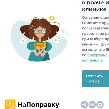
о враче 
клинике
Оставляя отзы
помогаете др
пользователя
правильное р
при выборе в
клиники. Кром
вы получите 1
по
программе
лояльности.
Оставить
отзыв