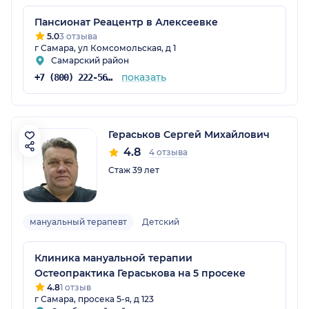
Пансионат Реацентр в Алексеевке
5.0
3 отзыва
г Самара, ул Комсомольская, д 1
Самарский район
показать
+7 (800) 222-56-09
Гераськов Сергей Михайлович
4.8
4 отзыва
Стаж 39 лет
мануальный терапевт
Детский
Клиника мануальной терапии
Остеопрактика Гераськова на 5 просеке
4.8
1 отзыв
г Самара, просека 5-я, д 123