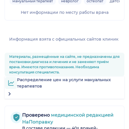
мануальный терапевт
невролог
остеопат
Детский
Нет информации по месту работы врача
Информация взята c официальных сайтов клиник
Материалы, размещённые на сайте, не предназначены для
постановки диагноза и лечения и не заменяют приём
врача. Имеются противопоказания. Необходима
консультация специалиста.
Распределение цен на услуги мануальных
терапевтов
Проверено
медицинской редакцией
НаПоправку
В составе редакции — 40+ врачей-