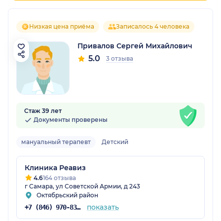
Низкая цена приёма
Записалось 4 человека
Привалов Сергей Михайлович
5.0
3 отзыва
Стаж 39 лет
Документы проверены
мануальный терапевт
Детский
Клиника Реавиз
4.6
164 отзыва
г Самара, ул Советской Армии, д 243
Октябрьский район
показать
+7 (846) 970-83-16