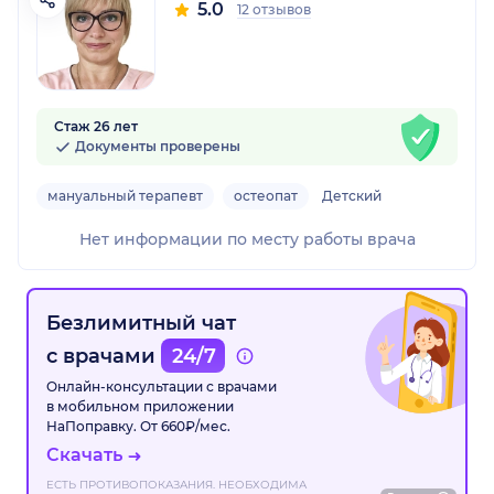
5.0
12 отзывов
Стаж 26 лет
Документы проверены
мануальный терапевт
остеопат
Детский
Нет информации по месту работы врача
Безлимитный чат
с врачами
24/7
Онлайн-консультации с врачами
в мобильном приложении
НаПоправку. От 660₽/мес.
Скачать
ЕСТЬ ПРОТИВОПОКАЗАНИЯ. НЕОБХОДИМА