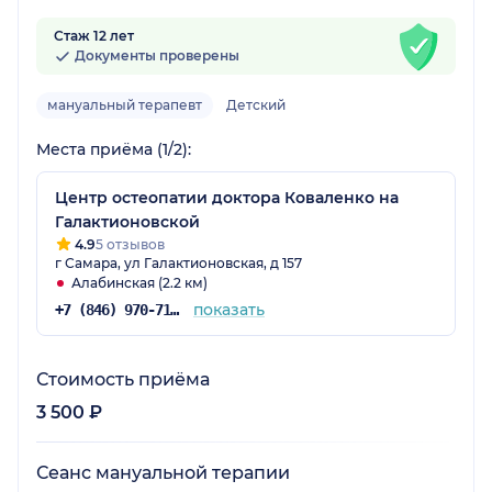
Стаж 12 лет
Документы проверены
мануальный терапевт
Детский
Места приёма (1/2):
Центр остеопатии доктора Коваленко на
Галактионовской
4.9
5 отзывов
г Самара, ул Галактионовская, д 157
Алабинская (2.2 км)
показать
+7 (846) 970-71-59
Стоимость приёма
3 500 ₽
Сеанс мануальной терапии