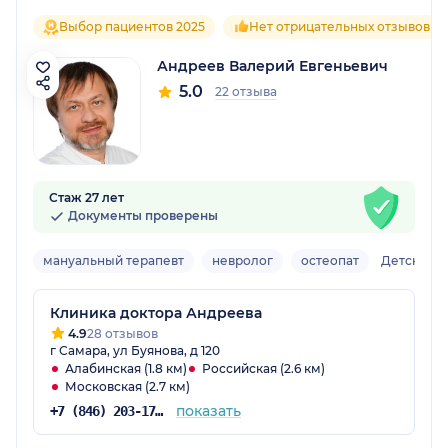
Выбор пациентов 2025
Нет отрицательных отзывов
Андреев Валерий Евгеньевич
5.0
22 отзыва
Стаж 27 лет
Документы проверены
мануальный терапевт
невролог
остеопат
Детский
Клиника доктора Андреева
4.9
28 отзывов
г Самара, ул Буянова, д 120
Алабинская (1.8 км)
Российская (2.6 км)
Московская (2.7 км)
показать
+7 (846) 203-17-77