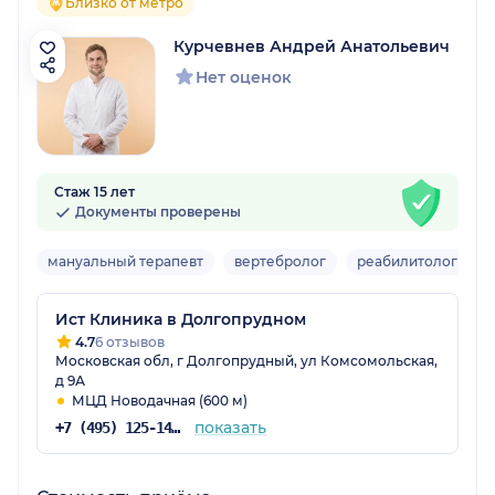
Близко от метро
Курчевнев Андрей Анатольевич
Нет оценок
Стаж 15 лет
Документы проверены
мануальный терапевт
вертебролог
реабилитолог
Ист Клиника в Долгопрудном
4.7
6 отзывов
Московская обл, г Долгопрудный, ул Комсомольская,
д 9А
МЦД Новодачная (600 м)
показать
+7 (495) 125-14-89