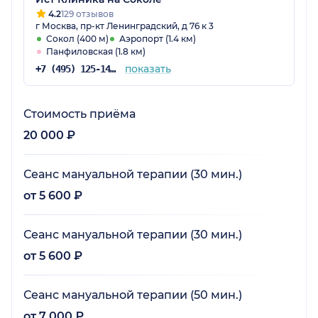
и решил её, обязательно продолжим
4.2
129 отзывов
г Москва, пр-кт Ленинградский, д 76 к 3
лечение.
Сокол (400 м)
Аэропорт (1.4 км)
Панфиловская (1.8 км)
показать
+7 (495) 125-14-89
Стоимость приёма
20 000 ₽
Сеанс мануальной терапии (30 мин.)
от 5 600 ₽
Сеанс мануальной терапии (30 мин.)
от 5 600 ₽
Сеанс мануальной терапии (50 мин.)
от 7 000 ₽