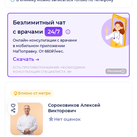
Безлимитный чат
с врачами
24/7
Онлайн-консультации с врачами
в мобильном приложении
НаПоправку. От 660₽/мес.
Скачать
ЕСТЬ ПРОТИВОПОКАЗАНИЯ. НЕОБХОДИМА
Реклама
КОНСУЛЬТАЦИЯ СПЕЦИАЛИСТА. 18+
Близко от метро
Сороковиков Алексей
Викторович
Нет оценок