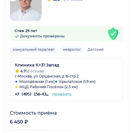
Стаж 29 лет
Документы проверены
мануальный терапевт
невролог
Детский
Клиника К+31 Запад
4.7
63 отзыва
г Москва, ул Оршанская, д 16 стр 2
Молодёжная (1 км)
Крылатское (1.9 км)
МЦД Рабочий Посёлок (2.3 км)
показать
+7 (495) 156-43-16
Стоимость приёма
6 450 ₽