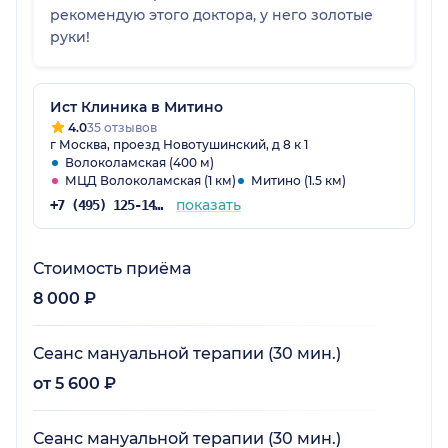
рекомендую этого доктора, у него золотые
руки!
Ист Клиника в Митино
4.0
35 отзывов
г Москва, проезд Новотушинский, д 8 к 1
Волоколамская (400 м)
МЦД Волоколамская (1 км)
Митино (1.5 км)
показать
+7 (495) 125-14-89
Стоимость приёма
8 000 ₽
Сеанс мануальной терапии (30 мин.)
от 5 600 ₽
Сеанс мануальной терапии (30 мин.)