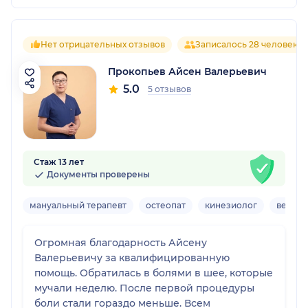
Нет отрицательных отзывов
Записалось 28 человек
Прокопьев Айсен Валерьевич
5.0
5 отзывов
Стаж 13 лет
Документы проверены
мануальный терапевт
остеопат
кинезиолог
вертеб
Огромная благодарность Айсену
Валерьевичу за квалифицированную
помощь. Обратилась в болями в шее, которые
мучали неделю. После первой процедуры
боли стали гораздо меньше. Всем