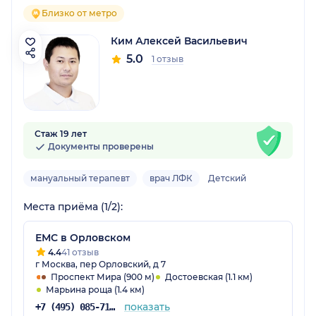
Близко от метро
Ким Алексей Васильевич
5.0
1 отзыв
Стаж 19 лет
Документы проверены
мануальный терапевт
врач ЛФК
Детский
Места приёма (1/2):
ЕМC в Орловском
4.4
41 отзыв
г Москва, пер Орловский, д 7
Проспект Мира (900 м)
Достоевская (1.1 км)
Марьина роща (1.4 км)
показать
+7 (495) 085-71-24