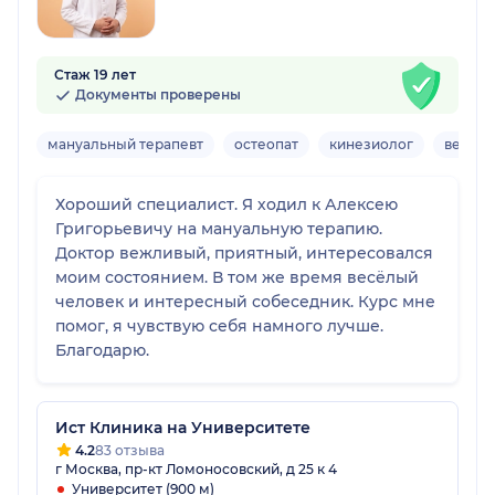
Стаж 19 лет
Документы проверены
мануальный терапевт
остеопат
кинезиолог
вертеб
Хороший специалист. Я ходил к Алексею
Григорьевичу на мануальную терапию.
Доктор вежливый, приятный, интересовался
моим состоянием. В том же время весёлый
человек и интересный собеседник. Курс мне
помог, я чувствую себя намного лучше.
Благодарю.
Ист Клиника на Университете
4.2
83 отзыва
г Москва, пр-кт Ломоносовский, д 25 к 4
Университет (900 м)