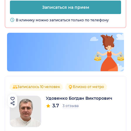
Записаться на прием
В клинику можно записаться только по телефону
Записалось 10 человек
Близко от метро
Удовенко Богдан Викторович
3.7
3 отзыва