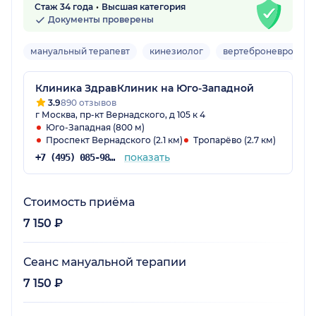
Стаж 34 года
Высшая категория
Документы проверены
мануальный терапевт
кинезиолог
вертеброневролог
Клиника ЗдравКлиник на Юго-Западной
3.9
890 отзывов
г Москва, пр-кт Вернадского, д 105 к 4
Юго-Западная (800 м)
Проспект Вернадского (2.1 км)
Тропарёво (2.7 км)
показать
+7 (495) 085-98-16
Стоимость приёма
7 150 ₽
Сеанс мануальной терапии
7 150 ₽