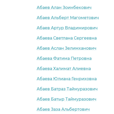
Абаев Алан Зоинбекович
Абаев Альберт Магометович
Абаев Артур Владимирович
Абаева Светлана Сергеевна
Абаев Аслан Зелимханович
Абаева Фатима Петровна
Абаева Халимат Алиевна
Абаева Юлиана Генриховна
Абаев Батраз Таймуразович
Абаев Батыр Таймуразович
Абаев Заза Альбертович