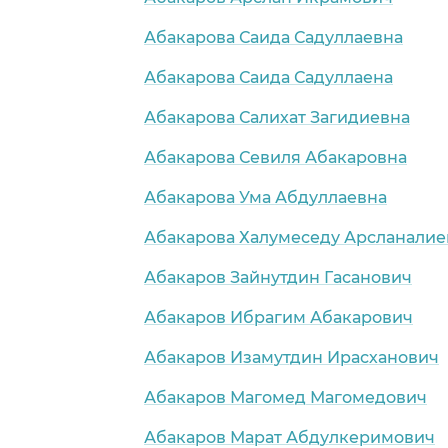
Абакарова Саида Садуллаевна
Абакарова Саида Садуллаена
Абакарова Салихат Загидиевна
Абакарова Севиля Абакаровна
Абакарова Ума Абдуллаевна
Абакарова Халумеседу Арсланалие
Абакаров Зайнутдин Гасанович
Абакаров Ибрагим Абакарович
Абакаров Изамутдин Ирасханович
Абакаров Магомед Магомедович
Абакаров Марат Абдулкеримович