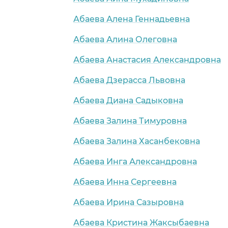
Абаева Алена Геннадьевна
Абаева Алина Олеговна
Абаева Анастасия Александровна
Абаева Дзерасса Львовна
Абаева Диана Садыковна
Абаева Залина Тимуровна
Абаева Залина Хасанбековна
Абаева Инга Александровна
Абаева Инна Сергеевна
Абаева Ирина Сазыровна
Абаева Кристина Жаксыбаевна