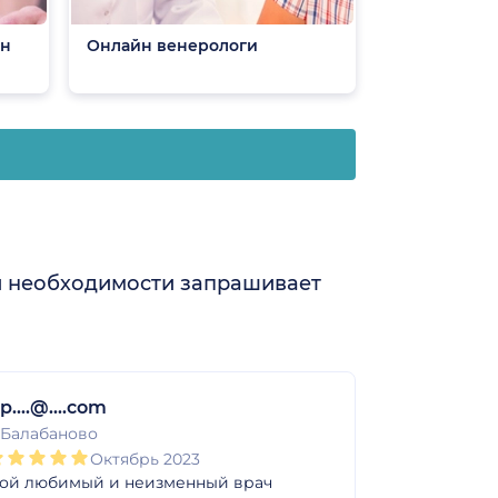
йн
Онлайн венерологи
и необходимости запрашивает
ip....@....com
. Балабаново
Октябрь 2023
ой любимый и неизменный врач