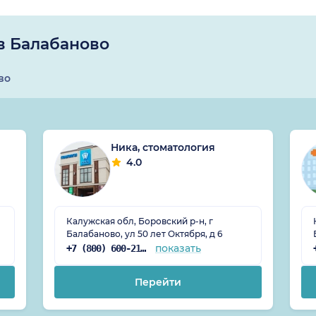
в Балабаново
во
Ника, стоматология
4.0
Калужская обл, Боровский р-н, г
Балабаново, ул 50 лет Октября, д 6
показать
+7 (800) 600-21-83
Перейти