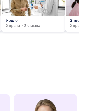
Уролог
Эндокринолог
2 врача
3 отзыва
2 врача
0 отзывов