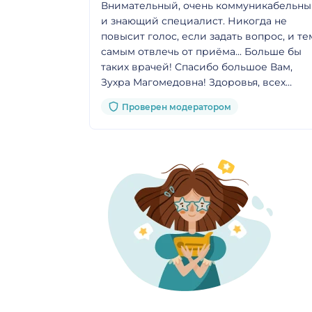
Внимательный, очень коммуникабельн
и знающий специалист. Никогда не
повысит голос, если задать вопрос, и тем
самым отвлечь от приёма... Больше бы
таких врачей! Спасибо большое Вам,
Зухра Магомедовна! Здоровья, всех
земных благ и терпения к нам всем
Проверен модератором
Вашим пациентам!!!