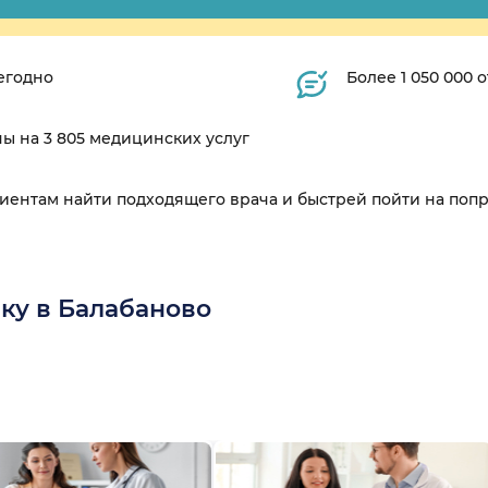
егодно
Более 1 050 000
ны на 3 805 медицинских услуг
циентам найти подходящего врача и быстрей пойти на поп
ку в Балабаново