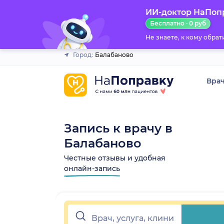
ИИ-доктор НаПоп
Закрыть
Бесплатно · 0 руб
Не знаете, к кому обра
Город:
Балабаново
Вра
Запись к врачу в
Балабаново
Честные отзывы и удобная
онлайн-запись