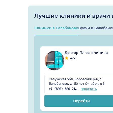
Лучшие клиники и врачи 
Клиники в Балабаново
Врачи в Балабано
Доктор Плюс, клиника
4.7
Калужская обл, Боровский р-н, г
Балабаново, ул 50 лет Октября, д 5
показать
+7 (800) 600-21-83
Перейти