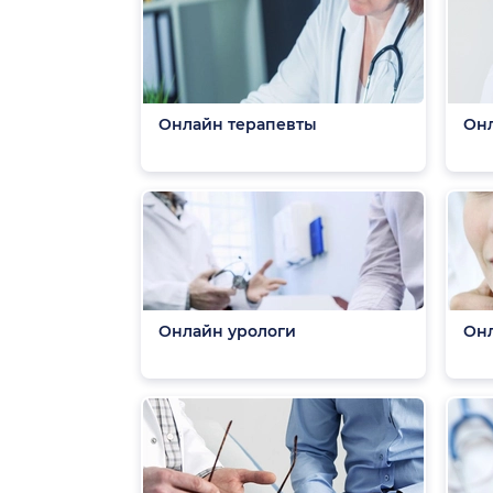
Онлайн терапевты
Он
Онлайн урологи
Онл