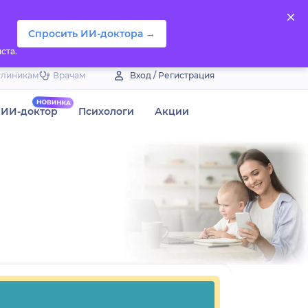
Спросить ИИ-доктора →
ста.
Клиникам
Врачам
Вход / Регистрация
ИИ-доктор
Психологи
Акции