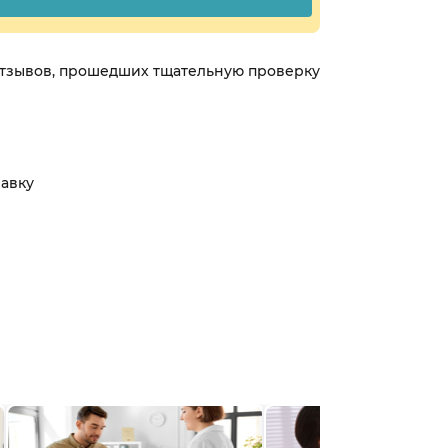
 отзывов, прошедших тщательную проверку
равку