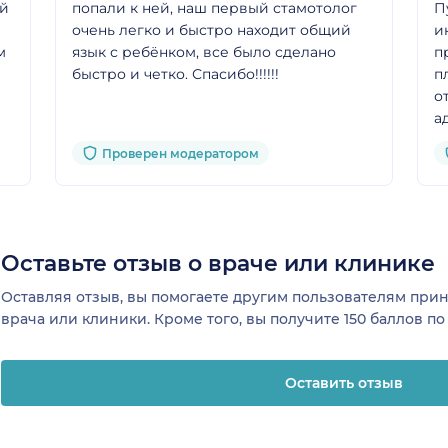
ый
попали к ней, наш первый стамотолог
П
очень легко и быстро находит общий
и
язык с ребёнком, все было сделано
п
быстро и четко. Спасибо!!!!!!
п
о
а
з
Проверен модератором
в
к

Оставьте отзыв о враче или клинике
Оставляя отзыв, вы помогаете другим пользователям пр
врача или клиники. Кроме того, вы получите 150 баллов п
Оставить отзыв