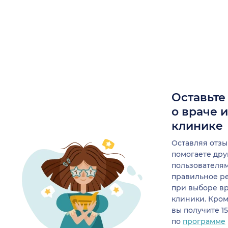
Оставьте
о враче 
клинике
Оставляя отзы
помогаете др
пользователя
правильное р
при выборе в
клиники. Кром
вы получите 1
по
программе