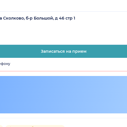
 Сколково, б-р Большой, д 46 стр 1
Записаться на прием
лефону