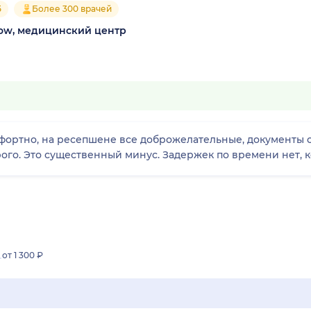
5
Более 300 врачей
cow, медицинский центр
мфортно, на ресепшене все доброжелательные, документы
рого. Это существенный минус. Задержек по времени нет,
от 1 300 ₽