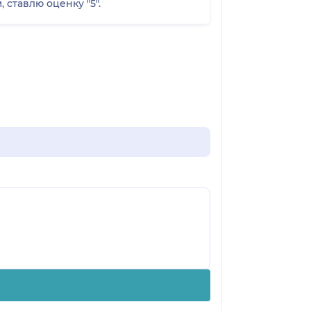
ставлю оценку "5".