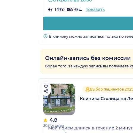
показать
+7 (495) 065-96-24
В клинику можно записаться только по тел
Онлайн-запись без комиссии
Более того, за каждую запись вы получаете 
Выбор пациентов 202
Клиника Столица на Л
4.8
303 отзыва
Мой прием длился в течение 2 минут