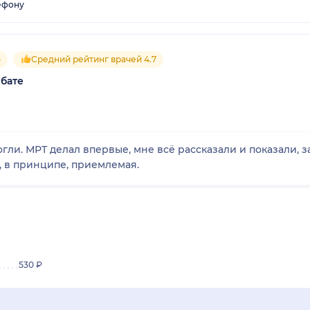
ефону
5
Средний рейтинг врачей 4.7
бате
гли. МРТ делал впервые, мне всё рассказали и показали, з
, в принципе, приемлемая.
530 ₽