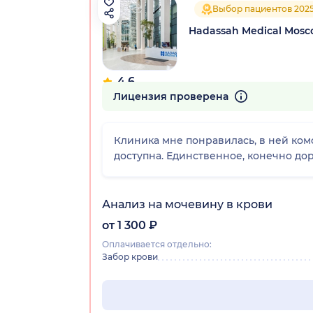
Выбор пациентов 202
Hadassah Medical Mos
4.6
176 отзывов
Лицензия проверена
Клиника мне понравилась, в ней ко
доступна. Единственное, конечно до
Анализ на мочевину в крови
от 1 300 ₽
Оплачивается отдельно:
Забор крови