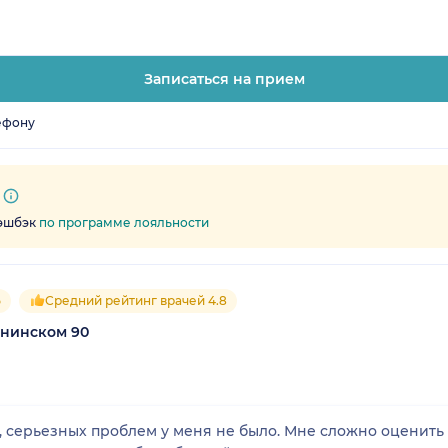
Записаться на прием
ефону
кэшбэк
по программе лояльности
5
Средний рейтинг врачей 4.8
енинском 90
, серьезных проблем у меня не было. Мне сложно оценить 