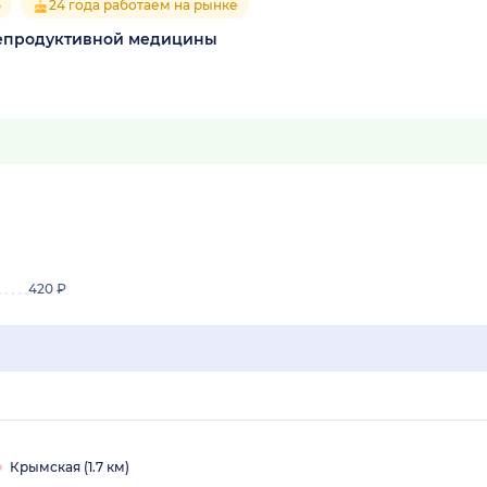
5
24 года работаем на рынке
репродуктивной медицины
420 ₽
Крымская (1.7 км)