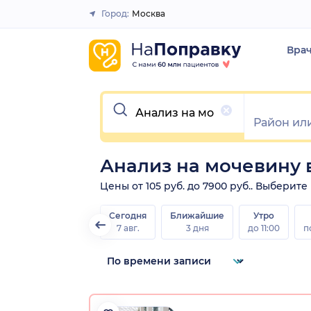
Город:
Москва
Закрыть
Вра
Очистить
Анализ на мочевину 
Цены от 105 руб. до 7900 руб.. Выберит
Сегодня
Ближайшие
Утро
7 авг.
3 дня
до 11:00
п