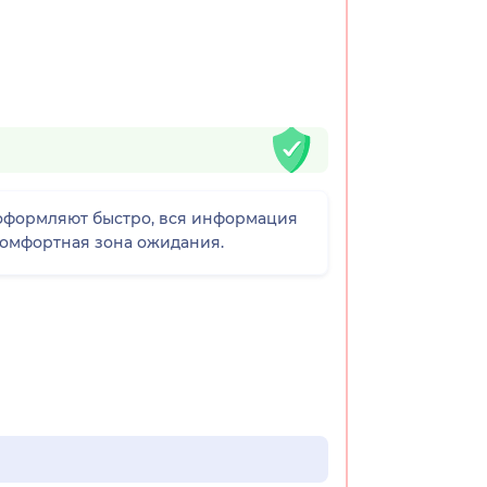
 оформляют быстро, вся информация
 комфортная зона ожидания.