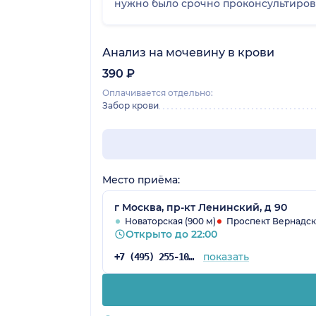
нужно было срочно проконсультироват
Анализ на мочевину в крови
390 ₽
Оплачивается отдельно:
Забор крови
Место приёма:
г Москва, пр-кт Ленинский, д 90
Новаторская (900 м)
Проспект Вернадско
Открыто до 22:00
показать
+7 (495) 255-10-78