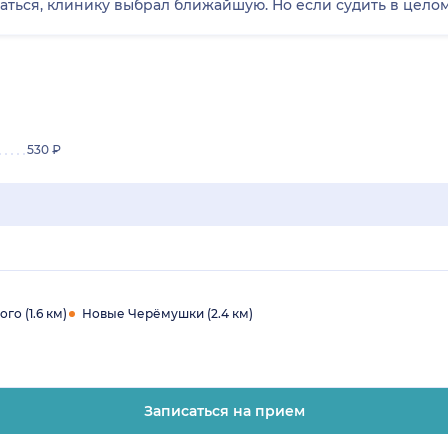
ься, клинику выбрал ближайшую. Но если судить в целом, 
530 ₽
го (1.6 км)
Новые Черёмушки (2.4 км)
Записаться на прием