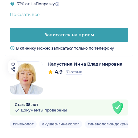
−33% от НаПоправку
Показать все
Записаться на прием
В клинику можно записаться только по телефону
Капустина Инна Владимировна
4.9
71 отзыв
Стаж 38 лет
Документы проверены
гинеколог
акушер-гинеколог
гинеколог-эндокриноло