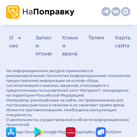
О
Запись
Клиникам
Телемедицина
Карта
нас
и
и
сайта
отзывы
врачам
На информационном ресурсе применяются
рекомендательные технологии (информационные технологии
предоставления информации на основе сбора,
систематизации и анализа сведений, относящихся к
предпочтениям пользователей сети "Интернет", находящихся
на территории Российской Федерации)
Материалы, размещённые на сайте, не предназначены для
постановки диагноза и лечения и не заменяют приём врача.
Имеются противопоказания. Необходима консультация
специалиста.
О деятельности, осуществляемой в области информационных
технологий
App Store
Google Play
AppGallery
RuStore