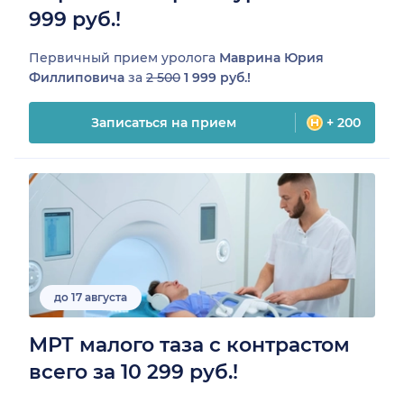
999 руб.!
Первичный прием уролога
Маврина Юрия
Филлиповича
за
2 500
1 999 руб.!
Записаться на прием
+ 200
до 17 августа
МРТ малого таза с контрастом
всего за 10 299 руб.!