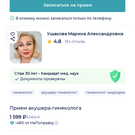
Записаться на прием
В клинику можно записаться только по телефону
Ушакова Марина Александровна
4.8
134 отзыва
Стаж 30 лет
Кандидат мед. наук
Документы проверены
гинеколог
акушер-гинеколог
гинеколог-эндокриноло
Прием акушера-гинеколога
1 599 ₽
3 000 ₽
−46% от НаПоправку