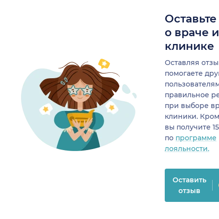
Оставьте
о враче 
клинике
Оставляя отзы
помогаете др
пользователя
правильное р
при выборе в
клиники. Кром
вы получите 1
по
программе
лояльности.
Оставить
отзыв