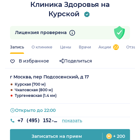
Клиника Здоровья на
Курской
Лицензия проверена
Запись
О клинике
Цены
Врачи
Акции
22
Отзыв
В избранное
Поделиться
г Москва, пер Подсосенский, д 17
Курская (700 м)
Чкаловская (800 м)
Тургеневская (1.4 км)
Открыто до 22:00
+7 (495) 152-51-82
показать
Записаться на прием
+ 200