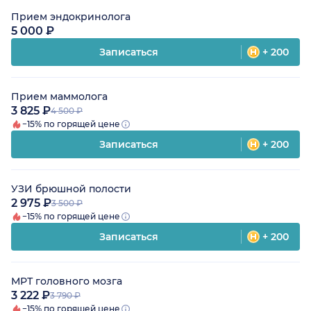
Прием эндокринолога
5 000 ₽
Записаться
+ 200
Прием маммолога
3 825 ₽
4 500 ₽
−15% по горящей цене
Записаться
+ 200
УЗИ брюшной полости
2 975 ₽
3 500 ₽
−15% по горящей цене
Записаться
+ 200
МРТ головного мозга
3 222 ₽
3 790 ₽
−15% по горящей цене