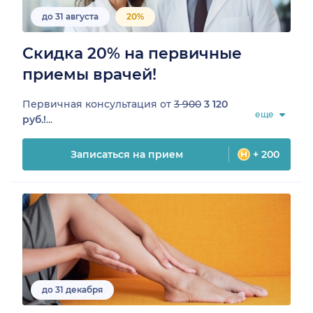
до 31 августа
20%
Скидка 20% на первичные
приемы врачей!
Первичная консультация от
3 900
3 120
еще
руб.!
...
Записаться на прием
+ 200
до 31 декабря