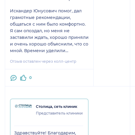
Искандер Юнусович помог, дал
грамотные рекомендации,
общаться с ним было комфортно.
Я сам опоздал, но меня не
заставили ждать, хорошо приняли
и очень хорошо объяснили, что со
мной. Времени уделили
достаточно, приём не сократили.
Отзыв оставлен через колл-центр
0
Столица, сеть клиник
Представитель клиники
Здравствуйте! Благодарим,