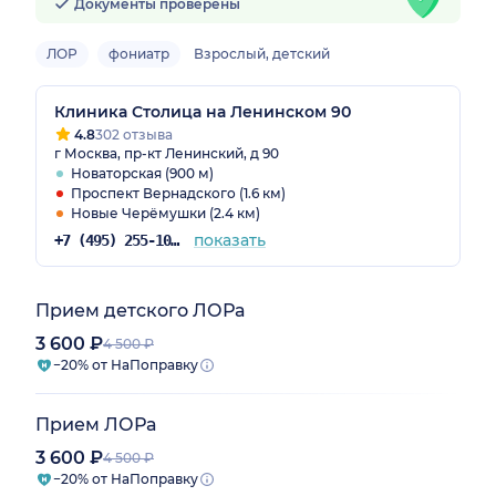
Документы проверены
ЛОР
фониатр
Взрослый, детский
Клиника Столица на Ленинском 90
4.8
302 отзыва
г Москва, пр-кт Ленинский, д 90
Новаторская (900 м)
Проспект Вернадского (1.6 км)
Новые Черёмушки (2.4 км)
показать
+7 (495) 255-10-78
Прием детского ЛОРа
3 600 ₽
4 500 ₽
−20% от НаПоправку
Прием ЛОРа
3 600 ₽
4 500 ₽
−20% от НаПоправку