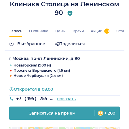
Клиника Столица на Ленинском
90
Запись
О клинике
Цены
Врачи
Акции
18
Отзыв
В избранное
Поделиться
г Москва, пр-кт Ленинский, д 90
Новаторская (900 м)
Проспект Вернадского (1.6 км)
Новые Черёмушки (2.4 км)
Откроется в 08:00
+7 (495) 255-10-78
показать
Записаться на прием
+ 200