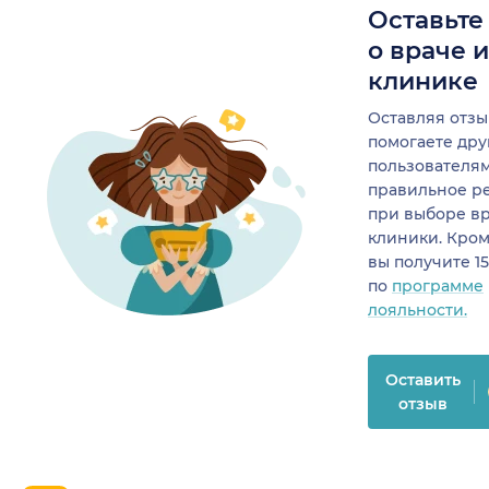
Оставьте
о враче 
клинике
Оставляя отзы
помогаете др
пользователя
правильное р
при выборе в
клиники. Кром
вы получите 1
по
программе
лояльности.
Оставить
отзыв