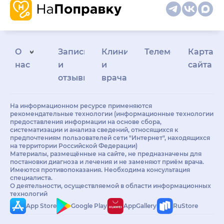
О
Запись
Клиникам
Телемедицина
Карта
нас
и
и
сайта
отзывы
врачам
На информационном ресурсе применяются
рекомендательные технологии (информационные технологии
предоставления информации на основе сбора,
систематизации и анализа сведений, относящихся к
предпочтениям пользователей сети "Интернет", находящихся
на территории Российской Федерации)
Материалы, размещённые на сайте, не предназначены для
постановки диагноза и лечения и не заменяют приём врача.
Имеются противопоказания. Необходима консультация
специалиста.
О деятельности, осуществляемой в области информационных
технологий
App Store
Google Play
AppGallery
RuStore