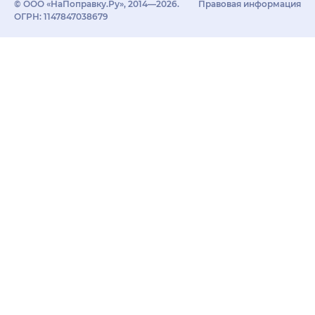
© ООО «НаПоправку.Ру», 2014—2026.
Правовая информация
ОГРН: 1147847038679