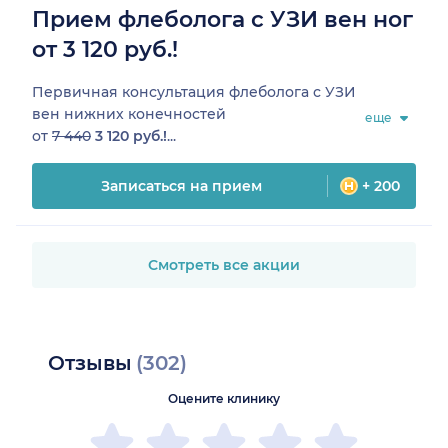
Прием флеболога с УЗИ вен ног
от 3 120 руб.!
Первичная консультация флеболога с УЗИ
вен нижних конечностей
еще
от
7 440
3 120 руб.!
...
Записаться на прием
+ 200
Смотреть все акции
Отзывы
(302)
Оцените клинику