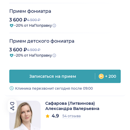
Прием фониатра
3 600 ₽
4 500 ₽
−20% от НаПоправку
Прием детского фониатра
3 600 ₽
4 500 ₽
−20% от НаПоправку
Записаться на прием
+ 200
Клиника перезвонит сегодня после 09:00
Сафарова (Литвинова)
Александра Валерьевна
4.9
54 отзыва