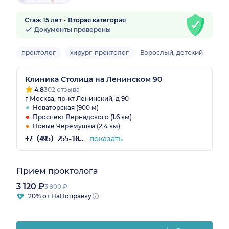
Стаж 15 лет
Вторая категория
Документы проверены
проктолог
хирург-проктолог
Взрослый, детский
Клиника Столица на Ленинском 90
4.8
302 отзыва
г Москва, пр-кт Ленинский, д 90
Новаторская (900 м)
Проспект Вернадского (1.6 км)
Новые Черёмушки (2.4 км)
показать
+7 (495) 255-10-78
Прием проктолога
3 120 ₽
3 900 ₽
−20% от НаПоправку