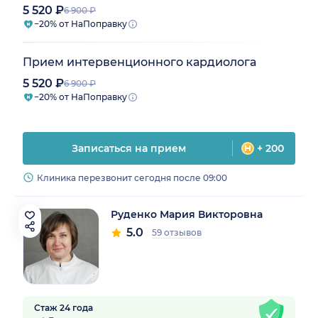
5 520 ₽
6 900 ₽
−20% от НаПоправку
Прием интервенционного кардиолога
5 520 ₽
6 900 ₽
−20% от НаПоправку
Записаться на прием
+ 200
Клиника перезвонит сегодня после 09:00
Руденко Мария Викторовна
5.0
59 отзывов
Стаж 24 года