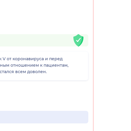
 V от коронавируса и перед
льным отношением к пациентам,
стался всем доволен.