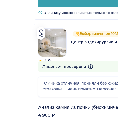
В клинику можно записаться только по тел
Выбор пациентов 202
Центр эндохирургии и
4.8
905 отзывов
Лицензия проверена
Клиника отличная: приняли без ожида
страховке. Очень приятно. Персонал
Анализ камня из почки (биохимиче
4 900 ₽