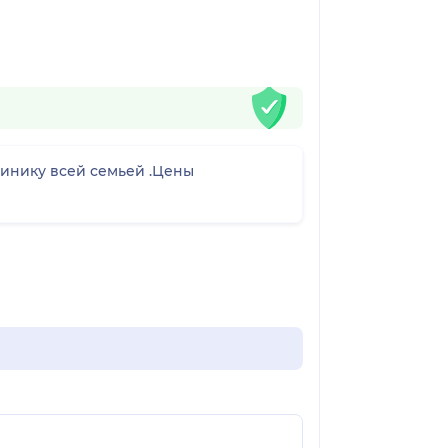
линику всей семьей .Цены