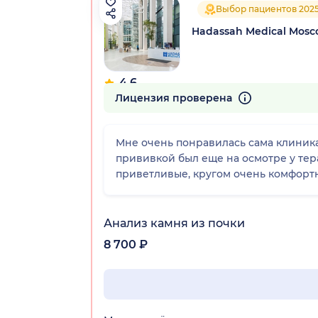
Выбор пациентов 202
Hadassah Medical Mos
4.6
176 отзывов
Лицензия проверена
Мне очень понравилась сама клиника
прививкой был еще на осмотре у тер
приветливые, кругом очень комфортно
Анализ камня из почки
8 700 ₽