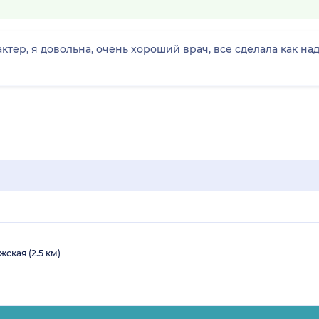
ктер, я довольна, очень хороший врач, все сделала как н
жская (2.5 км)