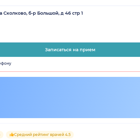
 Сколково, б-р Большой, д 46 стр 1
Записаться на прием
лефону
5
Средний рейтинг врачей 4.5