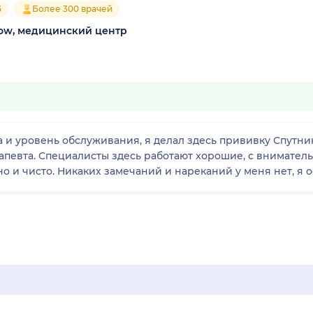
5
Более 300 врачей
cow, медицинский центр
 и уровень обслуживания, я делал здесь прививку Спутник
апевта. Специалисты здесь работают хорошие, с внимате
 и чисто. Никаких замечаний и нареканий у меня нет, я о