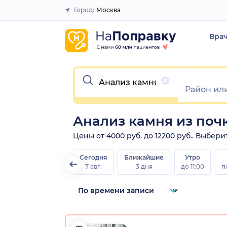
Город:
Москва
Закрыть
Вра
Очистить
Анализ камня из поч
Цены от 4000 руб. до 12200 руб.. Выбер
Сегодня
Ближайшие
Утро
7 авг.
3 дня
до 11:00
п