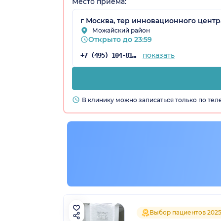
Место приёма:
г Москва, тер инновационного центра
Можайский район
Открыто до 23:59
показать
+7 (495) 104-81-22
В клинику можно записаться только по те
Выбор пациентов 202