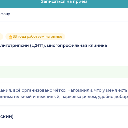
Записаться на прием
ефону
5
33 года работаем на рынке
 литотрипсии (ЦЭЛТ), многопрофильная клиника
ния, всё организовано чётко. Напомнили, что у меня ест
 внимательный и вежливый, парковка рядом, удобно добира
ский)