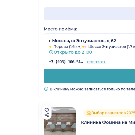
Место приёма:
г Москва, ш Энтузиастов, д 62
Перово (1.6 км)
Шоссе Энтузиастов (1.7 
Открыто до 21:00
показать
+7 (495) 106-51-98
В клинику можно записаться только по тел
Выбор пациентов 202
Клиника Фомина на М