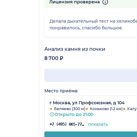
401 отзыв
Лицензия проверена
Делала дыхательный тест на хеликоба
понравилось, спасибо большое.
Анализ камня из почки
8 700 ₽
Место приёма:
г Москва, ул Профсоюзная, д 104
Беляево (300 м)
Коньково (1.2 км)
Калу
Открыто до 21:00
показать
+7 (495) 065-77-81