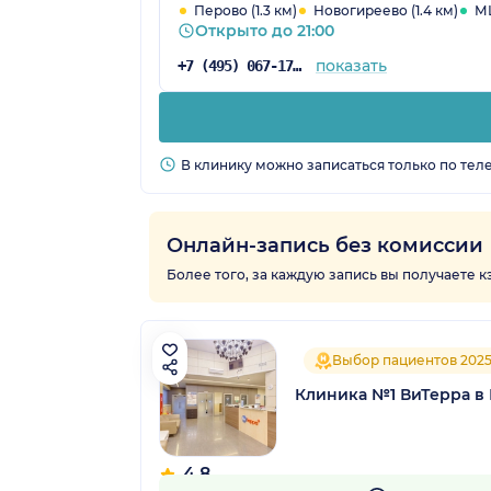
Перово (1.3 км)
Новогиреево (1.4 км)
МЦ
Открыто до 21:00
показать
+7 (495) 067-17-59
В клинику можно записаться только по тел
Онлайн-запись без комиссии
Более того, за каждую запись вы получаете 
Выбор пациентов 202
Клиника №1 ВиТерра в 
4.8