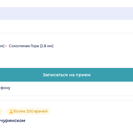
км)
Соколиная Гора (2.8 км)
Записаться на прием
ефону
5
Более 200 врачей
ичуринском