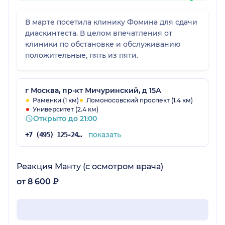
В марте посетила клинику Фомина для сдачи
диаскинтеста. В целом впечатления от
клиники по обстановке и обслуживанию
положительные, пять из пяти.
г Москва, пр-кт Мичуринский, д 15А
Раменки (1 км)
Ломоносовский проспект (1.4 км)
Университет (2.4 км)
Открыто до 21:00
показать
+7 (495) 125-24-71
Реакция Манту (с осмотром врача)
от 8 600 ₽