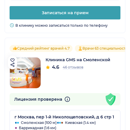
Записаться на прием
В клинику можно записаться только по телефону
Средний рейтинг врачей 4.7
Врачи 63 специальносте
Клиника GMS на Смоленской
4.6
46 отзывов
Лицензия проверена
г Москва, пер 1-й Николощеповский, д 6 стр 1
Смоленская (100 м)
Киевская (1.4 км)
Баррикадная (1.6 км)