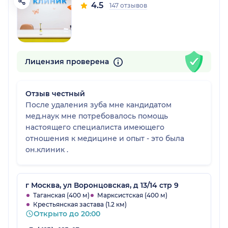
4.5
147 отзывов
Лицензия проверена
Отзыв честный
После удаления зуба мне кандидатом
мед.наук мне потребовалось помощь
настоящего специалиста имеющего
отношения к медицине и опыт - это была
он.клиник .
г Москва, ул Воронцовская, д 13/14 стр 9
Таганская (400 м)
Марксистская (400 м)
Крестьянская застава (1.2 км)
Открыто до 20:00