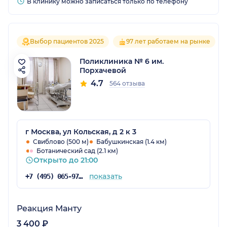
В клинику можно записаться только по телефону
Выбор пациентов 2025
97 лет работаем на рынке
Поликлиника № 6 им.
Порхачевой
4.7
564 отзыва
г Москва, ул Кольская, д 2 к 3
Свиблово (500 м)
Бабушкинская (1.4 км)
Ботанический сад (2.1 км)
Открыто до 21:00
показать
+7 (495) 065-97-06
Реакция Манту
3 400 ₽