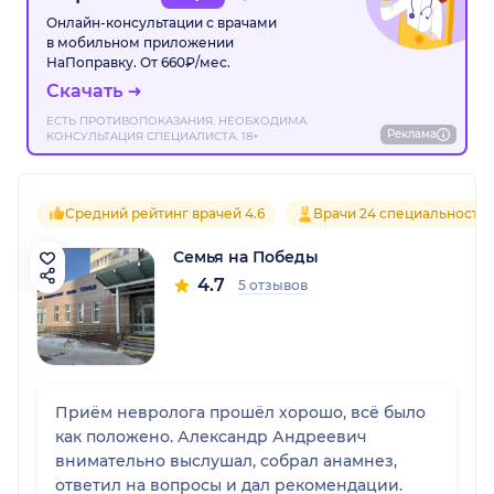
Онлайн-консультации с врачами
в мобильном приложении
НаПоправку. От 660₽/мес.
Скачать
ЕСТЬ ПРОТИВОПОКАЗАНИЯ. НЕОБХОДИМА
Реклама
КОНСУЛЬТАЦИЯ СПЕЦИАЛИСТА. 18+
Средний рейтинг врачей 4.6
Врачи 24 специальносте
Семья на Победы
4.7
5 отзывов
Приём невролога прошёл хорошо, всё было
как положено. Александр Андреевич
внимательно выслушал, собрал анамнез,
ответил на вопросы и дал рекомендации.