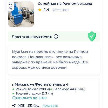
Семейная на Речном вокзале
4.4
47 отзывов
Лицензия проверена
Муж был на приёме в клинике на Речном
вокзале. Понравилась - все вежливые,
задержек по времени не было нигде. Всё
хорошо, муж остался доволен.
г Москва, ул Фестивальная, д 4
Речной вокзал (700 м)
Беломорская (1.3 км)
Водный стадион (2.3 км)
Открыто до 21:00
показать
+7 (495) 152-14-78