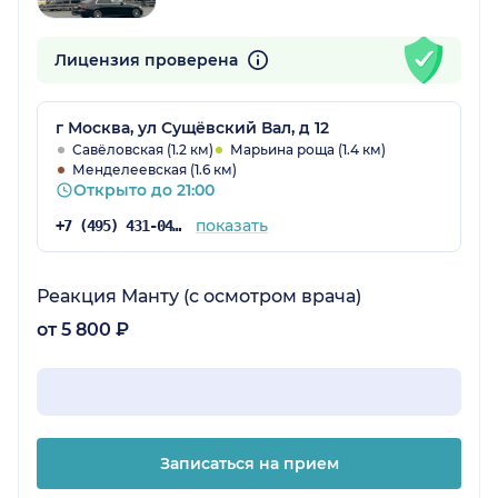
Лицензия проверена
г Москва, ул Сущёвский Вал, д 12
Савёловская (1.2 км)
Марьина роща (1.4 км)
Менделеевская (1.6 км)
Открыто до 21:00
показать
+7 (495) 431-04-73
Реакция Манту (с осмотром врача)
от 5 800 ₽
Записаться на прием