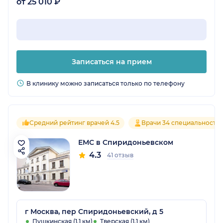
от 25 010 ₽
Записаться на прием
В клинику можно записаться только по телефону
Средний рейтинг врачей 4.5
Врачи 34 специальносте
ЕМС в Спиридоньевском
4.3
41 отзыв
г Москва, пер Спиридоньевский, д 5
Пушкинская (1.1 км)
Тверская (1.1 км)