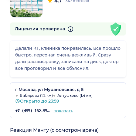
4.7
347 отзывов
Лицензия проверена
Делали КТ, клиника понравилась. Все прошло
быстро, персонал очень вежливый. Сразу
дали расшифровку, записали на диск, доктор
все проговорил и все объяснил.
г Москва, ул Мурановская, д 5
Бибирево (1.2 км)
Алтуфьево (1.4 км)
Открыто до 23:59
показать
+7 (495) 162-95-13
Реакция Манту (с осмотром врача)