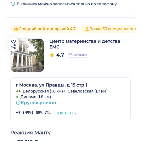
В клинику можно записаться только по телефону
Средний рейтинг врачей 4.7
Врачи 33 специальносте
Центр материнства и детства
ЕМС
4.7
23 отзыва
г Москва, ул Правды, д 15 стр 1
Белорусская (1.6 км)
Савёловская (1.7 км)
Динамо (1.8 км)
Круглосуточно
показать
+7 (495) 085-71-24
Реакция Манту