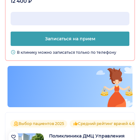
12 400 ₽
Записаться на прием
В клинику можно записаться только по телефону
Выбор пациентов 2025
Средний рейтинг врачей 4.6
Поликлиника ДМЦ Управления