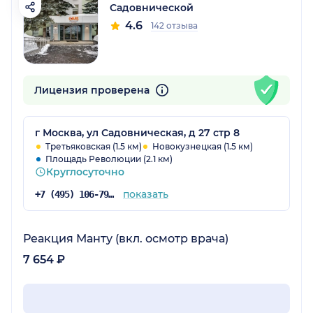
Садовнической
4.6
142 отзыва
Лицензия проверена
г Москва, ул Садовническая, д 27 стр 8
Третьяковская (1.5 км)
Новокузнецкая (1.5 км)
Площадь Революции (2.1 км)
Круглосуточно
показать
+7 (495) 106-79-84
Реакция Манту (вкл. осмотр врача)
7 654 ₽