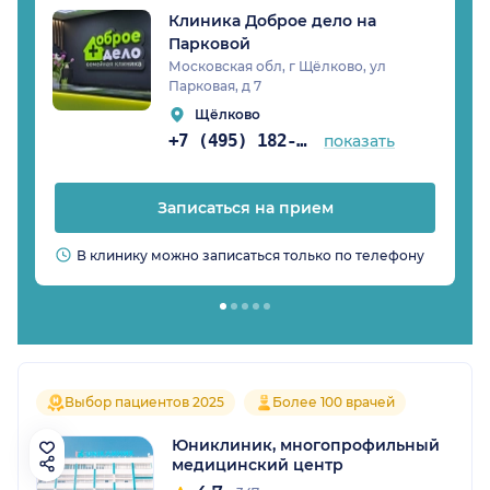
Клиника Доброе дело на
Парковой
Московская обл, г Щёлково, ул
Парковая, д 7
Щёлково
+7 (495) 182-89-98
показать
Записаться на прием
В клинику можно записаться только по телефону
Выбор пациентов 2025
Более 100 врачей
Юниклиник, многопрофильный
медицинский центр