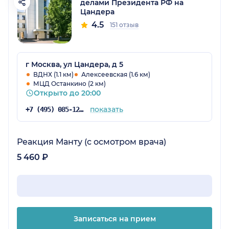
делами Президента РФ на
Цандера
4.5
151 отзыв
г Москва, ул Цандера, д 5
ВДНХ (1.1 км)
Алексеевская (1.6 км)
МЦД Останкино (2 км)
Открыто до 20:00
показать
+7 (495) 085-12-73
Реакция Манту (с осмотром врача)
5 460 ₽
Записаться на прием