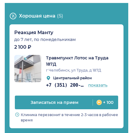
Хорошая цена
(5)
Реакция Манту
до 7 лет, по понедельникам
2 100 ₽
Травмпункт Лотос на Труда
187Д
г Челябинск, ул Труда, д 187Д
Центральный район
+7 (351) 200-51-58
показать
Записаться на прием
+ 100
Клиника перезвонит в течение 2-3 часов в рабочее
время