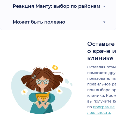
Реакция Манту: выбор по районам
Может быть полезно
Оставьте
о враче 
клинике
Оставляя отзы
помогаете др
пользователя
правильное р
при выборе в
клиники. Кром
вы получите 1
по
программе
лояльности.