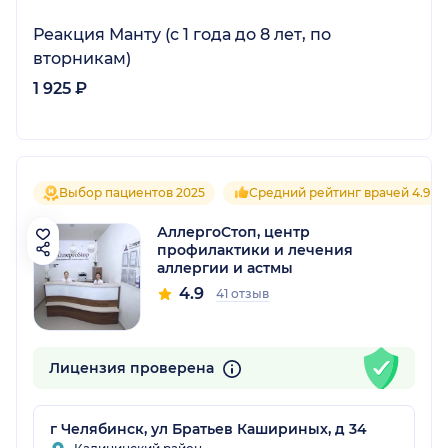
Реакция Манту (с 1 года до 8 лет, по
вторникам)
1 925 ₽
Выбор пациентов 2025
Средний рейтинг врачей 4.9
АллергоСтоп, центр
профилактики и лечения
аллергии и астмы
4.9
41 отзыв
Лицензия проверена
г Челябинск, ул Братьев Кашириных, д 34