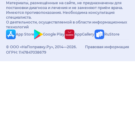
Материалы, размещённые на сайте, не предназначены для
постановки диагноза и лечения и не заменяют приём врача.
Имеются противопоказания. Необходима консультация
специалиста.
О деятельности, осуществляемой в области информационных
технологий
App Store
Google Play
AppGallery
RuStore
© ООО «НаПоправку.Ру», 2014—2026.
Правовая информация
ОГРН: 1147847038679