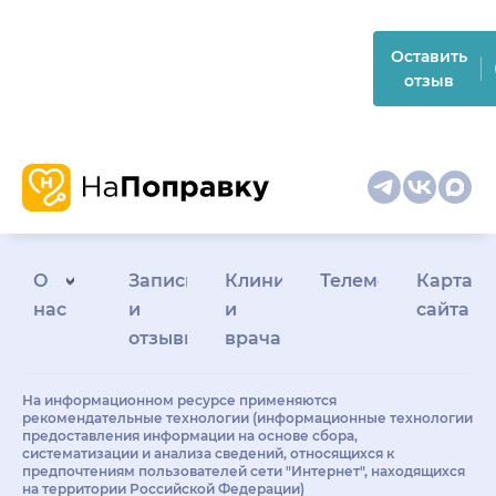
Оставить
отзыв
О
Запись
Клиникам
Телемедицина
Карта
нас
и
и
сайта
отзывы
врачам
На информационном ресурсе применяются
рекомендательные технологии (информационные технологии
предоставления информации на основе сбора,
систематизации и анализа сведений, относящихся к
предпочтениям пользователей сети "Интернет", находящихся
на территории Российской Федерации)