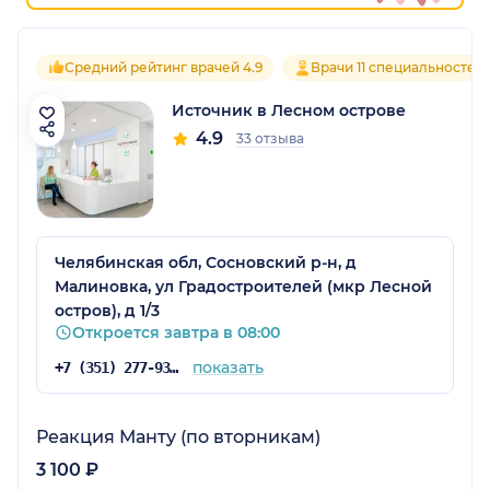
Средний рейтинг врачей 4.9
Врачи 11 специальностей
Источник в Лесном острове
4.9
33 отзыва
Челябинская обл, Сосновский р-н, д
Малиновка, ул Градостроителей (мкр Лесной
остров), д 1/3
Откроется завтра в 08:00
показать
+7 (351) 277-93-31
Реакция Манту (по вторникам)
3 100 ₽