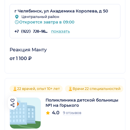
г Челябинск, ул Академика Королева, д 50
Центральный район
Откроется завтра в 09:00
показать
+7 (922) 720-90-85
Реакция Манту
от 1 100 ₽
22 врачей, опыт 10+ лет
Врачи 22 специальностей
Поликлиника детской больницы
№1 на Горького
4.0
9 отзывов