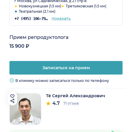
г Москва, ул Садовническая, д 27 стр 8
Новокузнецкая (1.5 км)
Третьяковская (1.5 км)
Театральная (2.1 км)
показать
+7 (495) 106-79-84
Прием репродуктолога
15 900 ₽
Записаться на прием
В клинику можно записаться только по телефону
Тё Сергей Александрович
4.7
71 отзыв