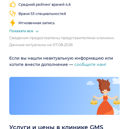
Средний рейтинг врачей 4.6
Врачи 53 специальностей
Мгновенная запись
Показать все
Сведения предоставлены представителями клиники.
Данные актуальны на 07.08.2026
Если вы нашли неактуальную информацию или
хотите внести дополнение —
сообщите нам!
Услуги и цены в клинике GMS