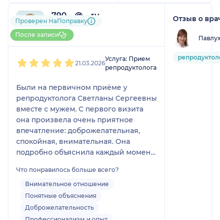
Заботится в первую
очередь о здоровье! А
790....@....ru
Отзыв о вра
Проверен НаПоправку
не лишь бы оказать
1 отзыв
услугу!
До 5 записей через НаПоправку
После записи
Павлух
1
2
3
4
5
репродуктол
Услуга: Прием
21.03.2026
репродуктолога
Были на первичном приёме у
репродуктолога Светланы Сергеевны
вместе с мужем. С первого визита
она произвела очень приятное
впечатление: доброжелательная,
спокойная, внимательная. Она
подробно объяснила каждый момент,
отвечала не только на мои вопросы,
Что понравилось больше всего?
но и на странные вопросы мужа:) всё
разложила по полочкам понятным
Внимательное отношение
языком. Ппланируем и дальше
Понятные объяснения
продолжать наблюдение у Светланы
Доброжелательность
Сергеевны!
Профессионализм и опыт