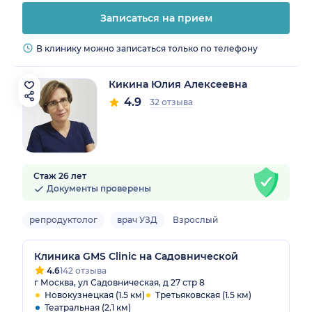
Записаться на прием
В клинику можно записаться только по телефону
Кикина Юлия Алексеевна
4.9
32 отзыва
Стаж 26 лет
Документы проверены
репродуктолог
врач УЗД
Взрослый
Клиника GMS Clinic на Садовнической
4.6
142 отзыва
г Москва, ул Садовническая, д 27 стр 8
Новокузнецкая (1.5 км)
Третьяковская (1.5 км)
Театральная (2.1 км)