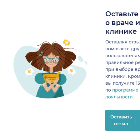
Оставьте
о враче 
клинике
Оставляя отзы
помогаете др
пользователя
правильное р
при выборе в
клиники. Кром
вы получите 1
по
программе
лояльности.
Оставить
отзыв