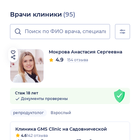
Врачи клиники
(95)
Мокрова Анастасия Сергеевна
4.9
154 отзыва
Стаж 18 лет
Документы проверены
репродуктолог
Взрослый
Клиника GMS Clinic на Садовнической
4.6
142 отзыва