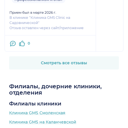
Прием был в марте 2026 г.
В клинике "Клиника GMS Clinic на
Садовнической"
Отзыв оставлен через сайт/приложение
0
Смотреть все отзывы
Филиалы, дочерние клиники,
отделения
Филиалы клиники
Клиника GMS Смоленская
Клиника GMS на Каланчевской