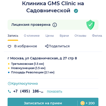
Клиника GMS Clinic на
Садовнической
Лицензия проверена
Запись
О клинике
Цены
Врачи
Отзывы
Филиал
В избранное
Поделиться
г Москва, ул Садовническая, д 27 стр 8
Третьяковская (1.5 км)
Новокузнецкая (1.5 км)
Площадь Революции (2.1 км)
Круглосуточно
+7 (495) 106-79-84
показать
Записаться на прием
+ 200