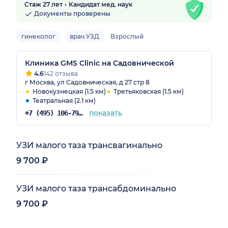
Стаж 27 лет
Кандидат мед. наук
Документы проверены
гинеколог
врач УЗД
Взрослый
Клиника GMS Clinic на Садовнической
4.6
142 отзыва
г Москва, ул Садовническая, д 27 стр 8
Новокузнецкая (1.5 км)
Третьяковская (1.5 км)
Театральная (2.1 км)
показать
+7 (495) 106-79-84
УЗИ малого таза трансвагинально
9 700 ₽
УЗИ малого таза трансабдоминально
9 700 ₽