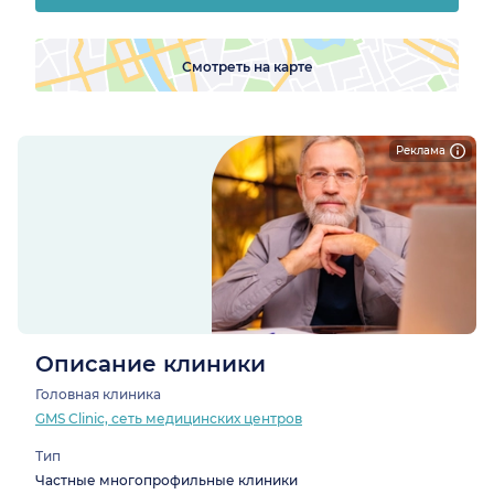
Смотреть на карте
Реклама
Описание клиники
Головная клиника
GMS Clinic, сеть медицинских центров
Тип
Частные многопрофильные клиники