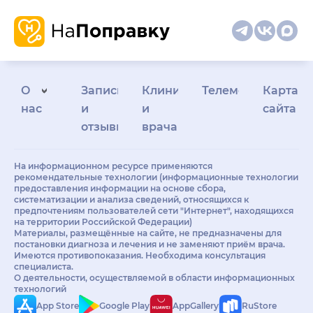
О
Запись
Клиникам
Телемедицина
Карта
нас
и
и
сайта
отзывы
врачам
На информационном ресурсе применяются
рекомендательные технологии (информационные технологии
предоставления информации на основе сбора,
систематизации и анализа сведений, относящихся к
предпочтениям пользователей сети "Интернет", находящихся
на территории Российской Федерации)
Материалы, размещённые на сайте, не предназначены для
постановки диагноза и лечения и не заменяют приём врача.
Имеются противопоказания. Необходима консультация
специалиста.
О деятельности, осуществляемой в области информационных
технологий
App Store
Google Play
AppGallery
RuStore