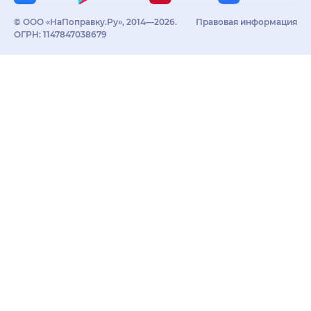
© ООО «НаПоправку.Ру», 2014—2026.
Правовая информация
ОГРН: 1147847038679