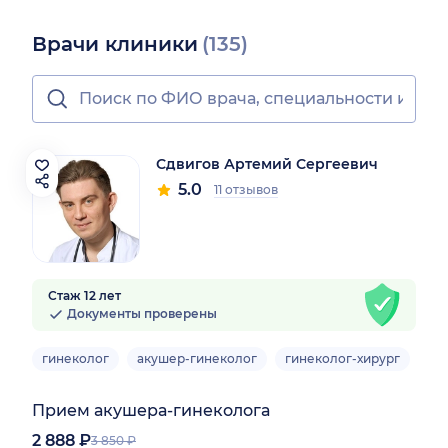
Врачи клиники
(135)
Сдвигов Артемий Сергеевич
5.0
11 отзывов
Стаж 12 лет
Документы проверены
гинеколог
акушер-гинеколог
гинеколог-хирург
Взр
Прием акушера-гинеколога
2 888 ₽
3 850 ₽