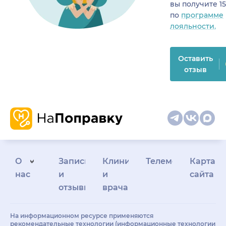
вы получите 1
по
программе
лояльности.
Оставить
отзыв
О
Запись
Клиникам
Телемедицина
Карта
нас
и
и
сайта
отзывы
врачам
На информационном ресурсе применяются
рекомендательные технологии (информационные технологии