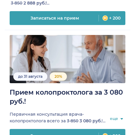
3 850
2 888 руб.!
...
Записаться на прием
+ 200
до 31 августа
20%
Прием колопроктолога за 3 080
руб.!
Первичная консультация врача-
еще
колопроктолога всего за
3 850
3 080 руб.
!...