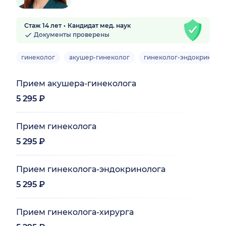
Стаж 14 лет
Кандидат мед. наук
Документы проверены
гинеколог
акушер-гинеколог
гинеколог-эндокриноло
Прием акушера-гинеколога
5 295 ₽
Прием гинеколога
5 295 ₽
Прием гинеколога-эндокринолога
5 295 ₽
Прием гинеколога-хирурга