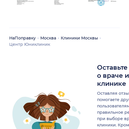
НаПоправку
Москва
Клиники Москвы
Центр Юниклиник
Оставьте
о враче 
клинике
Оставляя отзы
помогаете др
пользователя
правильное р
при выборе в
клиники. Кром