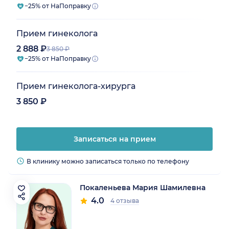
−25% от НаПоправку
Прием гинеколога
2 888 ₽
3 850 ₽
−25% от НаПоправку
Прием гинеколога-хирурга
3 850 ₽
Записаться на прием
В клинику можно записаться только по телефону
Покаленьева Мария Шамилевна
4.0
4 отзыва