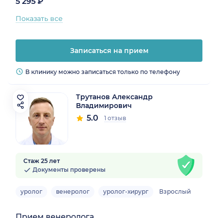
5 295 ₽
Показать все
Записаться на прием
В клинику можно записаться только по телефону
Трутанов Александр
Владимирович
5.0
1 отзыв
Стаж 25 лет
Документы проверены
уролог
венеролог
уролог-хирург
Взрослый
Прием венеролога