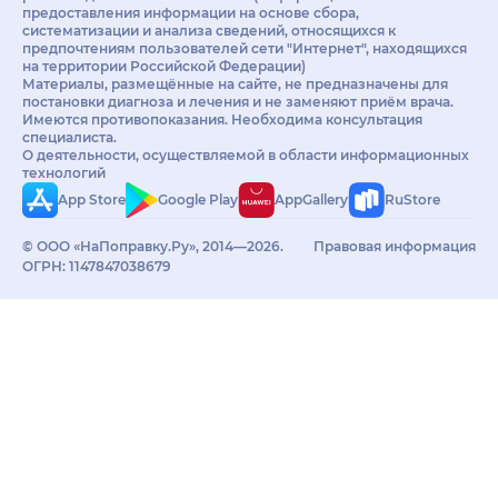
предоставления информации на основе сбора,
систематизации и анализа сведений, относящихся к
предпочтениям пользователей сети "Интернет", находящихся
на территории Российской Федерации)
Материалы, размещённые на сайте, не предназначены для
постановки диагноза и лечения и не заменяют приём врача.
Имеются противопоказания. Необходима консультация
специалиста.
О деятельности, осуществляемой в области информационных
технологий
App Store
Google Play
AppGallery
RuStore
© ООО «НаПоправку.Ру», 2014—2026.
Правовая информация
ОГРН: 1147847038679