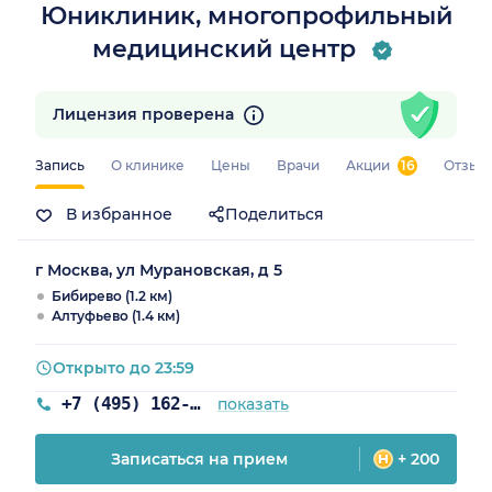
Юниклиник, многопрофильный
медицинский центр
Лицензия проверена
Запись
О клинике
Цены
Врачи
Акции
16
Отзыв
В избранное
Поделиться
г Москва, ул Мурановская, д 5
Бибирево (1.2 км)
Алтуфьево (1.4 км)
Открыто до 23:59
+7 (495) 162-95-13
показать
Записаться на прием
+ 200