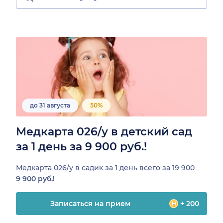
до 31 августа
50%
Медкарта 026/у в детский сад
за 1 день за 9 900 руб.!
Медкарта 026/у в садик за 1 день всего за
19 900
9 900 руб.!
Записаться на прием
+ 200