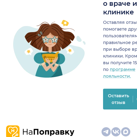
о враче 
клинике
Оставляя отзы
помогаете др
пользователя
правильное р
при выборе в
клиники. Кром
вы получите 1
по
программе
лояльности.
Оставить
отзыв