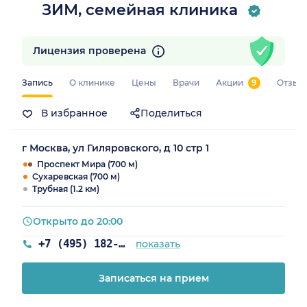
ЗИМ, семейная клиника
Лицензия проверена
Запись
О клинике
Цены
Врачи
Акции
9
Отзыв
В избранное
Поделиться
г Москва, ул Гиляровского, д 10 стр 1
Проспект Мира (700 м)
Сухаревская (700 м)
Трубная (1.2 км)
Открыто до 20:00
+7 (495) 182-10-36
показать
Записаться на прием