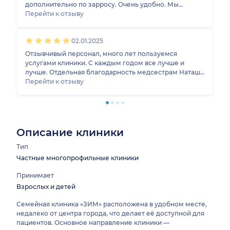
дополнительно по зарросу. Очень удобно. Мы
довольны всей семьей
Перейти к отзыву
02.01.2025
Отзывчивый персонал, много лет пользуемся
услугами клиники. С каждым годом все лучше и
лучше. Отдельная благодарность медсестрам Наташе
и Елене
Перейти к отзыву
Описание клиники
Тип
Частные многопрофильные клиники
Принимает
Взрослых и детей
Семейная клиника «ЗИМ» расположена в удобном месте,
недалеко от центра города, что делает её доступной для
пациентов. Основное направление клиники —