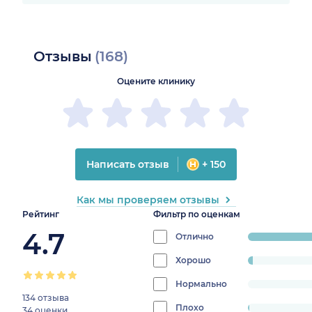
Отзывы
(168)
Оцените клинику
Написать отзыв
+ 150
Как мы проверяем отзывы
Рейтинг
Фильтр по оценкам
4.7
Отлично
progress:
95.83333333
Хорошо
progress:
2.380952380952381%
Нормально
progress:
134 отзыва
0%
Плохо
progress:
34 оценки