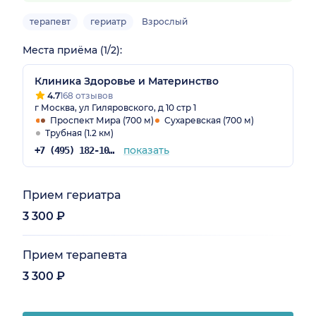
терапевт
гериатр
Взрослый
Места приёма (1/2):
Клиника Здоровье и Материнство
4.7
168 отзывов
г Москва, ул Гиляровского, д 10 стр 1
Проспект Мира (700 м)
Сухаревская (700 м)
Трубная (1.2 км)
показать
+7 (495) 182-10-36
Прием гериатра
3 300 ₽
Прием терапевта
3 300 ₽