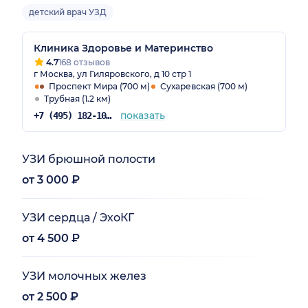
детский врач УЗД
Клиника Здоровье и Материнство
4.7
168 отзывов
г Москва, ул Гиляровского, д 10 стр 1
Проспект Мира (700 м)
Сухаревская (700 м)
Трубная (1.2 км)
показать
+7 (495) 182-10-36
УЗИ брюшной полости
от 3 000 ₽
УЗИ сердца / ЭхоКГ
от 4 500 ₽
УЗИ молочных желез
от 2 500 ₽