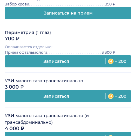
Забор крови
350 ₽
Записаться на прием
Периметрия (1 глаз)
700 ₽
Оплачивается отдельно:
Прием офтальмолога
3 300 ₽
Записаться
+ 200
УЗИ малого таза трансвагинально
3 000 ₽
Записаться
+ 200
УЗИ малого таза трансвагинально (и
трансабдоминально)
4 000 ₽