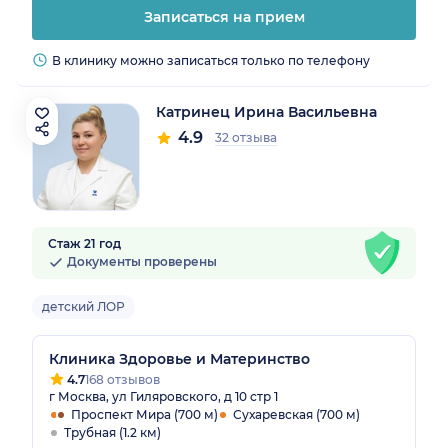
Записаться на прием
В клинику можно записаться только по телефону
Катринец Ирина Васильевна
4.9
32 отзыва
Стаж 21 год
Документы проверены
детский ЛОР
Клиника Здоровье и Материнство
4.7
168 отзывов
г Москва, ул Гиляровского, д 10 стр 1
Проспект Мира (700 м)
Сухаревская (700 м)
Трубная (1.2 км)