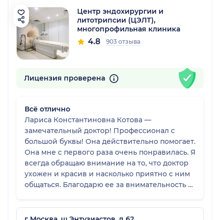
Центр эндохирургии и
литотрипсии (ЦЭЛТ),
многопрофильная клиника
4.8
903 отзыва
Лицензия проверена
Всё отлично
Лариса Константиновна Котова —
замечательный доктор! Профессионал с
большой буквы! Она действительно помогает.
Она мне с первого раза очень понравилась. Я
всегда обращаю внимание на то, что доктор
ухожен и красив и насколько приятно с ним
общаться. Благодарю ее за внимательность и
сердечность.
г Москва, ш Энтузиастов, д 62