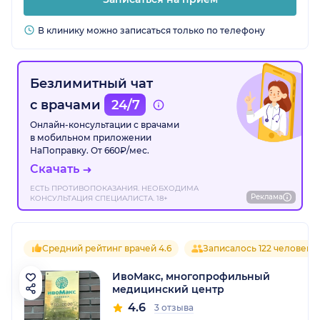
В клинику можно записаться только по телефону
Безлимитный чат
с врачами
24/7
Онлайн-консультации с врачами
в мобильном приложении
НаПоправку. От 660₽/мес.
Скачать
ЕСТЬ ПРОТИВОПОКАЗАНИЯ. НЕОБХОДИМА
Реклама
КОНСУЛЬТАЦИЯ СПЕЦИАЛИСТА. 18+
Средний рейтинг врачей 4.6
Записалось 122 человека
ИвоМакс, многопрофильный
медицинский центр
4.6
3 отзыва