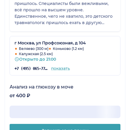
пришлось. Специалисты были вежливыми,
всё прошло на высшем уровне.
Единственное, чего не хватило, это детского
травматолога: пришлось ехать в другую
клинику. В остальном всё было великолепно.
г Москва, ул Профсоюзная, д 104
Беляево (300 м)
Коньково (1.2 км)
Калужская (2.5 км)
Открыто до 21:00
показать
+7 (495) 065-77-81
Анализ на глюкозу в моче
от 400 ₽