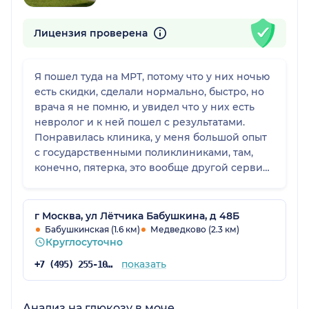
Лицензия проверена
Я пошел туда на МРТ, потому что у них ночью
есть скидки, сделали нормально, быстро, но
врача я не помню, и увидел что у них есть
невролог и к ней пошел с результатами.
Понравилась клиника, у меня большой опыт
с государственными поликлиниками, там,
конечно, пятерка, это вообще другой сервис:
кофе есть туалет есть, встречают, улыбаются.
г Москва, ул Лётчика Бабушкина, д 48Б
Бабушкинская (1.6 км)
Медведково (2.3 км)
Круглосуточно
показать
+7 (495) 255-10-78
Анализ на глюкозу в моче