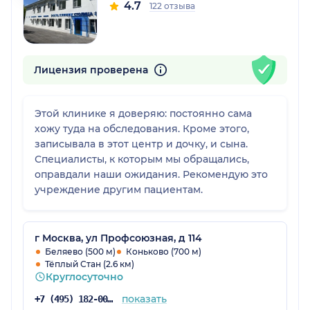
4.7
122 отзыва
Лицензия проверена
Этой клинике я доверяю: постоянно сама
хожу туда на обследования. Кроме этого,
записывала в этот центр и дочку, и сына.
Специалисты, к которым мы обращались,
оправдали наши ожидания. Рекомендую это
учреждение другим пациентам.
г Москва, ул Профсоюзная, д 114
Беляево (500 м)
Коньково (700 м)
Тёплый Стан (2.6 км)
Круглосуточно
показать
+7 (495) 182-00-52