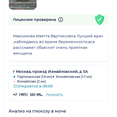
Лицензия проверена
Максимова Иветта Варткесовна Лучший врач
,наблюдаюсь во время беременности,все
рассскажет объяснит очень приятная
женщина
г Москва, проезд Измайловский, д 5А
Партизанская (1.6 км)
Измайловская (1.7 км)
Измайлово (2 км)
Откроется в 09:00
показать
+7 (495) 182-09-65
Анализ на глюкозу в моче