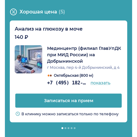
Хорошая цена
(5)
Анализ на глюкозу в моче
140 ₽
Мединцентр (филиал ГлавУпДК
при МИД России) на
Добрынинской
г Москва, пер 4-й Добрынинский, д 4
Октябрьская (800 м)
+7 (495) 182-08-84
показать
Записаться на прием
В клинику можно записаться только по телефону