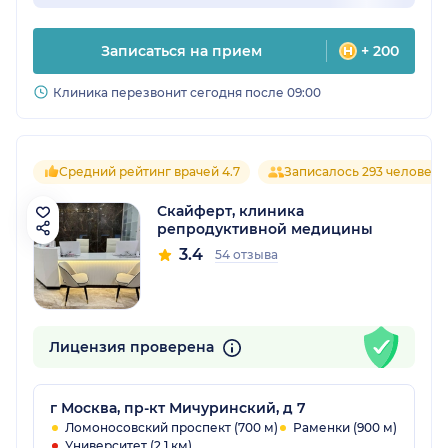
Записаться на прием
+ 200
Клиника перезвонит сегодня после 09:00
Средний рейтинг врачей 4.7
Записалось 293 человека
Скайферт, клиника
репродуктивной медицины
3.4
54 отзыва
Лицензия проверена
г Москва, пр-кт Мичуринский, д 7
Ломоносовский проспект (700 м)
Раменки (900 м)
Университет (2.1 км)