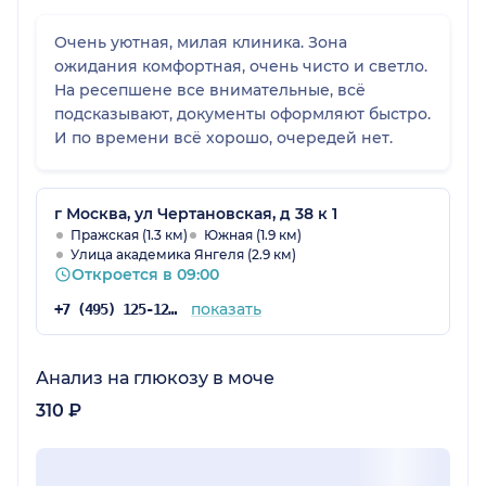
Очень уютная, милая клиника. Зона
ожидания комфортная, очень чисто и светло.
На ресепшене все внимательные, всё
подсказывают, документы оформляют быстро.
И по времени всё хорошо, очередей нет.
г Москва, ул Чертановская, д 38 к 1
Пражская (1.3 км)
Южная (1.9 км)
Улица академика Янгеля (2.9 км)
Откроется в 09:00
показать
+7 (495) 125-12-92
Анализ на глюкозу в моче
310 ₽