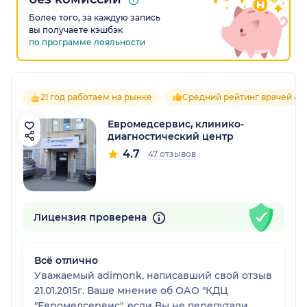
Более того, за каждую запись
вы получаете кэшбэк
по программе лояльности
21 год работаем на рынке
Средний рейтинг врачей 4.7
Евромедсервис, клинико-
диагностический центр
4.7
47 отзывов
Лицензия проверена
Всё отлично
Уважаемый adimonk, написавший свой отзыв
21.01.2015г. Ваше мнение об ОАО "КДЦ
"Евромедсервис", если Вы не перепутали