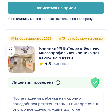
Записаться на прием
В клинику можно записаться только по телефону
Выбор пациентов 2025
15 лет работаем на рынке
Клиника №1 ВиТерра в Беляево,
многопрофильная клиника для
взрослых и детей
4.8
401 отзыв
Лицензия проверена
После падения ребёнка нам срочно
понадобился рентген стопы. В ВиТерре очень
быстро всё сделали, ждать долго не