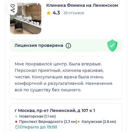
Клиника Фомина на Ленинском
4.3
26 отзывов
Лицензия проверена
Мне понравился центр. Была впервые.
Персонал приятный, клиника красивая,
чистая. Консультация врача была очень
комфортной и результативной. Назначения
все по существу без лишнего.
г Москва, пр-кт Ленинский, д 107 к 1
Новаторская (1.1 км)
Проспект Вернадского (2.3 км)
Калужская (2.6 км)
Открыто до 19:00