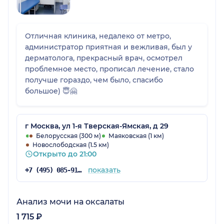
Отличная клиника, недалеко от метро,
администратор приятная и вежливая, был у
дерматолога, прекрасный врач, осмотрел
проблемное место, прописал лечение, стало
получше гораздо, чем было, спасибо
большое) 😇🤗
г Москва, ул 1-я Тверская-Ямская, д 29
Белорусская (300 м)
Маяковская (1 км)
Новослободская (1.5 км)
Открыто до 21:00
показать
+7 (495) 085-91-29
Анализ мочи на оксалаты
1 715 ₽