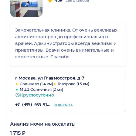
4.9
269 отзывов
Замечательная клиника. От очень вежливых
администраторов до профессиональных
врачей. Администраторы всегда вежливы и
приветливы. Врачи очень внимательные и
компетентные. Спасибо.
г Москва, ул Главмосстроя, д 7
Солнцево (1.4 км)
Говорово (1.5 км)
МЦД Солнечная (2 км)
Круглосуточно
показать
+7 (495) 085-91-29
Анализ мочи на оксалаты
1 715 ₽