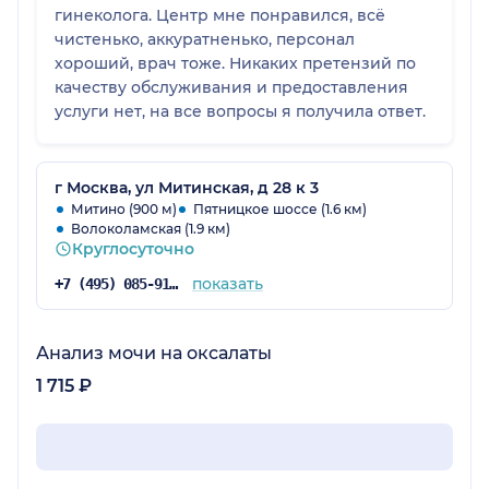
гинеколога. Центр мне понравился, всё
чистенько, аккуратненько, персонал
хороший, врач тоже. Никаких претензий по
качеству обслуживания и предоставления
услуги нет, на все вопросы я получила ответ.
г Москва, ул Митинская, д 28 к 3
Митино (900 м)
Пятницкое шоссе (1.6 км)
Волоколамская (1.9 км)
Круглосуточно
показать
+7 (495) 085-91-29
Анализ мочи на оксалаты
1 715 ₽