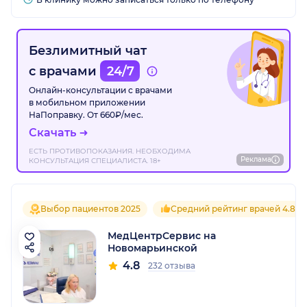
Безлимитный чат
с врачами
24/7
Онлайн-консультации с врачами
в мобильном приложении
НаПоправку. От 660₽/мес.
Скачать
ЕСТЬ ПРОТИВОПОКАЗАНИЯ. НЕОБХОДИМА
Реклама
КОНСУЛЬТАЦИЯ СПЕЦИАЛИСТА. 18+
Выбор пациентов 2025
Средний рейтинг врачей 4.8
МедЦентрСервис на
Новомарьинской
4.8
232 отзыва