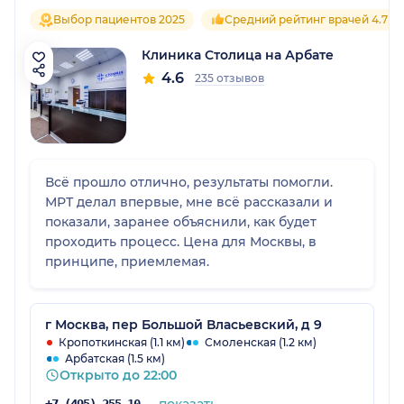
Выбор пациентов 2025
Средний рейтинг врачей 4.7
Клиника Столица на Арбате
4.6
235 отзывов
Всё прошло отлично, результаты помогли.
МРТ делал впервые, мне всё рассказали и
показали, заранее объяснили, как будет
проходить процесс. Цена для Москвы, в
принципе, приемлемая.
г Москва, пер Большой Власьевский, д 9
Кропоткинская (1.1 км)
Смоленская (1.2 км)
Арбатская (1.5 км)
Открыто до 22:00