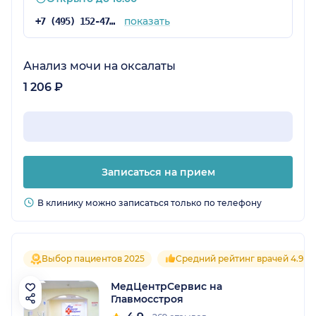
показать
+7 (495) 152-47-80
Анализ мочи на оксалаты
1 206 ₽
Записаться на прием
В клинику можно записаться только по телефону
Выбор пациентов 2025
Средний рейтинг врачей 4.9
МедЦентрСервис на
Главмосстроя