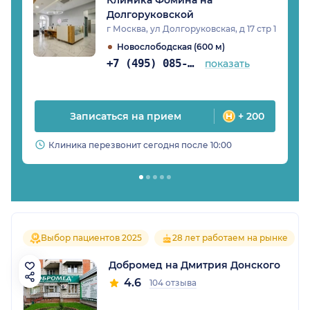
Долгоруковской
г Москва, ул Долгоруковская, д 17 стр 1
Новослободская (600 м)
+7 (495) 085-84-25
показать
Записаться на прием
+ 200
Клиника перезвонит сегодня после 10:00
Выбор пациентов 2025
28 лет работаем на рынке
Добромед на Дмитрия Донского
4.6
104 отзыва