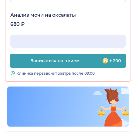
характеризующие Вас не с самой лучшей
стороны. Генеральный директор ОАО "КДЦ
"Евромедсервис" Байрамукова Т.С.
Анализ мочи на оксалаты
680 ₽
Записаться на прием
+ 200
Клиника перезвонит завтра после 09:00