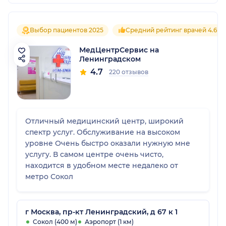
Выбор пациентов 2025
Средний рейтинг врачей 4.6
МедЦентрСервис на
Ленинградском
4.7
220 отзывов
Отличный медицинский центр, широкий
спектр услуг. Обслуживание на высоком
уровне Очень быстро оказали нужную мне
услугу. В самом центре очень чисто,
находится в удобном месте недалеко от
метро Сокол
г Москва, пр-кт Ленинградский, д 67 к 1
Сокол (400 м)
Аэропорт (1 км)