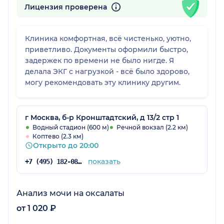
Лицензия проверена
Клиника комфортная, всё чистенько, уютно,
приветливо. Документы оформили быстро,
задержек по времени не было нигде. Я
делала ЭКГ с нагрузкой - всё было здорово,
могу рекомендовать эту клинику другим.
г Москва, б-р Кронштадтский, д 13/2 стр 1
Водный стадион (600 м)
Речной вокзал (2.2 км)
Коптево (2.3 км)
Открыто до 20:00
показать
+7 (495) 182-08-53
Анализ мочи на оксалаты
от 1 020 ₽