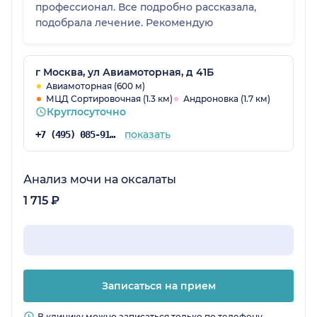
профессионал. Все подробно рассказала,
подобрала лечение. Рекомендую
г Москва, ул Авиамоторная, д 41Б
Авиамоторная (600 м)
МЦД Сортировочная (1.3 км)
Андроновка (1.7 км)
Круглосуточно
показать
+7 (495) 085-91-29
Анализ мочи на оксалаты
1 715 ₽
Записаться на прием
В клинику можно записаться только по телефону