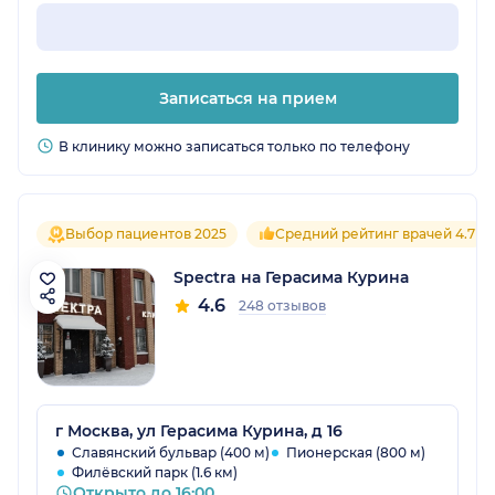
Записаться на прием
В клинику можно записаться только по телефону
Выбор пациентов 2025
Средний рейтинг врачей 4.7
Spectra на Герасима Курина
4.6
248 отзывов
г Москва, ул Герасима Курина, д 16
Славянский бульвар (400 м)
Пионерская (800 м)
Филёвский парк (1.6 км)
Открыто до 16:00