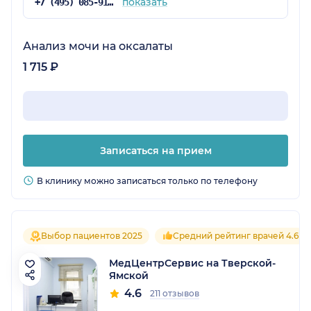
показать
+7 (495) 085-91-29
Анализ мочи на оксалаты
1 715 ₽
Записаться на прием
В клинику можно записаться только по телефону
Выбор пациентов 2025
Средний рейтинг врачей 4.6
МедЦентрСервис на Тверской-
Ямской
4.6
211 отзывов