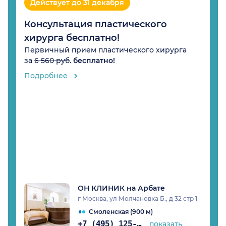
Действует до 31 декабря
Консультация пластического
хирурга бесплатно!
Первичный прием пластического хирурга
за
6 560 руб
.
бесплатно!
Подробнее
ОН КЛИНИК на Арбате
г Москва, ул Молчановка Б., д 32 стр 1
Смоленская (900 м)
+7 (495) 125-17-00
показать