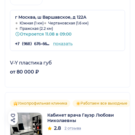
г Москва, ш Варшавское, д 122А
Южная (1 км)
Чертановская (1.6 км)
Пражская (2.2 км)
Откроется 11.08 в 09:00
показать
+7 (968) 676-66-63
V-Y пластика губ
от 80 000 ₽
Узкопрофильная клиника
Работаем все выходные
Кабинет врача Гауэр Любови
Николаевны
2.8
2 отзыва