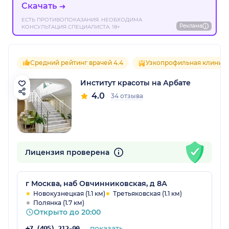
Скачать
ЕСТЬ ПРОТИВОПОКАЗАНИЯ. НЕОБХОДИМА
Реклама
КОНСУЛЬТАЦИЯ СПЕЦИАЛИСТА. 18+
Средний рейтинг врачей 4.4
Узкопрофильная клиник
Институт красоты на Арбате
4.0
34 отзыва
Лицензия проверена
г Москва, наб Овчинниковская, д 8А
Новокузнецкая (1.1 км)
Третьяковская (1.1 км)
Полянка (1.7 км)
Открыто до 20:00
показать
+7 (495) 212-90-98