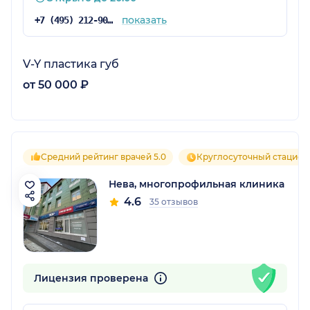
показать
+7 (495) 212-90-98
V-Y пластика губ
от 50 000 ₽
Средний рейтинг врачей 5.0
Круглосуточный стацион
Нева, многопрофильная клиника
4.6
35 отзывов
Лицензия проверена