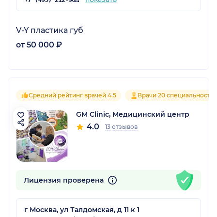
V-Y пластика губ
от 50 000 ₽
Средний рейтинг врачей 4.5
Врачи 20 специальносте
GM Clinic, Медицинский центр
4.0
13 отзывов
Лицензия проверена
г Москва, ул Талдомская, д 11 к 1