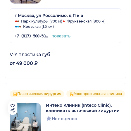
г Москва, ул Россолимо, д 11 к а
Парк культуры (700 м)
Фрунзенская (800 м)
Киевская (1.5 км)
показать
+7 (917) 500-50-03
V-Y пластика губ
от 49 000 ₽
Пластическая хирургия
Узкопрофильная клиника
Интеко Kлиник (Inteco Clinic),
клиника пластической хирургии
Нет оценок