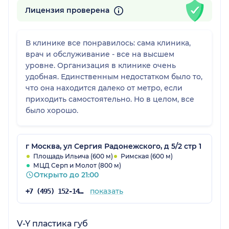
Лицензия проверена
В клинике все понравилось: сама клиника,
врач и обслуживание - все на высшем
уровне. Организация в клинике очень
удобная. Единственным недостатком было то,
что она находится далеко от метро, если
приходить самостоятельно. Но в целом, все
было хорошо.
г Москва, ул Сергия Радонежского, д 5/2 стр 1
Площадь Ильича (600 м)
Римская (600 м)
МЦД Серп и Молот (800 м)
Открыто до 21:00
показать
+7 (495) 152-14-78
V-Y пластика губ