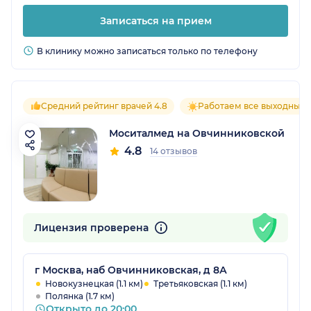
Записаться на прием
В клинику можно записаться только по телефону
Средний рейтинг врачей 4.8
Работаем все выходные
Моситалмед на Овчинниковской
4.8
14 отзывов
Лицензия проверена
г Москва, наб Овчинниковская, д 8А
Новокузнецкая (1.1 км)
Третьяковская (1.1 км)
Полянка (1.7 км)
Открыто до 20:00