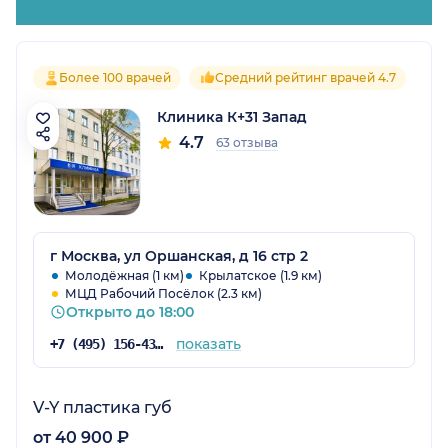
Более 100 врачей
Средний рейтинг врачей 4.7
Клиника К+31 Запад
4.7
63 отзыва
г Москва, ул Оршанская, д 16 стр 2
Молодёжная (1 км)
Крылатское (1.9 км)
МЦД Рабочий Посёлок (2.3 км)
Открыто до 18:00
показать
+7 (495) 156-43-16
V-Y пластика губ
от 40 900 ₽