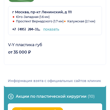
г Москва, пр-кт Ленинский, д 111
Юго-Западная (1.6 км)
Проспект Вернадского (1.7 км)
Калужская (2.1 км)
показать
+7 (495) 204-33-33
V-Y пластика губ
от 35 000 ₽
Информация взята c официальных сайтов клиник
Акции по пластической хирургии
(10)