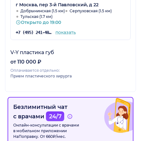
г Москва, пер 3-й Павловский, д 22
Добрынинская (1.5 км)
Серпуховская (1.5 км)
Тульская (1.7 км)
Открыто до 19:00
показать
+7 (495) 241-40-69
V-Y пластика губ
от 110 000 ₽
Оплачивается отдельно:
Прием пластического хирурга
Безлимитный чат
с врачами
24/7
Онлайн-консультации с врачами
в мобильном приложении
НаПоправку. От 660₽/мес.