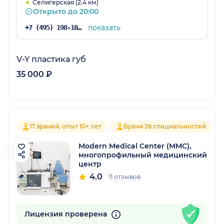
Селигерская (2.4 км)
Открыто до 20:00
показать
+7 (495) 198-10-03
V-Y пластика губ
35 000 ₽
17 врачей, опыт 10+ лет
Врачи 26 специальностей
Modern Medical Center (MMC),
многопрофильный медицинский
центр
4.0
11 отзывов
Лицензия проверена