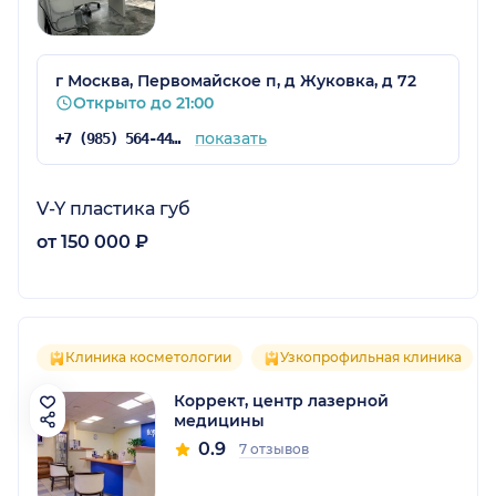
г Москва, Первомайское п, д Жуковка, д 72
Открыто до 21:00
показать
+7 (985) 564-44-85
V-Y пластика губ
от 150 000 ₽
Клиника косметологии
Узкопрофильная клиника
Коррект, центр лазерной
медицины
0.9
7 отзывов