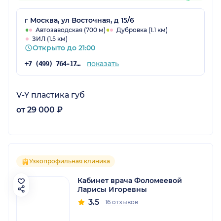
г Москва, ул Восточная, д 15/6
Автозаводская (700 м)
Дубровка (1.1 км)
ЗИЛ (1.5 км)
Открыто до 21:00
показать
+7 (499) 764-17-17
V-Y пластика губ
от 29 000 ₽
Узкопрофильная клиника
Кабинет врача Фоломеевой
Ларисы Игоревны
3.5
16 отзывов