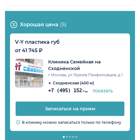
Хорошая цена
(5)
V-Y пластика губ
от 41 745 ₽
Клиника Семейная на
Сходненской
г Москва, ул Героев Панфиловцев, д 1
Сходненская (400 м)
+7 (495) 152-14-78
показать
Записаться на прием
В клинику можно записаться только по телефону