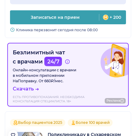
Записаться на прием
+ 200
Клиника перезвонит сегодня после 08:00
Безлимитный чат
с врачами
24/7
Онлайн-консультации с врачами
в мобильном приложении
НаПоправку. От 660₽/мес.
Скачать
ЕСТЬ ПРОТИВОПОКАЗАНИЯ. НЕОБХОДИМА
Реклама
КОНСУЛЬТАЦИЯ СПЕЦИАЛИСТА. 18+
Выбор пациентов 2025
Более 100 врачей
Поликлиника.ру в Сухаревском