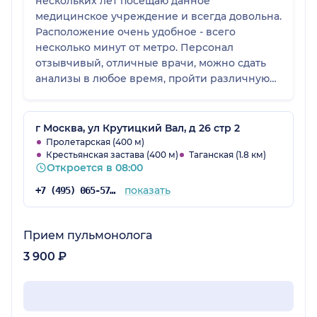
нескольких лет посещаю данное
медицинское учреждение и всегда довольна.
Расположение очень удобное - всего
несколько минут от метро. Персонал
отзывчивый, отличные врачи, можно сдать
анализы в любое время, пройти различную
диагностику. Внутри все чисто и современно.
Так, что рекомендую.
г Москва, ул Крутицкий Вал, д 26 стр 2
Пролетарская (400 м)
Крестьянская застава (400 м)
Таганская (1.8 км)
Откроется в 08:00
показать
+7 (495) 065-57-73
Прием пульмонолога
3 900 ₽