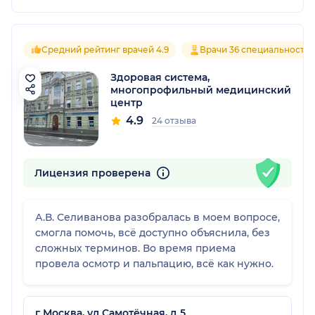
Средний рейтинг врачей 4.9
Врачи 36 специальносте
Здоровая система,
многопрофильный медицинский
центр
4.9
24 отзыва
Лицензия проверена
А.В. Селиванова разобралась в моем вопросе,
смогла помочь, всё доступно объяснила, без
сложных терминов. Во время приема
провела осмотр и пальпацию, всё как нужно.
г Москва, ул Самотёчная, д 5