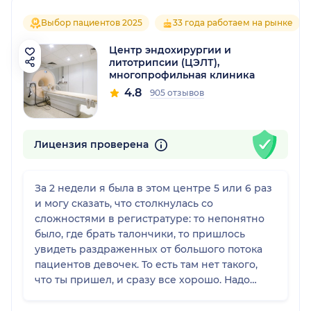
Выбор пациентов 2025
33 года работаем на рынке
Центр эндохирургии и
литотрипсии (ЦЭЛТ),
многопрофильная клиника
4.8
905 отзывов
Лицензия проверена
За 2 недели я была в этом центре 5 или 6 раз
и могу сказать, что столкнулась со
сложностями в регистратуре: то непонятно
было, где брать талончики, то пришлось
увидеть раздраженных от большого потока
пациентов девочек. То есть там нет такого,
что ты пришел, и сразу все хорошо. Надо
пройти какой-то период, а потом все
получается легче. А вот врачи там отличные.