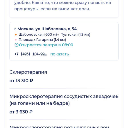
удобно. Как и то, что можно сразу попасть на
процедуры, если их выпишет врач.
г Москва, ул Шаболовка, д 54
Шаболовская (600 м)
Тульская (1.3 км)
Площадь Гагарина (1.4 км)
Откроется завтра в 08:00
показать
+7 (495) 104-99-85
Склеротерапия
от 13 310 ₽
Микросклеротерапия сосудистых звездочек
(на голени или на бедре)
от 3 630 ₽
Микросклеротерапия ретикулярных вен