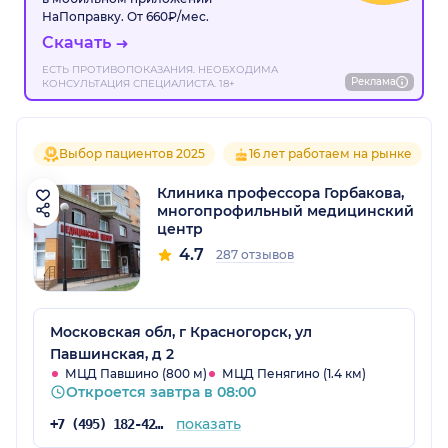
НаПоправку. От 660₽/мес.
Скачать
ЕСТЬ ПРОТИВОПОКАЗАНИЯ. НЕОБХОДИМА
Реклама
КОНСУЛЬТАЦИЯ СПЕЦИАЛИСТА. 18+
Выбор пациентов 2025
16 лет работаем на рынке
Клиника профессора Горбакова,
многопрофильный медицинский
центр
4.7
287 отзывов
Московская обл, г Красногорск, ул
Павшинская, д 2
МЦД Павшино (800 м)
МЦД Пенягино (1.4 км)
Откроется завтра в 08:00
показать
+7 (495) 182-42-54