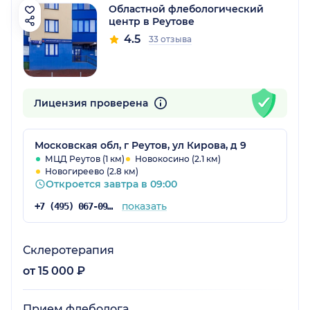
Областной флебологический
центр в Реутове
4.5
33 отзыва
Лицензия проверена
Московская обл, г Реутов, ул Кирова, д 9
МЦД Реутов (1 км)
Новокосино (2.1 км)
Новогиреево (2.8 км)
Откроется завтра в 09:00
показать
+7 (495) 067-09-37
Склеротерапия
от 15 000 ₽
Прием флеболога