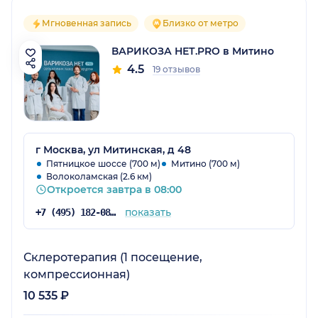
Мгновенная запись
Близко от метро
ВАРИКОЗА НЕТ.PRO в Митино
4.5
19 отзывов
г Москва, ул Митинская, д 48
Пятницкое шоссе (700 м)
Митино (700 м)
Волоколамская (2.6 км)
Откроется завтра в 08:00
показать
+7 (495) 182-08-03
Склеротерапия (1 посещение,
компрессионная)
10 535 ₽