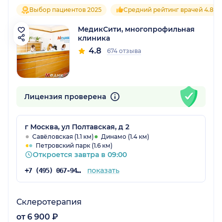
Выбор пациентов 2025
Средний рейтинг врачей 4.8
МедикСити, многопрофильная
клиника
4.8
674 отзыва
Лицензия проверена
г Москва, ул Полтавская, д 2
Савёловская (1.1 км)
Динамо (1.4 км)
Петровский парк (1.6 км)
Откроется завтра в 09:00
показать
+7 (495) 067-94-78
Склеротерапия
от 6 900 ₽