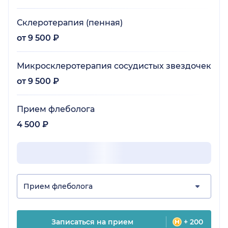
Склеротерапия (пенная)
от 9 500 ₽
Микросклеротерапия сосудистых звездочек
от 9 500 ₽
Прием флеболога
4 500 ₽
Прием флеболога
Записаться на прием
+ 200