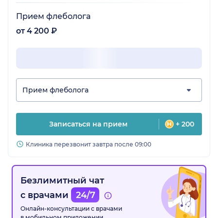
Прием флеболога
от 4 200 ₽
Прием флеболога
Записаться на прием
+ 200
Клиника перезвонит завтра после 09:00
Безлимитный чат
с врачами
24/7
Онлайн-консультации с врачами
в мобильном приложении