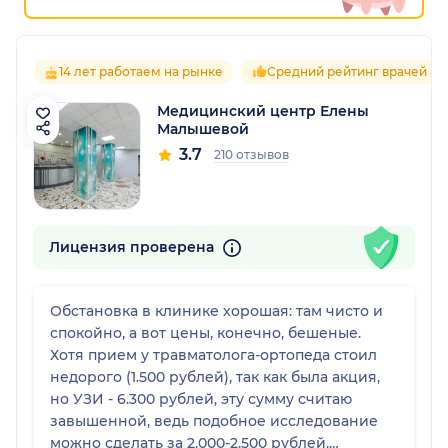
14 лет работаем на рынке
Средний рейтинг врачей 4.3
Медицинский центр Елены
Малышевой
3.7
210 отзывов
Лицензия проверена
Обстановка в клинике хорошая: там чисто и
спокойно, а вот цены, конечно, бешеные.
Хотя прием у травматолога-ортопеда стоил
недорого (1.500 рублей), так как была акция,
но УЗИ - 6.300 рублей, эту сумму считаю
завышенной, ведь подобное исследование
можно сделать за 2.000-2.500 рублей.