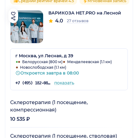
Средний рейтинг врачей 4.5
Мгновенная запись
ВАРИКОЗА НЕТ.PRO на Лесной
4.0
27 отзывов
г Москва, ул Лесная, д 39
Белорусская (800 м)
Менделеевская (1.1 км)
Новослободская (1.1 км)
Откроется завтра в 08:00
показать
+7 (495) 182-08-03
Склеротерапия (1 посещение,
компрессионная)
10 535 ₽
Склеротерапия (1 посещение, стволовая)