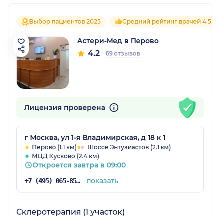
Выбор пациентов 2025
Средний рейтинг врачей 4.5
Астери-Мед в Перово
4.2
69 отзывов
Лицензия проверена
г Москва, ул 1-я Владимирская, д 18 к 1
Перово (1.1 км)
Шоссе Энтузиастов (2.1 км)
МЦД Кусково (2.4 км)
Откроется завтра в 09:00
показать
+7 (495) 065-85-47
Склеротерапия (1 участок)