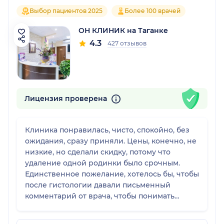
Выбор пациентов 2025
Более 100 врачей
ОН КЛИНИК на Таганке
4.3
427 отзывов
Лицензия проверена
Клиника понравилась, чисто, спокойно, без
ожидания, сразу приняли. Цены, конечно, не
низкие, но сделали скидку, потому что
удаление одной родинки было срочным.
Единственное пожелание, хотелось бы, чтобы
после гистологии давали письменный
комментарий от врача, чтобы понимать
точно, всё ли в порядке и нужно ли ещё что-
то делать. В остальном всё хорошо, чисто, я