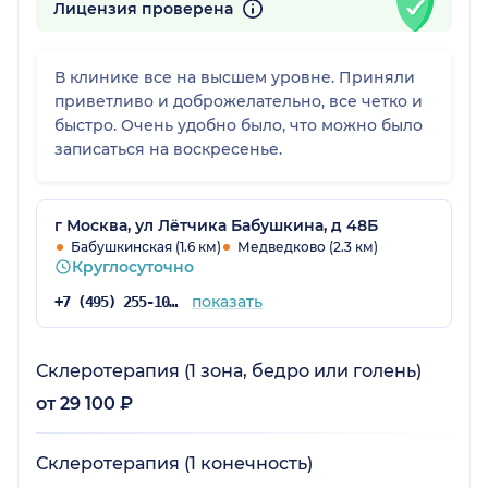
Лицензия проверена
В клинике все на высшем уровне. Приняли
приветливо и доброжелательно, все четко и
быстро. Очень удобно было, что можно было
записаться на воскресенье.
г Москва, ул Лётчика Бабушкина, д 48Б
Бабушкинская (1.6 км)
Медведково (2.3 км)
Круглосуточно
показать
+7 (495) 255-10-78
Склеротерапия (1 зона, бедро или голень)
от 29 100 ₽
Склеротерапия (1 конечность)