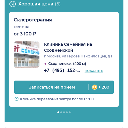
Хорошая цена
(5)
Склеротерапия
пенная
от 3 100 ₽
Клиника Семейная на
Сходненской
г Москва, ул Героев Панфиловцев, д 1
Сходненская (400 м)
+7 (495) 152-14-78
показать
Записаться на прием
+ 200
Клиника перезвонит завтра после 09:00