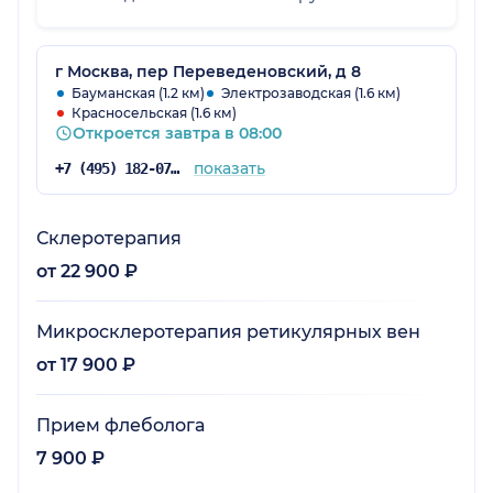
Учреждению я все-таки поставлю 5, так как у
меня претензий нет.
г Москва, пер Переведеновский, д 8
Бауманская (1.2 км)
Электрозаводская (1.6 км)
Красносельская (1.6 км)
Откроется завтра в 08:00
показать
+7 (495) 182-07-15
Склеротерапия
от 22 900 ₽
Микросклеротерапия ретикулярных вен
от 17 900 ₽
Прием флеболога
7 900 ₽