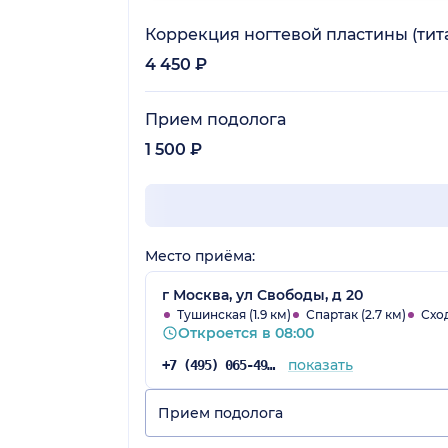
Коррекция ногтевой пластины (тит
4 450 ₽
Прием подолога
1 500 ₽
Место приёма:
г Москва, ул Свободы, д 20
Тушинская (1.9 км)
Спартак (2.7 км)
Сход
Откроется в 08:00
показать
+7 (495) 065-49-91
Прием подолога