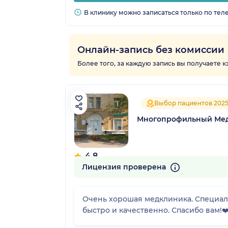
В клинику можно записаться только по тел
Онлайн-запись без комиссии
Более того, за каждую запись вы получаете 
Выбор пациентов 202
Многопрофильный Мед
4.8
113 отзывов
Лицензия проверена
Очень хорошая медклиника. Специали
быстро и качественно. Спасибо вам!❤