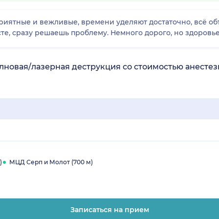
риятные и вежливые, времени уделяют достаточно, всё объ
те, сразу решаешь проблему. Немного дорого, но здоровь
лновая/лазерная деструкция со стоимостью анестез
)
МЦД Серп и Молот (700 м)
Записаться на прием