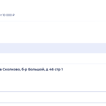
от 10 000 ₽
 Сколково, б-р Большой, д 46 стр 1