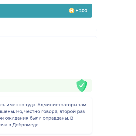
+ 200
лась именно туда. Администраторы там
шены. Но, честно говоря, второй раз
мои ожидания были оправданы. В
ача в Добромеде.