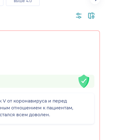
выше 4.0
 V от коронавируса и перед
льным отношением к пациентам,
стался всем доволен.