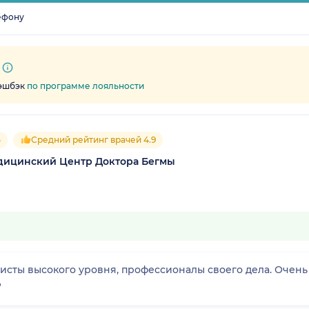
ефону
кэшбэк
по программе лояльности
5
Средний рейтинг врачей 4.9
ицинский Центр Доктора Бегмы
сты высокого уровня, профессионалы своего дела. Очень п
️