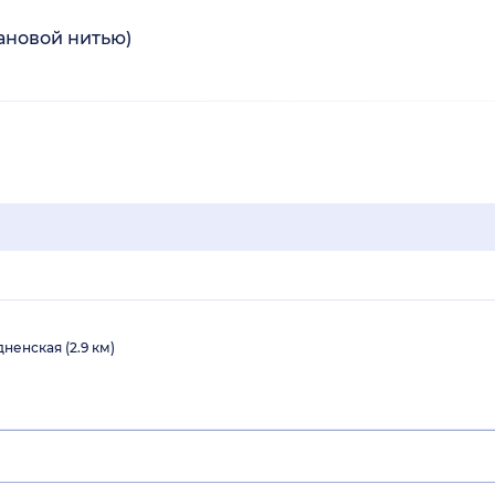
ановой нитью)
ненская (2.9 км)