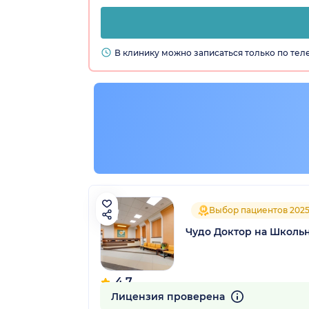
В клинику можно записаться только по те
Выбор пациентов 202
Чудо Доктор на Школь
4.7
1186 отзывов
Лицензия проверена