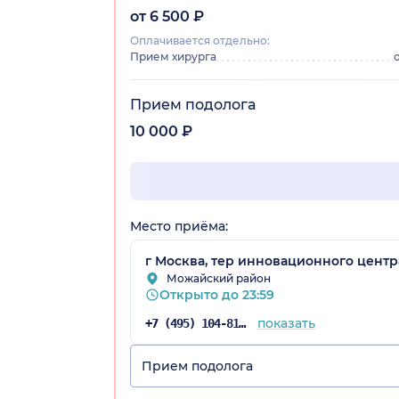
от 6 500 ₽
Оплачивается отдельно:
Прием хирурга
Прием подолога
10 000 ₽
Место приёма:
г Москва, тер инновационного центра
Можайский район
Открыто до 23:59
показать
+7 (495) 104-81-22
Прием подолога