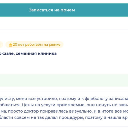
Записаться на прием
5
20 лет работаем на рынке
окзале, семейная клиника
кулисту, меня все устроило, поэтому и к флебологу записа
общаться. Цены на услуги приемлемые, они ничуть не завы
ема, просто доктор понравилась визуально, и в итоге все 
ласти совсем не так делал процедуры, поэтому я нашла вр