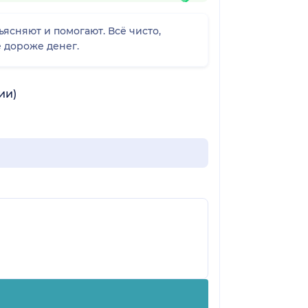
ясняют и помогают. Всё чисто,
е дороже денег.
ии)