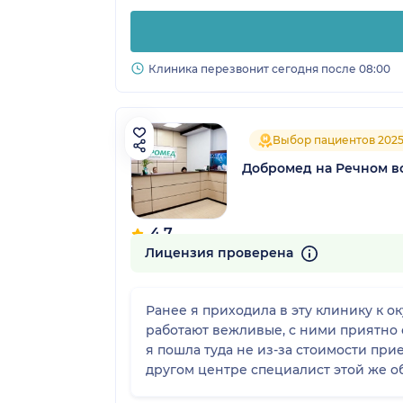
Клиника перезвонит сегодня после 08:00
Выбор пациентов 202
Добромед на Речном в
4.7
270 отзывов
Лицензия проверена
Ранее я приходила в эту клинику к о
работают вежливые, с ними приятно 
я пошла туда не из-за стоимости при
другом центре специалист этой же об