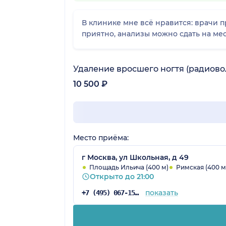
В клинике мне всё нравится: врачи п
приятно, анализы можно сдать на мес
Удаление вросшего ногтя (радиово
10 500 ₽
Место приёма:
г Москва, ул Школьная, д 49
Площадь Ильича (400 м)
Римская (400 м
Открыто до 21:00
показать
+7 (495) 067-15-02