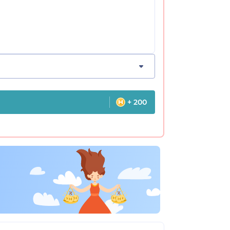
+ 200