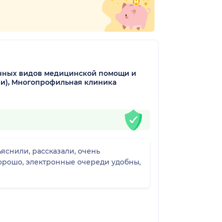
нных видов медицинской помощи и
ии), Многопрофильная клиника
яснили, рассказали, очень
хорошо, электронные очереди удобны,