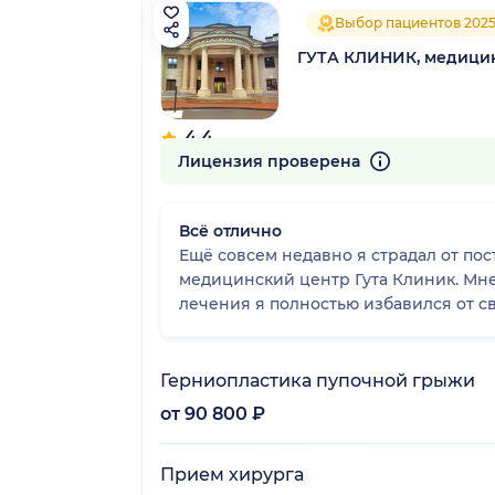
Выбор пациентов 202
ГУТА КЛИНИК, медици
4.4
191 отзыв
Лицензия проверена
Всё отлично
Ещё совсем недавно я страдал от пос
медицинский центр Гута Клиник. Мн
лечения я полностью избавился от св
Герниопластика пупочной грыжи
от 90 800 ₽
Прием хирурга