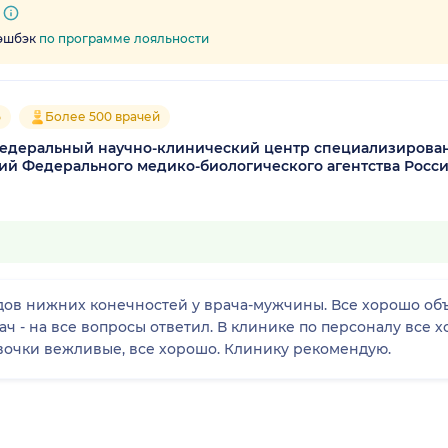
кэшбэк
по программе лояльности
5
Более 500 врачей
едеральный научно-клинический центр специализирова
ий Федерального медико-биологического агентства Росс
ов нижних конечностей у врача-мужчины. Все хорошо объ
ч - на все вопросы ответил. В клинике по персоналу все 
вочки вежливые, все хорошо. Клинику рекомендую.