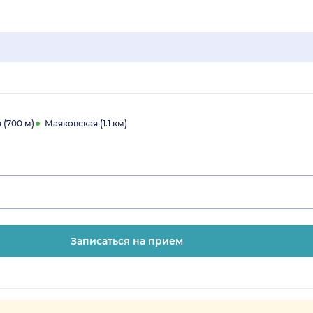
(700 м)
Маяковская (1.1 км)
Записаться на прием