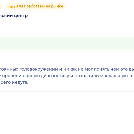
5
28 лет работаем на рынке
нский центр
тоянных головокружений и никак не мог понять чем это вы
е провели полную диагностику и назначили мануальную т
оего недуга.