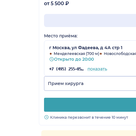
от 5 500 ₽
Место приёма:
г Москва, ул Фадеева, д 4А стр 1
Менделеевская (700 м)
Новослободская 
Открыто до 20:00
показать
+7 (495) 255-05-73
Прием хирурга
Клиника перезвонит в течение 10 минут