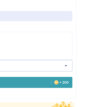
+ 200