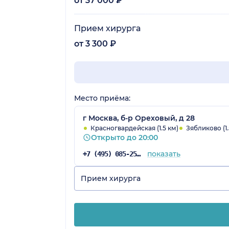
от 37 000 ₽
Прием хирурга
от 3 300 ₽
Место приёма:
г Москва, б-р Ореховый, д 28
Красногвардейская (1.5 км)
Зябликово (1.
Открыто до 20:00
показать
+7 (495) 085-25-03
Прием хирурга