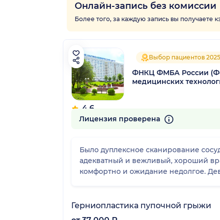
Онлайн-запись без комиссии
Более того, за каждую запись вы получаете 
Выбор пациентов 202
ФНКЦ ФМБА России (Ф
медицинских технолог
4.6
2291 отзыв
Лицензия проверена
Было дуплексное сканирование сосуд
адекватный и вежливый, хороший вра
комфортно и ожидание недолгое. Де
Герниопластика пупочной грыжи