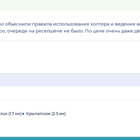
но объяснили правила использования холтера и ведения а
, очереди на ресепшене не было. По цене очень даже дё
к (1.7 км)
Крылатское (2.3 км)