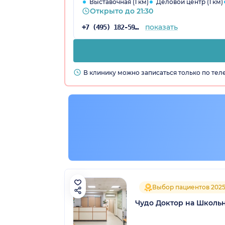
Выставочная (1 км)
Деловой центр (1 км)
Открыто до 21:30
показать
+7 (495) 182-59-88
В клинику можно записаться только по те
Выбор пациентов 202
Чудо Доктор на Школьн