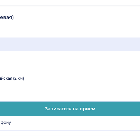
евая)
йская (2 км)
Записаться на прием
ефону