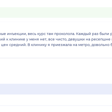
ые инъекции, весь курс там проколола. Каждый раз были 
й к клинике у меня нет, все чисто, девушки на ресепшне
ь цен средний. В клинику я приезжала на метро, довольно 