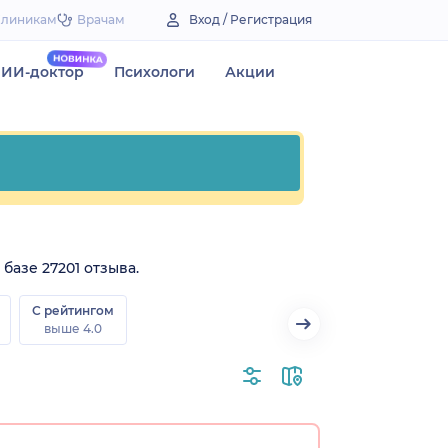
Клиникам
Врачам
Вход / Регистрация
ИИ-доктор
Психологи
Акции
базе 27201 отзыва.
С рейтингом
выше 4.0