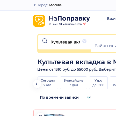
Город:
Москва
Закрыть
Вра
Очистить
Культевая вкладка в
Цены от 1310 руб. до 55000 руб.. Выбери
Сегодня
Ближайшие
Утро
7 авг.
3 дня
до 11:00
п