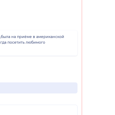
о,была на приёме в американской
егда посетить любимого