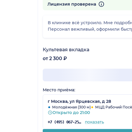
64 отзыва
Лицензия проверена
В клинике всё устроило. Мне подроб
Персонал вежливый, оформили быстро
Культевая вкладка
от 2 300 ₽
Место приёма:
г Москва, ул Ярцевская, д 28
Молодёжная (300 м)
МЦД Рабочий Посёло
Открыто до 21:00
показать
+7 (495) 067-25-84