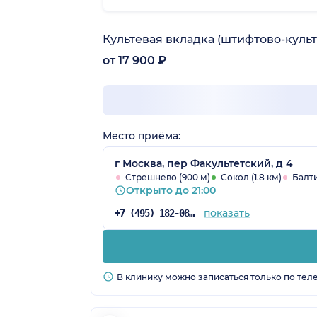
Культевая вкладка (штифтово-культ
от 17 900 ₽
Место приёма:
г Москва, пер Факультетский, д 4
Стрешнево (900 м)
Сокол (1.8 км)
Балти
Открыто до 21:00
показать
+7 (495) 182-08-75
В клинику можно записаться только по тел