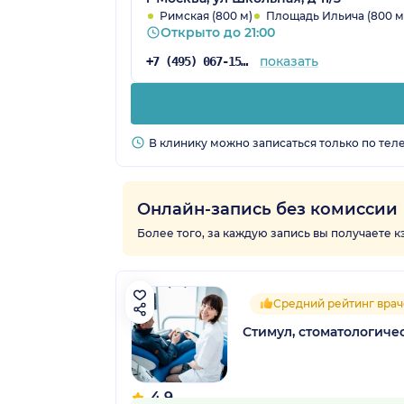
Римская (800 м)
Площадь Ильича (800 м
Открыто до 21:00
показать
+7 (495) 067-15-02
В клинику можно записаться только по тел
Онлайн-запись без комиссии
Более того, за каждую запись вы получаете 
Средний рейтинг врач
Стимул, стоматологиче
4.9