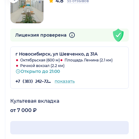
4.8
55 отзывов
Лицензия проверена
г Новосибирск, ул Шевченко, д 31А
Октябрьская (600 м)
Площадь Ленина (2.1 км)
Речной вокзал (2.2 км)
Открыто до 21:00
показать
+7 (383) 242-72-53
Культевая вкладка
от 7 000 ₽