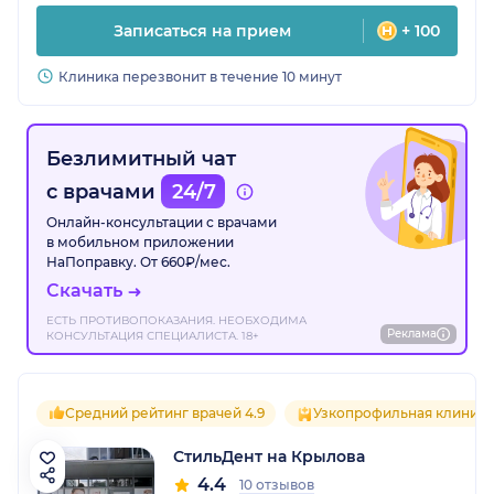
Записаться на прием
+ 100
Клиника перезвонит в течение 10 минут
Безлимитный чат
с врачами
24/7
Онлайн-консультации с врачами
в мобильном приложении
НаПоправку. От 660₽/мес.
Скачать
ЕСТЬ ПРОТИВОПОКАЗАНИЯ. НЕОБХОДИМА
Реклама
КОНСУЛЬТАЦИЯ СПЕЦИАЛИСТА. 18+
Средний рейтинг врачей 4.9
Узкопрофильная клиника
СтильДент на Крылова
4.4
10 отзывов