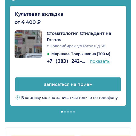
Культевая вкладка
от 4 400 ₽
Стоматология СтильДент на
Гоголя
г Новосибирск, ул Гоголя, д 38
Маршала Покрышкина (300 м)
+7 (383) 242-82-57
показать
Записаться на прием
В клинику можно записаться только по телефону