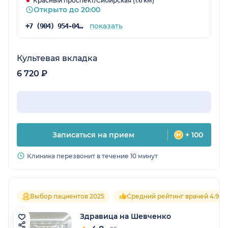
Красный проспект/Сибирская (1.6 км)
Открыто до 20:00
показать
+7 (904) 954-04-97
Культевая вкладка
6 720 ₽
Записаться на прием
+ 100
Клиника перезвонит в течение 10 минут
Выбор пациентов 2025
Средний рейтинг врачей 4.9
Здравица на Шевченко