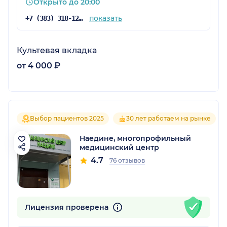
Открыто до 20:00
показать
+7 (383) 318-12-64
Культевая вкладка
от 4 000 ₽
Выбор пациентов 2025
30 лет работаем на рынке
Наедине, многопрофильный
медицинский центр
4.7
76 отзывов
Лицензия проверена