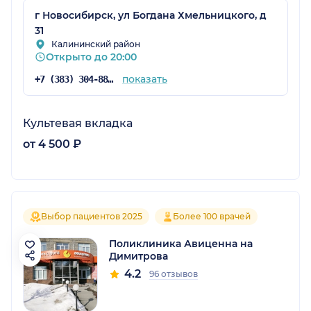
г Новосибирск, ул Богдана Хмельницкого, д
31
Калининский район
Открыто до 20:00
показать
+7 (383) 304-88-07
Культевая вкладка
от 4 500 ₽
Выбор пациентов 2025
Более 100 врачей
Поликлиника Авиценна на
Димитрова
4.2
96 отзывов