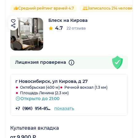
Средний рейтинг врачей 4.7
Записалось 214 человек
Блеск на Кирова
4.7
22 отзыва
Лицензия проверена
г Новосибирск, ул Кирова, д 27
Октябрьская (400 м)
Речной вокзал (1.3 км)
Площадь Ленина (2.3 км)
Открыто до 21:00
показать
+7 (904) 954-05-12
Культевая вкладка
от 9 900 ₽