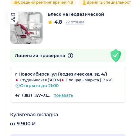
Средний рейтинг врачей 4.8
Врачи 12 специальностей
Блеск на Геодезической
4.8
22 отзыва
Лицензия проверена
г Новосибирск, ул Геодезическая, зд 4/1
Студенческая (300 м)
Площадь Маркса (1.3 км)
Открыто до 21:00
показать
+7 (383) 377-71-29
Культевая вкладка
от 9 900 ₽