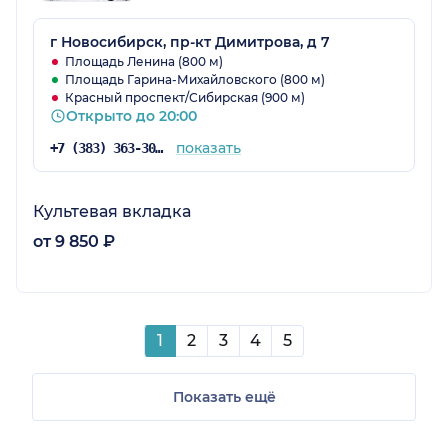
г Новосибирск, пр-кт Димитрова, д 7
Площадь Ленина (800 м)
Площадь Гарина-Михайловского (800 м)
Красный проспект/Сибирская (900 м)
Открыто до 20:00
показать
+7 (383) 363-30-03
Культевая вкладка
от 9 850 ₽
1
2
3
4
5
Показать ещё