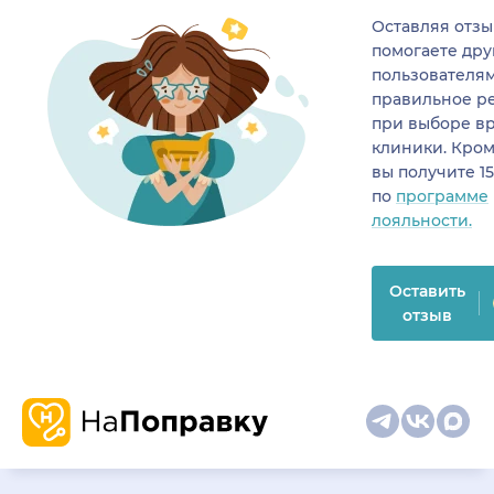
Оставляя отзы
помогаете др
пользователя
правильное р
при выборе в
клиники. Кром
вы получите 1
по
программе
лояльности.
Оставить
отзыв