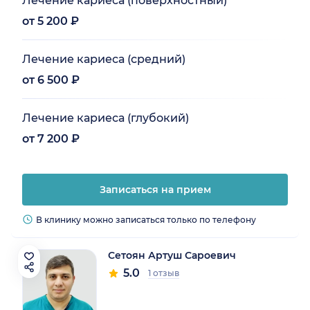
Лечение кариеса (поверхностный)
от 5 200 ₽
Лечение кариеса (средний)
от 6 500 ₽
Лечение кариеса (глубокий)
от 7 200 ₽
Записаться на прием
В клинику можно записаться только по телефону
Сетоян Артуш Сароевич
5.0
1 отзыв