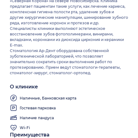
«Северная Корона» на севере Новосибирска. Клиника
предлагает пациентам такие услуги, как лечение кариеса,
комплексная гигиена полости рта, удаление зубов и
другие хирургические манипуляции, шинирование зубного
ряда, изготовление коронок и протезов и др.
Специалисты клиники выполняют эстетическое
восстановление зубов фотополимерами, винирами,
вкладками, коронками из диоксида циркония и керамики
E-max.
Стоматология Ар-Дент оборудована собственной
зуботехнической лабораторией, что позволяет
значительно сократить сроки выполнения работ по
протезированию. Прием ведут стоматологи-терапевты,
стоматолог-хирург, стоматолог-ортопед.
О клинике
Наличные, Банковская карта
Гостевая парковка
Наличие пандуса
Wi-Fi
Преимущества