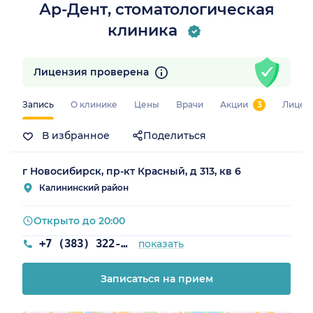
Ар-Дент, стоматологическая
клиника
Лицензия проверена
Запись
О клинике
Цены
Врачи
Акции
3
Лицен
В избранное
Поделиться
г Новосибирск, пр-кт Красный, д 313, кв 6
Калининский район
Открыто до 20:00
+7 (383) 322-51-90
показать
Записаться на прием