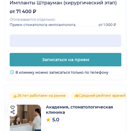
Импланты Штрауман (хирургический этап)
от 71 400 ₽
Оплачивается отдельно:
Прием стоматолога-имплантолога
от 1 000 ₽
Записаться на прием
В клинику можно записаться только по телефону
26 лет работаем на рынке
Средний рейтинг врачей 5.
Академия, стоматологическая
клиника
5.0