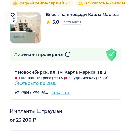
Средний рейтинг врачей 5.0
Записалось 142 человека
Блеск на площади Карла Маркса
5.0
7 отзывов
Лицензия проверена
г Новосибирск, пл им. Карла Маркса, зд 2
Площадь Маркса (200 м)
Студенческая (1.3 км)
Открыто до 21:00
показать
+7 (904) 954-04-91
Импланты Штрауман
от 23 200 ₽