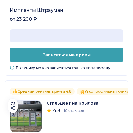
Импланты Штрауман
от 23 200 ₽
Записаться на прием
В клинику можно записаться только по телефону
Средний рейтинг врачей 4.8
Узкопрофильная клиник
СтильДент на Крылова
4.3
10 отзывов