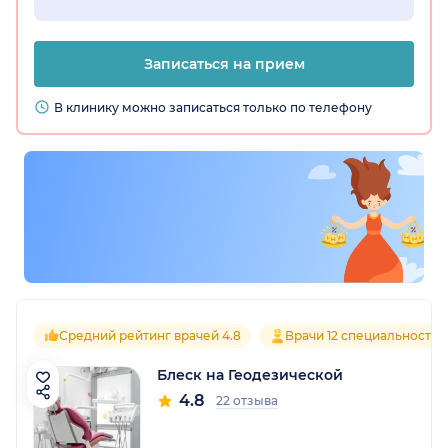
Записаться на прием
В клинику можно записаться только по телефону
Средний рейтинг врачей 4.8
Врачи 12 специальностей
Блеск на Геодезической
4.8
22 отзыва