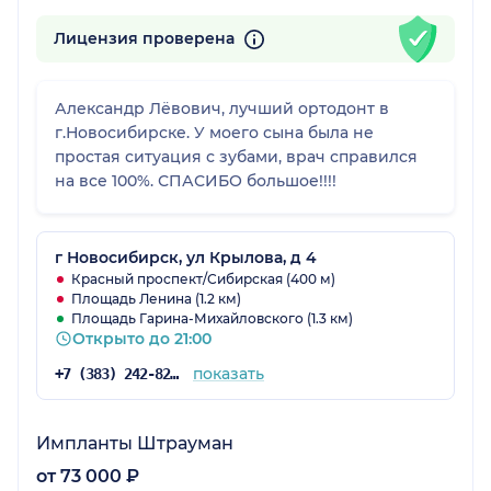
Лицензия проверена
Александр Лёвович, лучший ортодонт в
г.Новосибирске. У моего сына была не
простая ситуация с зубами, врач справился
на все 100%. СПАСИБО большое!!!!
г Новосибирск, ул Крылова, д 4
Красный проспект/Сибирская (400 м)
Площадь Ленина (1.2 км)
Площадь Гарина-Михайловского (1.3 км)
Открыто до 21:00
показать
+7 (383) 242-82-57
Импланты Штрауман
от 73 000 ₽