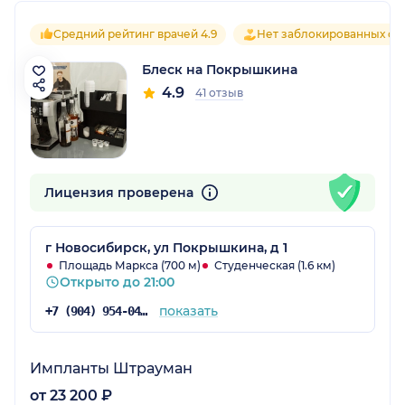
Средний рейтинг врачей 4.9
Нет заблокированных от
Блеск на Покрышкина
4.9
41 отзыв
Лицензия проверена
г Новосибирск, ул Покрышкина, д 1
Площадь Маркса (700 м)
Студенческая (1.6 км)
Открыто до 21:00
показать
+7 (904) 954-04-93
Импланты Штрауман
от 23 200 ₽