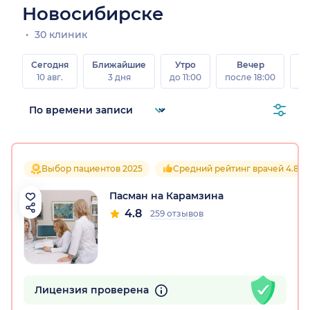
Новосибирске
30 клиник
Сегодня
Ближайшие
Утро
Вечер
10 авг.
3 дня
до 11:00
после 18:00
15 
Выбор пациентов 2025
Средний рейтинг врачей 4.8
Пасман на Карамзина
4.8
259 отзывов
Лицензия проверена