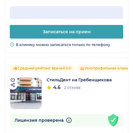
Записаться на прием
В клинику можно записаться только по телефону
Средний рейтинг врачей 5.0
Узкопрофильная клиника
СтильДент на Гребенщикова
4.6
2 отзыва
Лицензия проверена