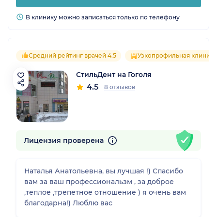
В клинику можно записаться только по телефону
Средний рейтинг врачей 4.5
Узкопрофильная клиника
СтильДент на Гоголя
4.5
8 отзывов
Лицензия проверена
Наталья Анатольевна, вы лучшая !) Спасибо
вам за ваш профессиональзм , за доброе
,теплое ,трепетное отношение ) я очень вам
благодарна!) Люблю вас