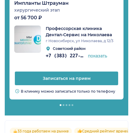
Импланты Штрауман
хирургический этап
от 56 700 ₽
Профессорская клиника
Дентал-Сервис на Николаева
г Новосибирск, ул Николаева, д 12/3
Советский район
+7 (383) 227-89-47
показать
Записаться на прием
В клинику можно записаться только по телефону
33 года работаем на рынке
Средний рейтинг врачей 4