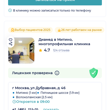
В клинику можно записаться только по телефону
Выбор пациентов 2025
26 лет работаем на рынке
Диамед в Митино,
многопрофильная клиника
4.7
124 отзыва
Лицензия проверена
г Москва, ул Дубравная, д 46
Митино (1 км)
Пятницкое шоссе (1.9 км)
Волоколамская (2.5 км)
Откроется в 09:00
показать
+7 (495) 152-55-92