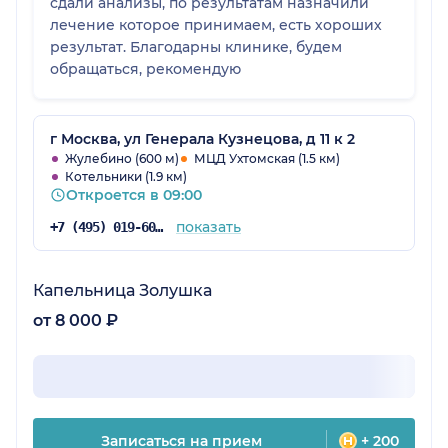
сдали анализы, по результатам назначили
лечение которое принимаем, есть хороших
результат. Благодарны клинике, будем
обращаться, рекомендую
г Москва, ул Генерала Кузнецова, д 11 к 2
Жулебино (600 м)
МЦД Ухтомская (1.5 км)
Котельники (1.9 км)
Откроется в 09:00
показать
+7 (495) 019-60-70
Капельница Золушка
от 8 000 ₽
Записаться на прием
+ 200