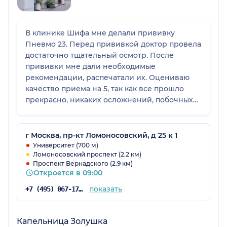
В клинике Шифа мне делали прививку
Пневмо 23. Перед прививкой доктор провела
достаточно тщательный осмотр. После
прививки мне дали необходимые
рекомендации, распечатали их. Оцениваю
качество приема на 5, так как все прошло
прекрасно, никаких осложнений, побочных
эффектов не было. Клиника меня тоже во
всем устроила.
г Москва, пр-кт Ломоносовский, д 25 к 1
Университет (700 м)
Ломоносовский проспект (2.2 км)
Проспект Вернадского (2.9 км)
Откроется в 09:00
показать
+7 (495) 067-17-60
Капельница Золушка