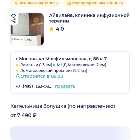
Мгновенная запись
Узкопрофильная клиника
Айвилайв, клиника инфузионной
терапии
4.0
г Москва, ул Мосфильмовская, д 88 к 7
Раменки (1.3 км)
МЦД Матвеевское (2 км)
Ломоносовский проспект (2.2 км)
Откроется в 09:00
показать
+7 (495) 162-50-82
Капельница Золушка (по направлению)
от 7 490 ₽