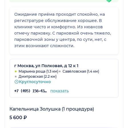
Ожидание приёма проходит спокойно, на
регистратуре обслуживание хорошее. В
клинике чисто и комфортно. Из нюансов
отмечу парковку. С парковкой очень тяжело,
парковочной зоны у центра, по сути, нет, с
этим возникают сложности.
г Москва, ул Полковая, д 12 к 1
Марьина роща (1.3 км)
Савёловская (1.4 км)
Дмитровская (2.2 км)
Круглосуточно
показать
+7 (495) 156-43-19
Капельница Золушка (1 процедура)
5 600 ₽