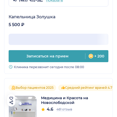
показать
+7 (495) 431-16-92
Капельница Золушка
5 500 ₽
Записаться на прием
+ 200
Клиника перезвонит сегодня после 08:00
Выбор пациентов 2025
Средний рейтинг врачей 4.7
Медицина и Красота на
Новослободской
4.6
461 отзыв