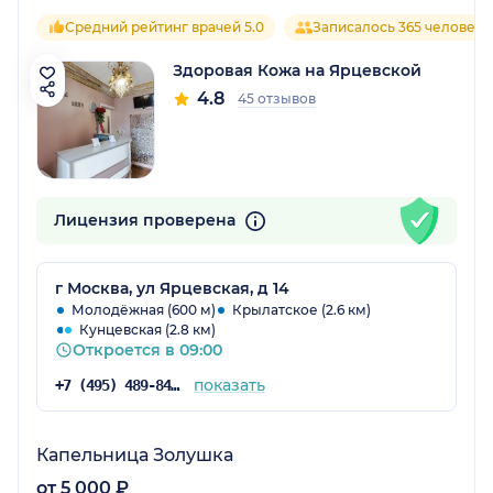
Средний рейтинг врачей 5.0
Записалось 365 человек
Здоровая Кожа на Ярцевской
4.8
45 отзывов
Лицензия проверена
г Москва, ул Ярцевская, д 14
Молодёжная (600 м)
Крылатское (2.6 км)
Кунцевская (2.8 км)
Откроется в 09:00
показать
+7 (495) 489-84-81
Капельница Золушка
от 5 000 ₽