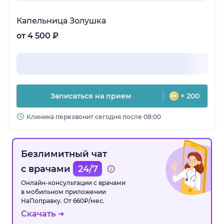
Капельница Золушка
от 4 500 ₽
Записаться на прием
+ 200
Клиника перезвонит сегодня после 08:00
Безлимитный чат
с врачами
24/7
Онлайн-консультации с врачами
в мобильном приложении
НаПоправку. От 660₽/мес.
Скачать