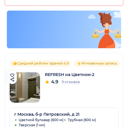
Средний рейтинг врачей 4.9
Мгновенная запись
REFRESH на Цветном-2
4.9
9 отзывов
г Москва, б-р Петровский, д 21
Цветной бульвар (600 м)
Трубная (600 м)
Тверская (1 км)