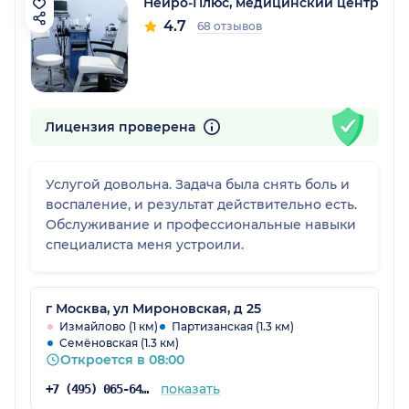
Нейро-Плюс, медицинский центр
4.7
68 отзывов
Лицензия проверена
Услугой довольна. Задача была снять боль и
воспаление, и результат действительно есть.
Обслуживание и профессиональные навыки
специалиста меня устроили.
г Москва, ул Мироновская, д 25
Измайлово (1 км)
Партизанская (1.3 км)
Семёновская (1.3 км)
Откроется в 08:00
показать
+7 (495) 065-64-86