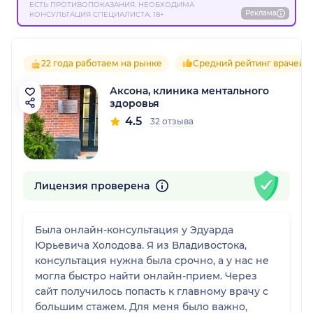
ЕСТЬ ПРОТИВОПОКАЗАНИЯ. НЕОБХОДИМА
Реклама
КОНСУЛЬТАЦИЯ СПЕЦИАЛИСТА. 18+
22 года работаем на рынке
Средний рейтинг врачей 4
Аксона, клиника ментального
здоровья
4.5
32 отзыва
Лицензия проверена
Была онлайн-консультация у Эдуарда
Юрьевича Холодова. Я из Владивостока,
консультация нужна была срочно, а у нас не
могла быстро найти онлайн-прием. Через
сайт получилось попасть к главному врачу с
большим стажем. Для меня было важно,