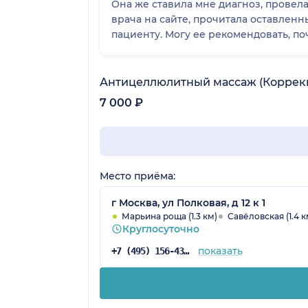
Она же ставила мне диагноз, провела
врача на сайте, прочитала оставлен
пациенту. Могу ее рекомендовать, по
Антицеллюлитный массаж (Коррекц
7 000 ₽
Место приёма:
г Москва, ул Полковая, д 12 к 1
Марьина роща (1.3 км)
Савёловская (1.4 к
Круглосуточно
показать
+7 (495) 156-43-19