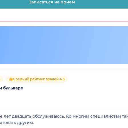
Записаться на прием
5
Средний рейтинг врачей 4.5
м бульваре
же лет двадцать обслуживаюсь. Ко многим специалистам та
етовать другим.