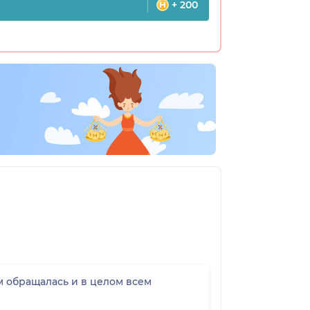
+ 200
м обращалась и в целом всем