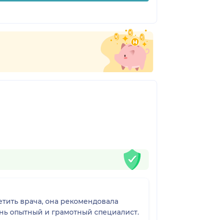
етить врача, она рекомендовала
ень опытный и грамотный специалист.