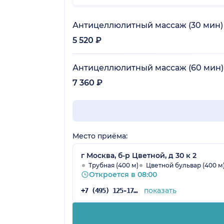
Антицеллюлитный массаж (30 мин)
5 520 ₽
Антицеллюлитный массаж (60 мин)
7 360 ₽
Место приёма:
г Москва, б-р Цветной, д 30 к 2
Трубная (400 м)
Цветной бульвар (400 м
Откроется в 08:00
показать
+7 (495) 125-17-00