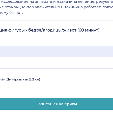
 исследование на аппарате и назначила лечение, результа
ные отзывы. Доктор уважительно и технично работает, под
чему бы нет.
ия фигуры - бедра/ягодицы/живот (60 минут))
м)
Дмитровская (2.2 км)
Записаться на прием