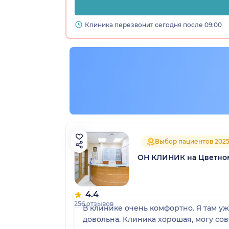
Клиника перезвонит сегодня после 09:00
Выбор пациентов 202
ОН КЛИНИК на Цветно
4.4
256 отзывов
В клинике очень комфортно. Я там у
довольна. Клиника хорошая, могу сов