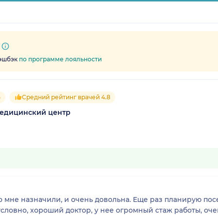
кэшбэк
по программе лояльности
5
Средний рейтинг врачей 4.8
медицинский центр
о мне назначили, и очень довольна. Еще раз планирую пос
условно, хороший доктор, у нее огромный стаж работы, оч