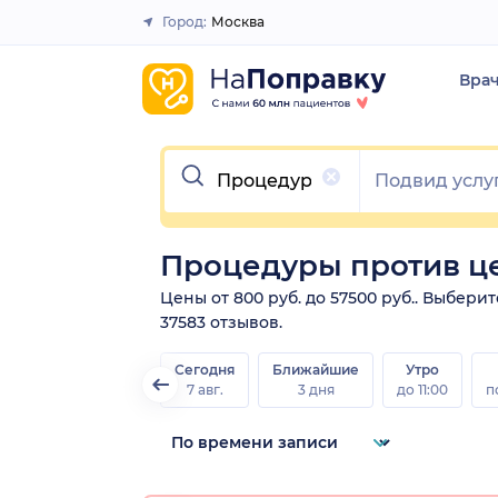
Город:
Москва
Закрыть
Вра
Очистить
Процедуры против це
Цены от 800 руб. до 57500 руб.. Выбер
37583 отзывов.
Сегодня
Ближайшие
Утро
7 авг.
3 дня
до 11:00
п