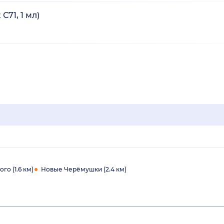
71, 1 мл)
го (1.6 км)
Новые Черёмушки (2.4 км)