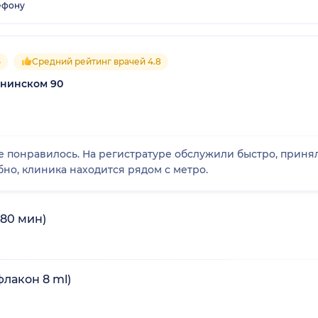
ефону
5
Средний рейтинг врачей 4.8
енинском 90
е понравилось. На регистратуре обслужили быстро, приня
но, клиника находится рядом с метро.
80 мин)
флакон 8 ml)