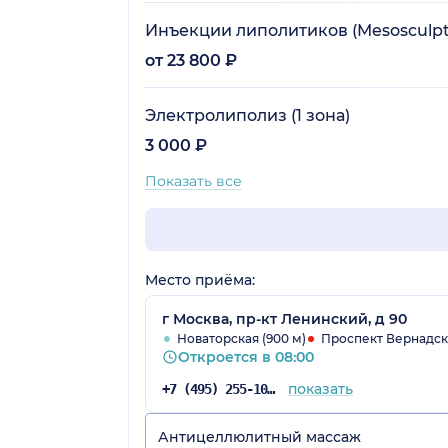
Инъекции липолитиков (Mesosculpt С
от 23 800 ₽
Электролиполиз (1 зона)
3 000 ₽
Показать все
Место приёма:
г Москва, пр-кт Ленинский, д 90
Новаторская (900 м)
Проспект Вернадско
Откроется в 08:00
показать
+7 (495) 255-10-78
Антицеллюлитный массаж