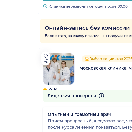
Клиника перезвонит сегодня после 09:00
Онлайн-запись без комиссии
Более того, за каждую запись вы получаете 
Выбор пациентов 202
Московская клиника, 
4.8
643 отзыва
Лицензия проверена
Опытный и грамотный врач
Прием прекрасный, я сделала все, чт
после курса лечения показаться. Без