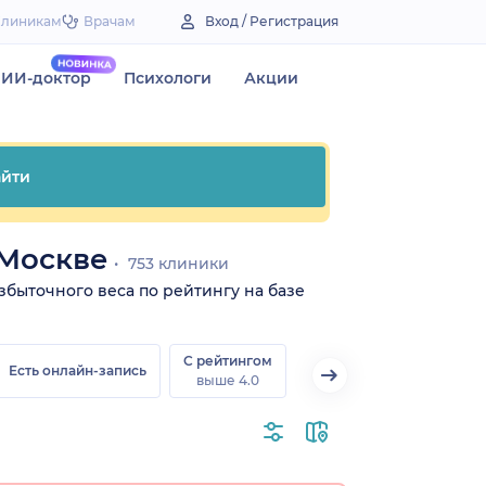
Клиникам
Врачам
Вход / Регистрация
ИИ-доктор
Психологи
Акции
йти
 Москве
753 клиники
збыточного веса по рейтингу на базе
С рейтингом
Есть онлайн-запись
выше 4.0