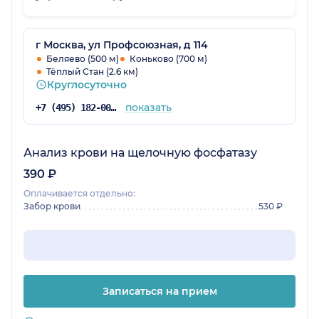
г Москва, ул Профсоюзная, д 114
Беляево (500 м)
Коньково (700 м)
Тёплый Стан (2.6 км)
Круглосуточно
показать
+7 (495) 182-00-52
Анализ крови на щелочную фосфатазу
390 ₽
Оплачивается отдельно:
Забор крови
530 ₽
Записаться на прием