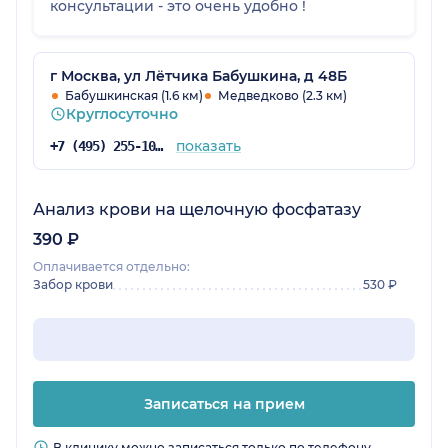
консультации - это очень удобно !
г Москва, ул Лётчика Бабушкина, д 48Б
Бабушкинская (1.6 км)
Медведково (2.3 км)
Круглосуточно
показать
+7 (495) 255-10-78
Анализ крови на щелочную фосфатазу
390 ₽
Оплачивается отдельно:
Забор крови
530 ₽
Записаться на прием
В клинику можно записаться только по телефону