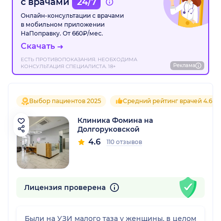
с врачами
24/7
Онлайн-консультации с врачами
в мобильном приложении
НаПоправку. От 660₽/мес.
Скачать
ЕСТЬ ПРОТИВОПОКАЗАНИЯ. НЕОБХОДИМА
Реклама
КОНСУЛЬТАЦИЯ СПЕЦИАЛИСТА. 18+
Выбор пациентов 2025
Средний рейтинг врачей 4.6
Клиника Фомина на
Долгоруковской
4.6
110 отзывов
Лицензия проверена
Были на УЗИ малого таза у женщины, в целом