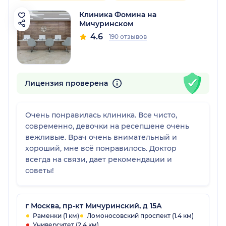
Клиника Фомина на
Мичуринском
4.6
190 отзывов
Лицензия проверена
Очень понравилась клиника. Все чисто,
современно, девочки на ресепшене очень
вежливые. Врач очень внимательный и
хороший, мне всё понравилось. Доктор
всегда на связи, дает рекомендации и
советы!
г Москва, пр-кт Мичуринский, д 15А
Раменки (1 км)
Ломоносовский проспект (1.4 км)
Университет (2.4 км)