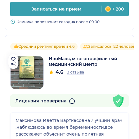
Записаться на прием
+ 200
Клиника перезвонит сегодня после 09:00
Средний рейтинг врачей 4.6
Записалось 122 человека
ИвоМакс, многопрофильный
медицинский центр
4.6
3 отзыва
Лицензия проверена
Максимова Иветта Варткесовна Лучший врач
,наблюдаюсь во время беременности,все
рассскажет объяснит очень приятная