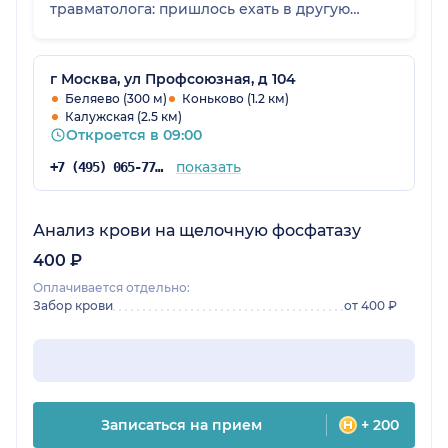
травматолога: пришлось ехать в другую
клинику. В остальном всё было великолепно.
г Москва, ул Профсоюзная, д 104
Беляево (300 м)
Коньково (1.2 км)
Калужская (2.5 км)
Откроется в 09:00
показать
+7 (495) 065-77-81
Анализ крови на щелочную фосфатазу
400 ₽
Оплачивается отдельно:
Забор крови
от 400 ₽
Записаться на прием
+ 200