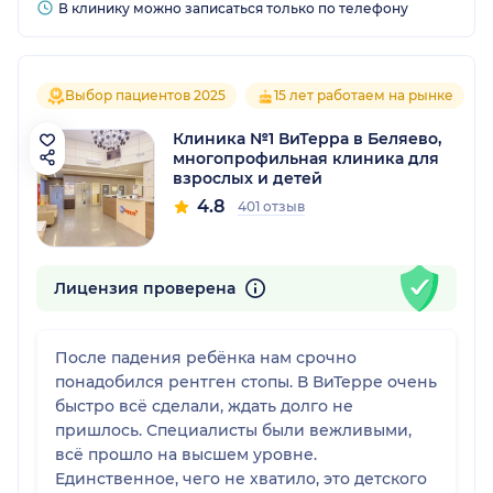
В клинику можно записаться только по телефону
Выбор пациентов 2025
15 лет работаем на рынке
Клиника №1 ВиТерра в Беляево,
многопрофильная клиника для
взрослых и детей
4.8
401 отзыв
Лицензия проверена
После падения ребёнка нам срочно
понадобился рентген стопы. В ВиТерре очень
быстро всё сделали, ждать долго не
пришлось. Специалисты были вежливыми,
всё прошло на высшем уровне.
Единственное, чего не хватило, это детского