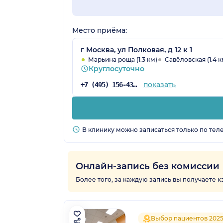
Место приёма:
г Москва, ул Полковая, д 12 к 1
Марьина роща (1.3 км)
Савёловская (1.4 к
Круглосуточно
показать
+7 (495) 156-43-19
В клинику можно записаться только по тел
Онлайн-запись без комиссии
Более того, за каждую запись вы получаете 
Выбор пациентов 202