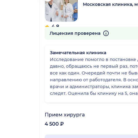
Московская клиника, 
4.8
644 отзыва
Лицензия проверена
Замечательная клиника
Исследование помогло в постановке диагноза, врач сразу выдал р
давно, обращаюсь не первый раз, пото
все как один. Очередей почти не быва
направлению от работодателя. В осн
врачи и администраторы, клиника за
следят. Оценила бы клинику на 5, она
Прием хирурга
4 500 ₽