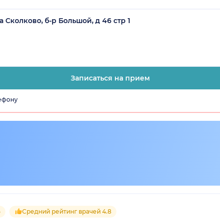
 Сколково, б-р Большой, д 46 стр 1
Записаться на прием
лефону
5
Средний рейтинг врачей 4.8