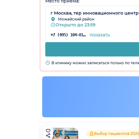
Место приёма:
г Москва, тер инновационного центра
Можайский район
Открыто до 23:59
показать
+7 (495) 104-81-22
В клинику можно записаться только по те
Выбор пациентов 202