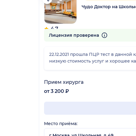
Чудо Доктор на Школь
4.7
1188 отзывов
Лицензия проверена
22.12.2021 прошла ПЦР тест в данной
низкую стоимость услуг и хорошее к
Прием хирурга
от 3 200 ₽
Место приёма:
г Москва, ул Школьная, д 49