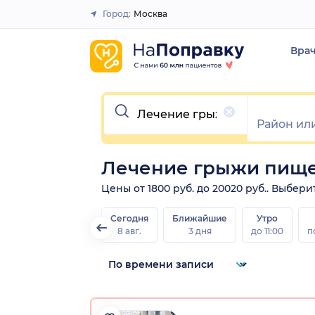
Город:
Москва
Закрыть
Вра
Очистить
Лечение грыжи пище
Цены от 1800 руб. до 20020 руб.. Выбе
Сегодня
Ближайшие
Утро
8 авг.
3 дня
до 11:00
п