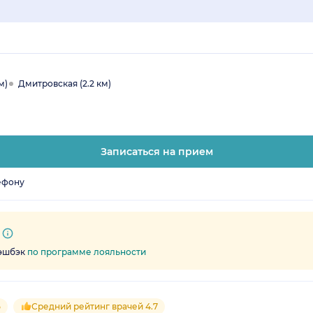
м)
Дмитровская (2.2 км)
Записаться на прием
ефону
кэшбэк
по программе лояльности
5
Средний рейтинг врачей 4.7