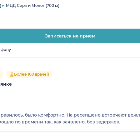
)
МЦД Серп и Молот (700 м)
Записаться на прием
ефону
5
Более 100 врачей
лянке
нравилось, было комфортно. На ресепшене встречают веж
рошло по времени так, как заявлено, без задержек.