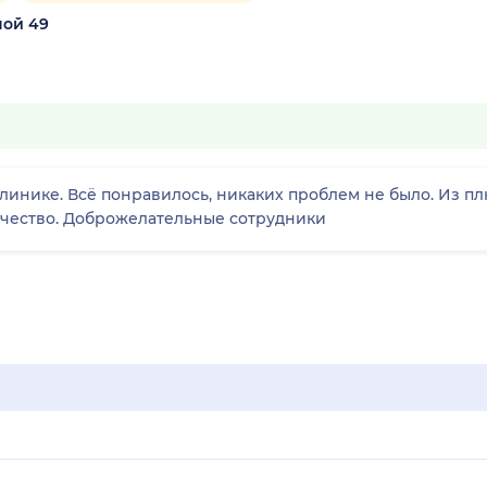
ной 49
 клинике. Всё понравилось, никаких проблем не было. Из п
ачество. Доброжелательные сотрудники