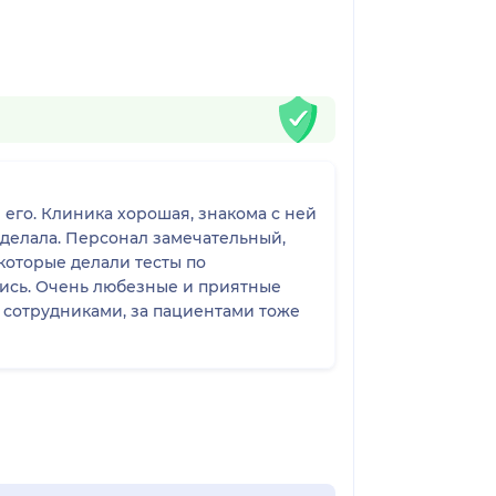
И делала. Персонал замечательный,
 которые делали тесты по
лись. Очень любезные и приятные
 сотрудниками, за пациентами тоже