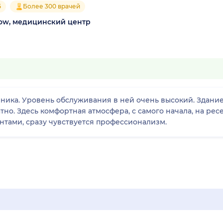
5
Более 300 врачей
cow, медицинский центр
иника. Уровень обслуживания в ней очень высокий. Здание
атно. Здесь комфортная атмосфера, с самого начала, на ре
нтами, сразу чувствуется профессионализм.