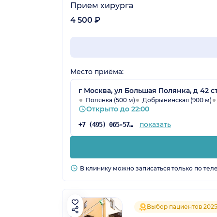
Прием хирурга
4 500 ₽
Место приёма:
г Москва, ул Большая Полянка, д 42 с
Полянка (500 м)
Добрынинская (900 м)
Открыто до 22:00
показать
+7 (495) 065-57-73
В клинику можно записаться только по тел
Выбор пациентов 202