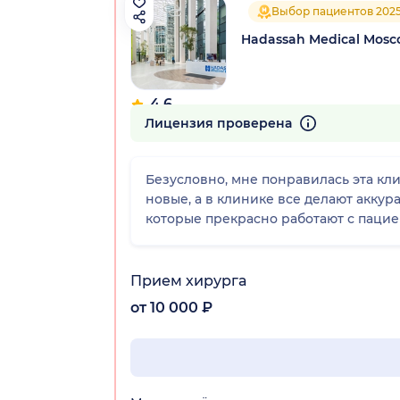
Выбор пациентов 202
Hadassah Medical Mos
4.6
176 отзывов
Лицензия проверена
Безусловно, мне понравилась эта кл
новые, а в клинике все делают аккур
которые прекрасно работают с пацие
Прием хирурга
от 10 000 ₽