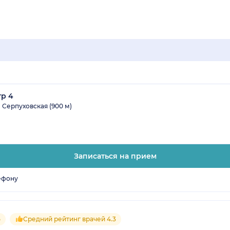
тр 4
Серпуховская (900 м)
Записаться на прием
ефону
5
Средний рейтинг врачей 4.3