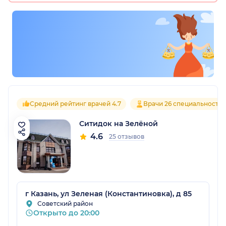
Средний рейтинг врачей 4.7
Врачи 26 специальносте
Ситидок на Зелёной
4.6
25 отзывов
г Казань, ул Зеленая (Константиновка), д 85
Советский район
Открыто до 20:00