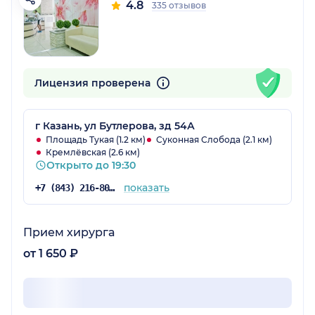
4.8
335 отзывов
Лицензия проверена
г Казань, ул Бутлерова, зд 54А
Площадь Тукая (1.2 км)
Суконная Слобода (2.1 км)
Кремлёвская (2.6 км)
Открыто до 19:30
показать
+7 (843) 216-80-31
Прием хирурга
от 1 650 ₽