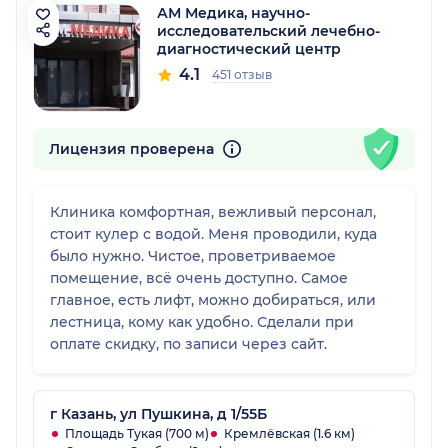
АМ Медика, научно-
исследовательский лечебно-
диагностический центр
4.1
451 отзыв
Лицензия проверена
Клиника комфортная, вежливый персонал,
стоит кулер с водой. Меня проводили, куда
было нужно. Чистое, проветриваемое
помещение, всё очень доступно. Самое
главное, есть лифт, можно добираться, или
лестница, кому как удобно. Сделали при
оплате скидку, по записи через сайт.
г Казань, ул Пушкина, д 1/55Б
Площадь Тукая (700 м)
Кремлёвская (1.6 км)