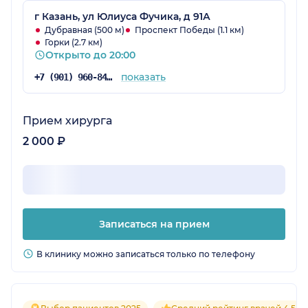
г Казань, ул Юлиуса Фучика, д 91А
Дубравная (500 м)
Проспект Победы (1.1 км)
Горки (2.7 км)
Открыто до 20:00
показать
+7 (901) 960-84-71
Прием хирурга
2 000 ₽
Записаться на прием
В клинику можно записаться только по телефону