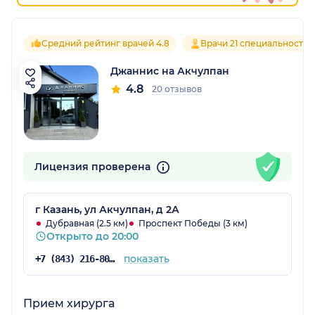
Средний рейтинг врачей 4.8
Врачи 21 специальностей
Джаннис на Акчулпан
4.8
20 отзывов
Лицензия проверена
г Казань, ул Акчулпан, д 2А
Дубравная (2.5 км)
Проспект Победы (3 км)
Открыто до 20:00
показать
+7 (843) 216-80-54
Прием хирурга