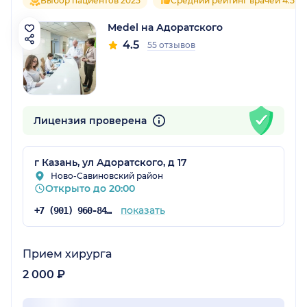
Выбор пациентов 2025
Средний рейтинг врачей 4.5
Medel на Адоратского
4.5
55 отзывов
Лицензия проверена
г Казань, ул Адоратского, д 17
Ново-Савиновский район
Открыто до 20:00
показать
+7 (901) 960-84-71
Прием хирурга
2 000 ₽