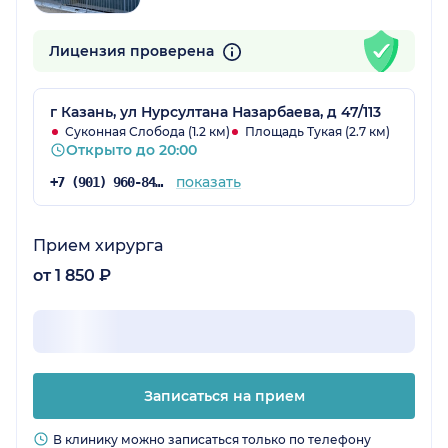
Лицензия проверена
г Казань, ул Нурсултана Назарбаева, д 47/113
Суконная Слобода (1.2 км)
Площадь Тукая (2.7 км)
Открыто до 20:00
показать
+7 (901) 960-84-72
Прием хирурга
от 1 850 ₽
Записаться на прием
В клинику можно записаться только по телефону