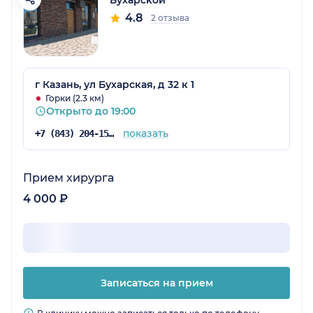
4.8
2 отзыва
г Казань, ул Бухарская, д 32 к 1
Горки (2.3 км)
Открыто до 19:00
показать
+7 (843) 204-15-06
Прием хирурга
4 000 ₽
Записаться на прием