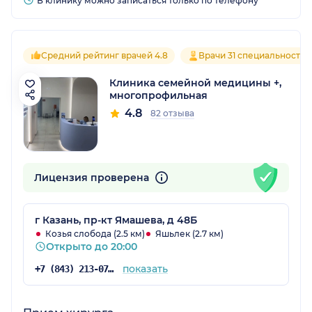
В клинику можно записаться только по телефону
Средний рейтинг врачей 4.8
Врачи 31 специальностей
Клиника семейной медицины +,
многопрофильная
4.8
82 отзыва
Лицензия проверена
г Казань, пр-кт Ямашева, д 48Б
Козья слобода (2.5 км)
Яшьлек (2.7 км)
Открыто до 20:00
показать
+7 (843) 213-07-53