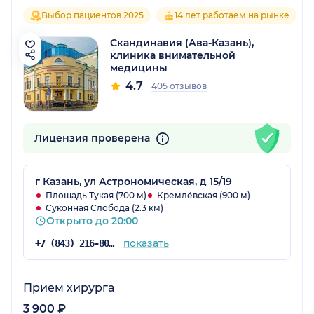
Выбор пациентов 2025
14 лет работаем на рынке
Скандинавия (Ава-Казань),
клиника внимательной
медицины
4.7
405 отзывов
Лицензия проверена
г Казань, ул Астрономическая, д 15/19
Площадь Тукая (700 м)
Кремлёвская (900 м)
Суконная Слобода (2.3 км)
Открыто до 20:00
показать
+7 (843) 216-80-34
Прием хирурга
3 900 ₽