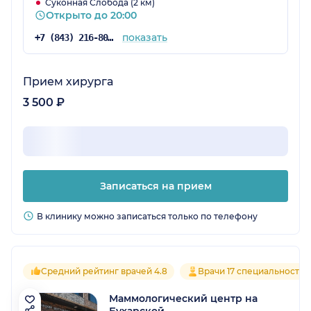
Суконная Слобода (2 км)
Открыто до 20:00
показать
+7 (843) 216-80-38
Прием хирурга
3 500 ₽
Записаться на прием
В клинику можно записаться только по телефону
Средний рейтинг врачей 4.8
Врачи 17 специальностей
Маммологический центр на
Бухарской