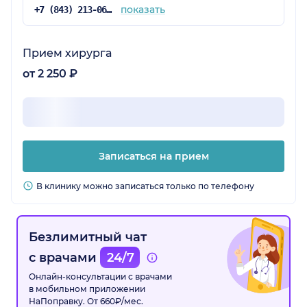
показать
+7 (843) 213-06-74
Прием хирурга
от 2 250 ₽
Записаться на прием
В клинику можно записаться только по телефону
Безлимитный чат
с врачами
24/7
Онлайн-консультации с врачами
в мобильном приложении
НаПоправку. От 660₽/мес.