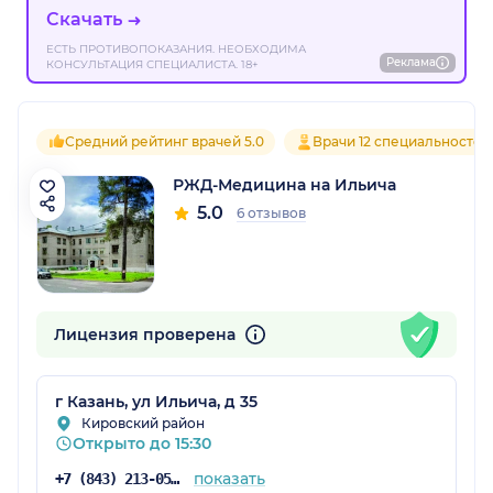
Скачать
ЕСТЬ ПРОТИВОПОКАЗАНИЯ. НЕОБХОДИМА
Реклама
КОНСУЛЬТАЦИЯ СПЕЦИАЛИСТА. 18+
Средний рейтинг врачей 5.0
Врачи 12 специальностей
РЖД-Медицина на Ильича
5.0
6 отзывов
Лицензия проверена
г Казань, ул Ильича, д 35
Кировский район
Открыто до 15:30
показать
+7 (843) 213-05-89