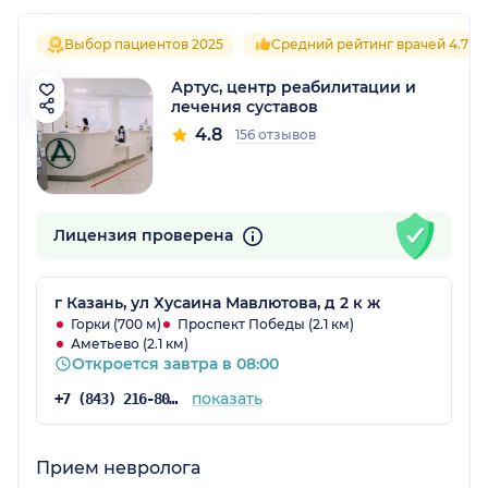
Выбор пациентов 2025
Средний рейтинг врачей 4.7
Артус, центр реабилитации и
лечения суставов
4.8
156 отзывов
Лицензия проверена
г Казань, ул Хусаина Мавлютова, д 2 к ж
Горки (700 м)
Проспект Победы (2.1 км)
Аметьево (2.1 км)
Откроется завтра в 08:00
показать
+7 (843) 216-80-37
Прием невролога