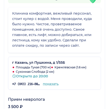
Клиника комфортная, вежливый персонал,
стоит кулер с водой. Меня проводили, куда
было нужно. Чистое, проветриваемое
помещение, всё очень доступно. Самое
главное, есть лифт, можно добираться, или
лестница, кому как удобно. Сделали при
оплате скидку, по записи через сайт.
г Казань, ул Пушкина, д 1/55Б
Площадь Тукая (700 м)
Кремлёвская (1.6 км)
Суконная Слобода (2 км)
Открыто до 20:00
показать
+7 (843) 216-80-38
Прием невролога
3 500 ₽