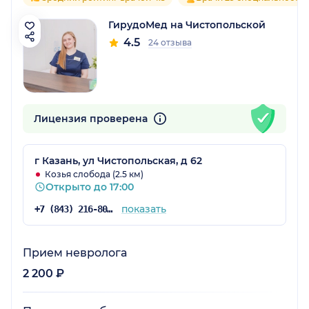
ГирудоМед на Чистопольской
4.5
24 отзыва
Лицензия проверена
г Казань, ул Чистопольская, д 62
Козья слобода (2.5 км)
Открыто до 17:00
показать
+7 (843) 216-80-26
Прием невролога
2 200 ₽