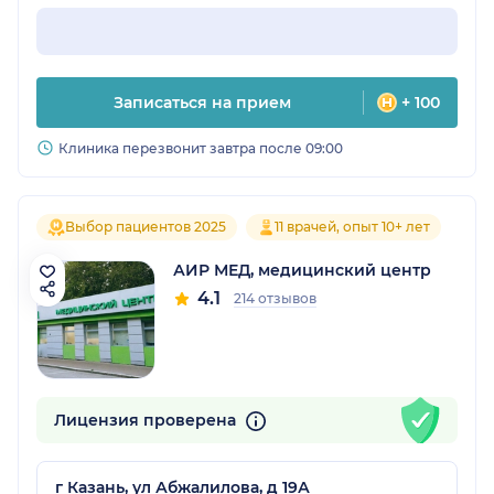
Записаться на прием
+ 100
Клиника перезвонит завтра после 09:00
Выбор пациентов 2025
11 врачей, опыт 10+ лет
АИР МЕД, медицинский центр
4.1
214 отзывов
Лицензия проверена
г Казань, ул Абжалилова, д 19А