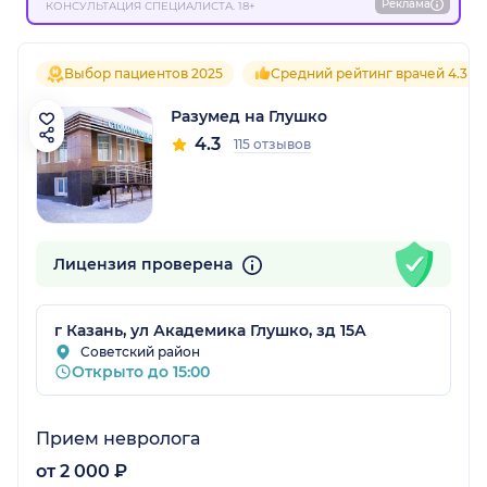
Реклама
КОНСУЛЬТАЦИЯ СПЕЦИАЛИСТА. 18+
Выбор пациентов 2025
Средний рейтинг врачей 4.3
Разумед на Глушко
4.3
115 отзывов
Лицензия проверена
г Казань, ул Академика Глушко, зд 15А
Советский район
Открыто до 15:00
Прием невролога
от 2 000 ₽