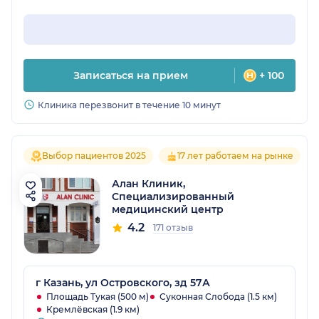
Записаться на прием
+ 100
Клиника перезвонит в течение 10 минут
Выбор пациентов 2025
17 лет работаем на рынке
Алан Клиник,
Специализированный
медицинский центр
4.2
171 отзыв
г Казань, ул Островского, зд 57А
Площадь Тукая (500 м)
Суконная Слобода (1.5 км)
Кремлёвская (1.9 км)