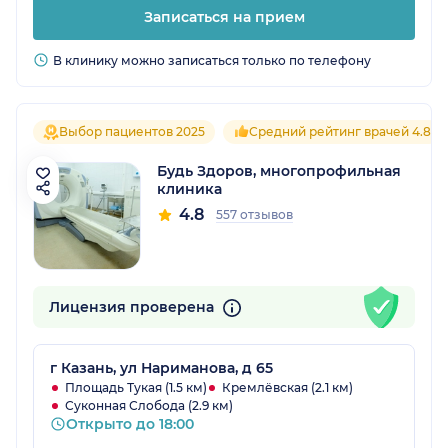
Записаться на прием
В клинику можно записаться только по телефону
Выбор пациентов 2025
Средний рейтинг врачей 4.8
Будь Здоров, многопрофильная
клиника
4.8
557 отзывов
Лицензия проверена
г Казань, ул Нариманова, д 65
Площадь Тукая (1.5 км)
Кремлёвская (2.1 км)
Суконная Слобода (2.9 км)
Открыто до 18:00