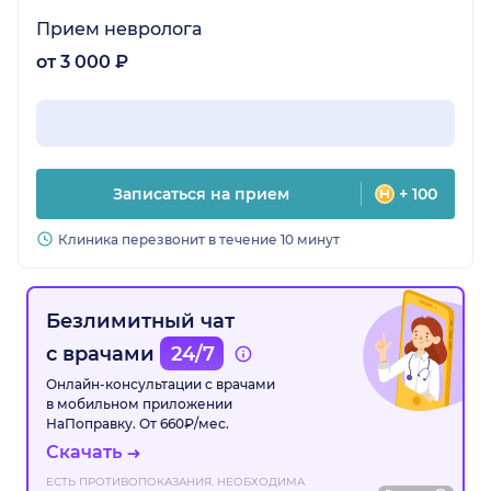
Прием невролога
от 3 000 ₽
Записаться на прием
+ 100
Клиника перезвонит в течение 10 минут
Безлимитный чат
с врачами
24/7
Онлайн-консультации с врачами
в мобильном приложении
НаПоправку. От 660₽/мес.
Скачать
ЕСТЬ ПРОТИВОПОКАЗАНИЯ. НЕОБХОДИМА