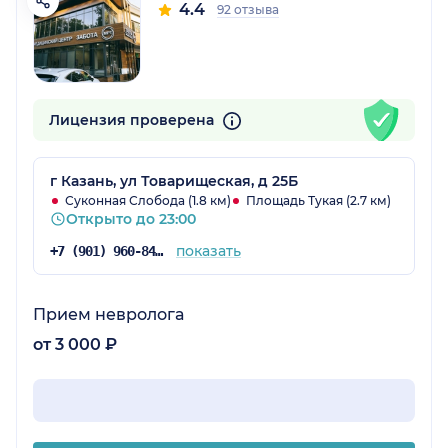
4.4
92 отзыва
Лицензия проверена
г Казань, ул Товарищеская, д 25Б
Суконная Слобода (1.8 км)
Площадь Тукая (2.7 км)
Открыто до 23:00
показать
+7 (901) 960-84-69
Прием невролога
от 3 000 ₽