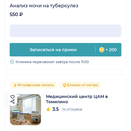
Анализ мочи на туберкулез
550 ₽
Записаться на прием
+ 200
Клиника перезвонит завтра после 11:00
Мгновенная запись
Близко от метро
Медицинский центр ЦАМ в
Томилино
3.5
14 отзывов