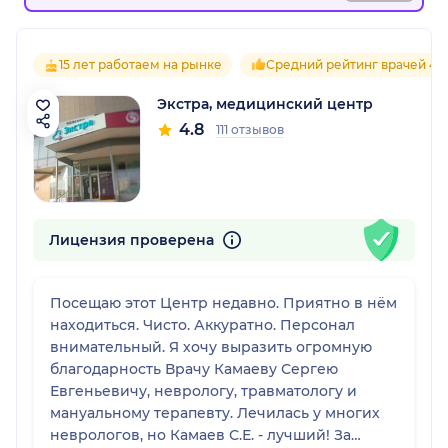
15 лет работаем на рынке
Средний рейтинг врачей 4.7
Экстра, медицинский центр
4.8
111 отзывов
Лицензия проверена
Посещаю этот Центр недавно. Приятно в нём
находиться. Чисто. Аккуратно. Персонал
внимательный. Я хочу выразить огромную
благодарность Врачу Камаеву Сергею
Евгеньевичу, неврологу, травматологу и
мануальному терапевту. Лечилась у многих
неврологов, но Камаев С.Е. - лучший! За