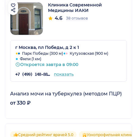
Клиника Современной
Медицины ИАКИ
4.6
38 отзывов
г Москва, пл Победы, д 2 к 1
Парк Победы (300 м)
Кутузовская (900 м)
Фили (1 км)
Откроется завтра в 09:00
показать
+7 (499) 148-88-66
Анализ мочи на туберкулез (методом ПЦР)
от 330 ₽
Средний рейтинг врачей 5.0
Узкопрофильная клиника