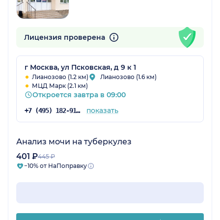
Лицензия проверена
г Москва, ул Псковская, д 9 к 1
Лианозово (1.2 км)
Лианозово (1.6 км)
МЦД Марк (2.1 км)
Откроется завтра в 09:00
показать
+7 (495) 182-91-95
Анализ мочи на туберкулез
401 ₽
445 ₽
−10% от НаПоправку