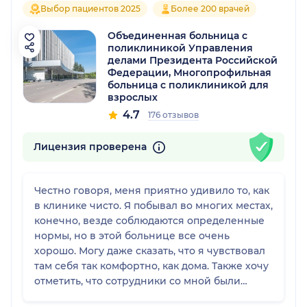
Выбор пациентов 2025
Более 200 врачей
Объединенная больница с
поликлиникой Управления
делами Президента Российской
Федерации, Многопрофильная
больница с поликлиникой для
взрослых
4.7
176 отзывов
Лицензия проверена
Честно говоря, меня приятно удивило то, как
в клинике чисто. Я побывал во многих местах,
конечно, везде соблюдаются определенные
нормы, но в этой больнице все очень
хорошо. Могу даже сказать, что я чувствовал
там себя так комфортно, как дома. Также хочу
отметить, что сотрудники со мной были
очень вежливы. Несомненно, никому не