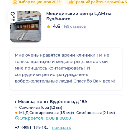
Выбор пациентов 2025
Средний рейтинг врачей 4.6
Медицинский центр ЦАМ на
Будённого
4.6
149 отзывов
Мне очень нравятся врачи клиники ! И не
только врачи,но и медсестры ,с которыми
мне пришлось контактировать ! И
сотрудники регистратуры,,очень
доброжелательные люди! Спасибо Вам всем!
г Москва, пр-кт Будённого, д 18А
Соколиная Гора (1.2 км)
МЦД Сортировочная (1.5 км)
Семёновская (2.1 км)
Откроется 10.08 в 08:00
показать
+7 (495) 125-13-96