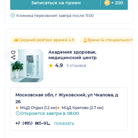
Записаться на прием
+ 200
Клиника перезвонит завтра после 11:00
Средний рейтинг врачей 4.9
Врачи 14 специальностей
Академия здоровья,
медицинский центр
4.9
5 отзывов
Московская обл, г Жуковский, ул Чкалова, д
26
МЦД Отдых (1.2 км)
МЦД Кратово (2.7 км)
Откроется завтра в 08:00
показать
+7 (495) 065-93-06