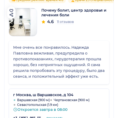
Почему болит, центр здоровья и
лечения боли
4.6
11 отзывов
Мне очень все понравилось. Надежда
Павловна вежливая, предупредила о
противопоказаниях, гирудотерапия прошла
хорошо, без неприятных ощущений. Я сама
решила попробовать эту процедуру, было два
сеанса, и положительный эффект уже есть.
г Москва, ш Варшавское, д 104
Варшавская (900 м)
Чертановская (900 м)
Севастопольская (1.9 км)
Откроется завтра в 08:00
показать
+7 (495) 065-55-06