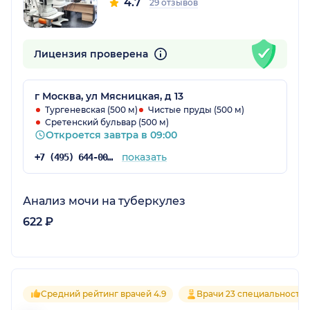
4.7
29 отзывов
Лицензия проверена
г Москва, ул Мясницкая, д 13
Тургеневская (500 м)
Чистые пруды (500 м)
Сретенский бульвар (500 м)
Откроется завтра в 09:00
показать
+7 (495) 644-00-26
Анализ мочи на туберкулез
622 ₽
Средний рейтинг врачей 4.9
Врачи 23 специальносте