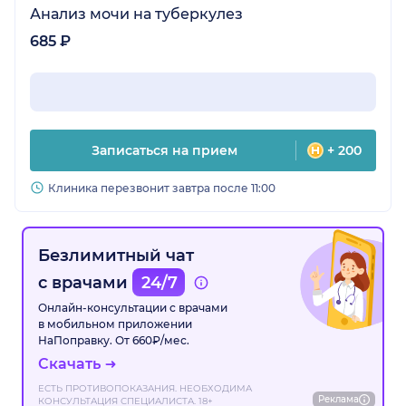
Анализ мочи на туберкулез
685 ₽
Записаться на прием
+ 200
Клиника перезвонит завтра после 11:00
Безлимитный чат
с врачами
24/7
Онлайн-консультации с врачами
в мобильном приложении
НаПоправку. От 660₽/мес.
Скачать
ЕСТЬ ПРОТИВОПОКАЗАНИЯ. НЕОБХОДИМА
Реклама
КОНСУЛЬТАЦИЯ СПЕЦИАЛИСТА. 18+