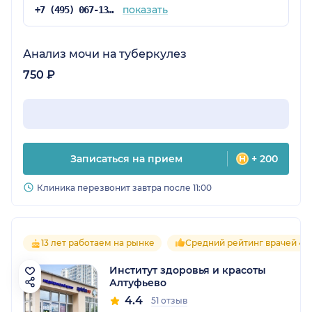
показать
+7 (495) 067-13-62
Анализ мочи на туберкулез
750 ₽
Записаться на прием
+ 200
Клиника перезвонит завтра после 11:00
13 лет работаем на рынке
Средний рейтинг врачей 4.3
Институт здоровья и красоты
Алтуфьево
4.4
51 отзыв