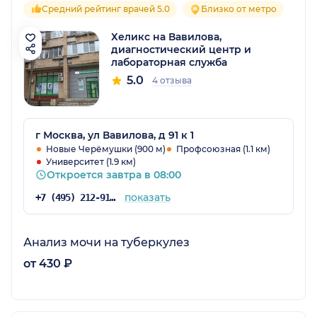
Средний рейтинг врачей 5.0
Близко от метро
Хеликс на Вавилова,
диагностический центр и
лабораторная служба
5.0
4 отзыва
г Москва, ул Вавилова, д 91 к 1
Новые Черёмушки (900 м)
Профсоюзная (1.1 км)
Университет (1.9 км)
Откроется завтра в 08:00
показать
+7 (495) 212-91-89
Анализ мочи на туберкулез
от 430 ₽