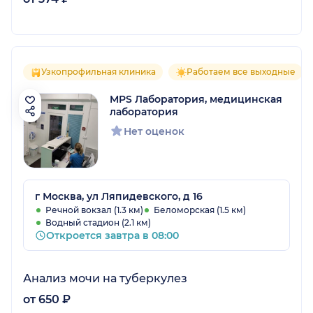
Узкопрофильная клиника
Работаем все выходные
MPS Лаборатория, медицинская
лаборатория
Нет оценок
г Москва, ул Ляпидевского, д 16
Речной вокзал (1.3 км)
Беломорская (1.5 км)
Водный стадион (2.1 км)
Откроется завтра в 08:00
Анализ мочи на туберкулез
от 650 ₽