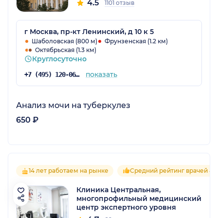
4.5
1101 отзыв
г Москва, пр-кт Ленинский, д 10 к 5
Шаболовская (800 м)
Фрунзенская (1.2 км)
Октябрьская (1.3 км)
Круглосуточно
показать
+7 (495) 120-06-05
Анализ мочи на туберкулез
650 ₽
14 лет работаем на рынке
Средний рейтинг врачей 4.7
Клиника Центральная,
многопрофильный медицинский
центр экспертного уровня