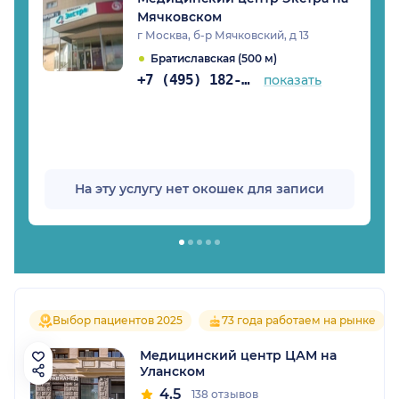
Мячковском
г Москва, б-р Мячковский, д 13
Братиславская (500 м)
+7 (495) 182-42-88
показать
На эту услугу нет окошек для записи
Выбор пациентов 2025
73 года работаем на рынке
Медицинский центр ЦАМ на
Уланском
4.5
138 отзывов