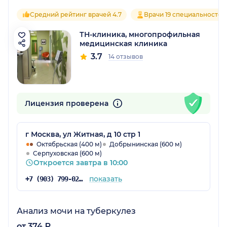
Средний рейтинг врачей 4.7
Врачи 19 специальностей
ТН-клиника, многопрофильная
медицинская клиника
3.7
14 отзывов
Лицензия проверена
г Москва, ул Житная, д 10 стр 1
Октябрьская (400 м)
Добрынинская (600 м)
Серпуховская (600 м)
Откроется завтра в 10:00
показать
+7 (903) 799-02-06
Анализ мочи на туберкулез
от 374 ₽