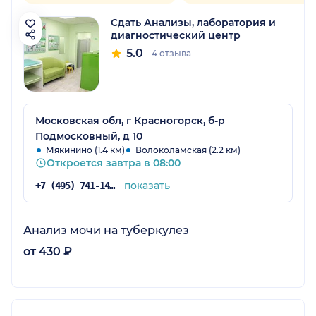
Сдать Анализы, лаборатория и
диагностический центр
5.0
4 отзыва
Московская обл, г Красногорск, б-р
Подмосковный, д 10
Мякинино (1.4 км)
Волоколамская (2.2 км)
Откроется завтра в 08:00
показать
+7 (495) 741-14-58
Анализ мочи на туберкулез
от 430 ₽