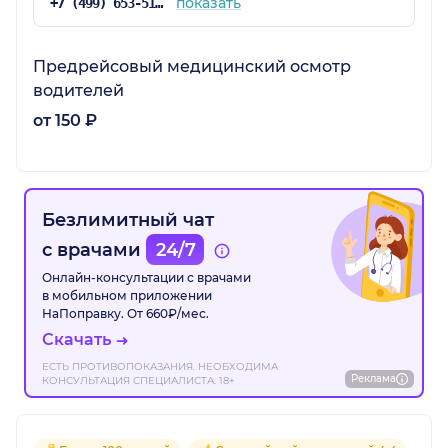
показать
+7 (499) 653-51-16
Предрейсовый медицинский осмотр
водителей
от 150 ₽
Безлимитный чат
с врачами
24/7
Онлайн-консультации с врачами
в мобильном приложении
НаПоправку. От 660₽/мес.
Скачать
ЕСТЬ ПРОТИВОПОКАЗАНИЯ. НЕОБХОДИМА
Реклама
КОНСУЛЬТАЦИЯ СПЕЦИАЛИСТА. 18+