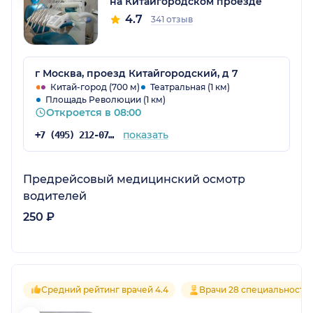
на Китайгородском проезде
4.7
341 отзыв
г Москва, проезд Китайгородский, д 7
Китай-город (700 м)
Театральная (1 км)
Площадь Революции (1 км)
Откроется в 08:00
показать
+7 (495) 212-07-13
Предрейсовый медицинский осмотр
водителей
250 ₽
Средний рейтинг врачей 4.4
Врачи 28 специальносте