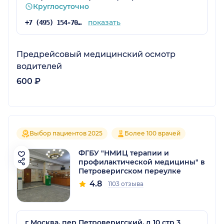
Круглосуточно
показать
+7 (495) 154-70-46
Предрейсовый медицинский осмотр
водителей
600 ₽
Выбор пациентов 2025
Более 100 врачей
ФГБУ "НМИЦ терапии и
профилактической медицины" в
Петроверигском переулке
4.8
1103 отзыва
г Москва, пер Петроверигский, д 10 стр 3