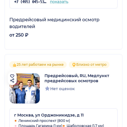
показать
+7 (495) 045-53-03
Предрейсовый медицинский осмотр
водителей
от 250 ₽
25 лет работаем на рынке
Близко от метро
Предрейсовый, RU, Медпункт
предрейсовых осмотров
Нет оценок
г Москва, ул Орджоникидзе, д 11
Ленинский проспект (800 м)
Площадь Гагарина (1 км)
Шаболовская (1.7 км)