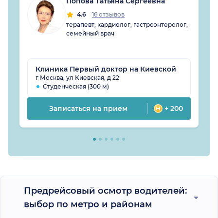
Попова Татьяна Сергеевна
4.6
16 отзывов
терапевт, кардиолог, гастроэнтеролог,
семейный врач
Клиника Первый доктор на Киевской
г Москва, ул Киевская, д 22
Студенческая (300 м)
Записаться на прием
+ 200
Предрейсовый осмотр водителей:
выбор по метро и районам