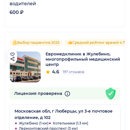
водителей
600 ₽
Выбор пациентов 2025
Средний рейтинг врачей 4.7
Евромедклиник в Жулебино,
многопрофильный медицинский
центр
4.6
197 отзывов
Лицензия проверена
Московская обл, г Люберцы, ул 3-е почтовое
отделение, д 102
Жулебино (1 км)
Котельники (1.3 км)
Лермонтовский проспект (3 км)