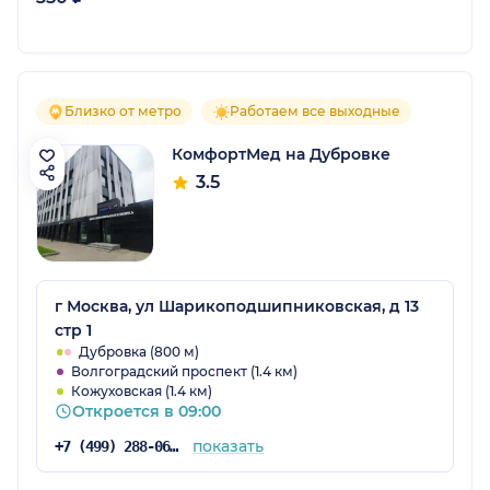
Близко от метро
Работаем все выходные
КомфортМед на Дубровке
3.5
г Москва, ул Шарикоподшипниковская, д 13
стр 1
Дубровка (800 м)
Волгоградский проспект (1.4 км)
Кожуховская (1.4 км)
Откроется в 09:00
показать
+7 (499) 288-06-02