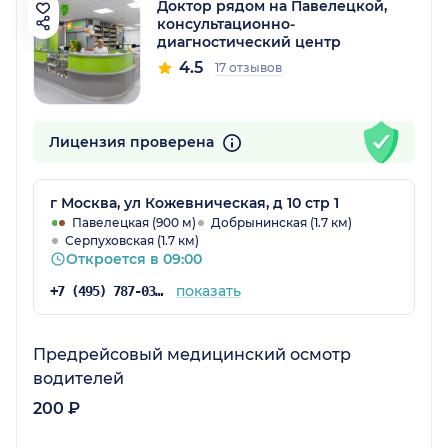
Доктор рядом на Павелецкой,
консультационно-
диагностический центр
4.5
17 отзывов
Лицензия проверена
г Москва, ул Кожевническая, д 10 стр 1
Павелецкая (900 м)
Добрынинская (1.7 км)
Серпуховская (1.7 км)
Откроется в 09:00
показать
+7 (495) 787-03-03
Предрейсовый медицинский осмотр
водителей
200 ₽