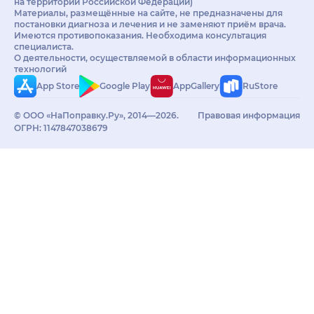
на территории Российской Федерации)
Материалы, размещённые на сайте, не предназначены для
постановки диагноза и лечения и не заменяют приём врача.
Имеются противопоказания. Необходима консультация
специалиста.
О деятельности, осуществляемой в области информационных
технологий
App Store
Google Play
AppGallery
RuStore
© ООО «НаПоправку.Ру», 2014—2026.
Правовая информация
ОГРН: 1147847038679