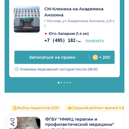
СМ-Клиника на Академика
Анохина
г Москва, ул Академика Анохина, д 8 к
1
Юго-Западная (1.4 км)
+7 (495) 182-00-85
показать
Записаться на прием
+ 200
Клиника перезвонит сегодня после 08:00
Выбор пациентов 2025
Средний рейтинг врачей 4.8
ФГБУ "НМИЦ терапии и
профилактической медицины"