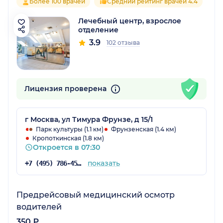
Более 100 врачей
Средний рейтинг врачей 4.4
Лечебный центр, взрослое
отделение
3.9
102 отзыва
Лицензия проверена
г Москва, ул Тимура Фрунзе, д 15/1
Парк культуры (1.1 км)
Фрунзенская (1.4 км)
Кропоткинская (1.8 км)
Откроется в 07:30
показать
+7 (495) 786-45-20
Предрейсовый медицинский осмотр
водителей
350 ₽