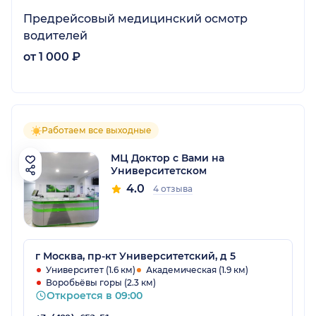
Предрейсовый медицинский осмотр
водителей
от 1 000 ₽
Работаем все выходные
МЦ Доктор с Вами на
Университетском
4.0
4 отзыва
г Москва, пр-кт Университетский, д 5
Университет (1.6 км)
Академическая (1.9 км)
Воробьёвы горы (2.3 км)
Откроется в 09:00