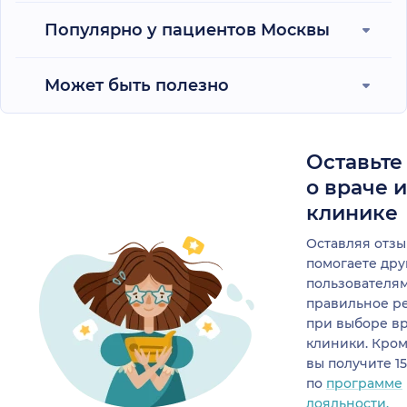
Популярно у пациентов Москвы
Может быть полезно
Оставьте
о враче 
клинике
Оставляя отзы
помогаете др
пользователя
правильное р
при выборе в
клиники. Кром
вы получите 1
по
программе
лояльности.