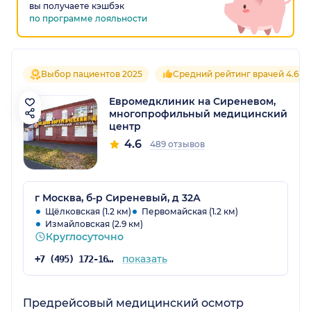
вы получаете кэшбэк
по программе лояльности
Выбор пациентов 2025
Средний рейтинг врачей 4.6
Евромедклиник на Сиреневом,
многопрофильный медицинский
центр
4.6
489 отзывов
г Москва, б-р Сиреневый, д 32А
Щёлковская (1.2 км)
Первомайская (1.2 км)
Измайловская (2.9 км)
Круглосуточно
показать
+7 (495) 172-16-73
Предрейсовый медицинский осмотр