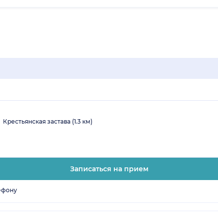
Крестьянская застава (1.3 км)
Записаться на прием
ефону