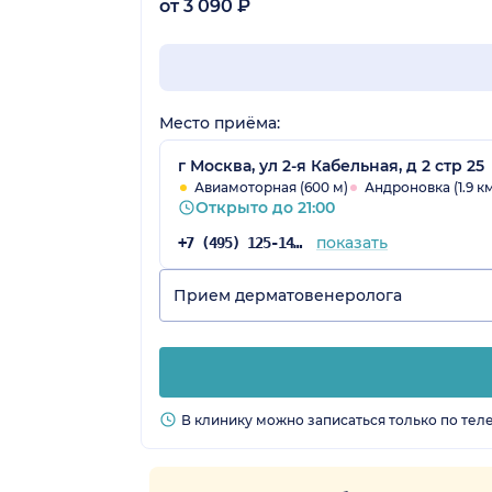
от 3 090 ₽
Место приёма:
г Москва, ул 2-я Кабельная, д 2 стр 25
Авиамоторная (600 м)
Андроновка (1.9 к
Открыто до 21:00
показать
+7 (495) 125-14-51
Прием дерматовенеролога
В клинику можно записаться только по тел