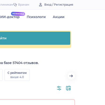
Клиникам
Врачам
Вход / Регистрация
ИИ-доктор
Психологи
Акции
йти
а базе 57404 отзывов.
С рейтингом
выше 4.0