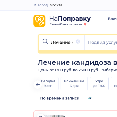
Город:
Москва
Закрыть
Вра
Очистить
Лечение кандидоза 
Цены от 1300 руб. до 25000 руб.. Выбер
Сегодня
Ближайшие
Утро
9 авг.
3 дня
до 11:00
п