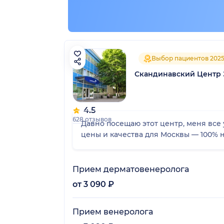
Выбор пациентов 202
Скандинавский Центр 
4.5
628 отзывов
Давно посещаю этот центр, меня все 
цены и качества для Москвы — 100% 
Прием дерматовенеролога
от 3 090 ₽
Прием венеролога