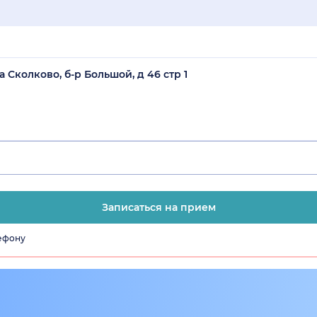
 Сколково, б-р Большой, д 46 стр 1
Записаться на прием
лефону