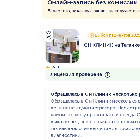
Онлайн-запись без комиссии
Более того, за каждую запись вы получаете 
Выбор пациентов 202
ОН КЛИНИК на Таганке
4.3
426 отзывов
Лицензия проверена
Обращалась в Он Клиник несколько 
Обращалась в Он Клиник несколько р
вежливые администратора. Несмотря н
клиниках, могу сравнивать и всегда О
выкачивает, все назначается только 
так как аналогичных клиник просто не
диагностики.