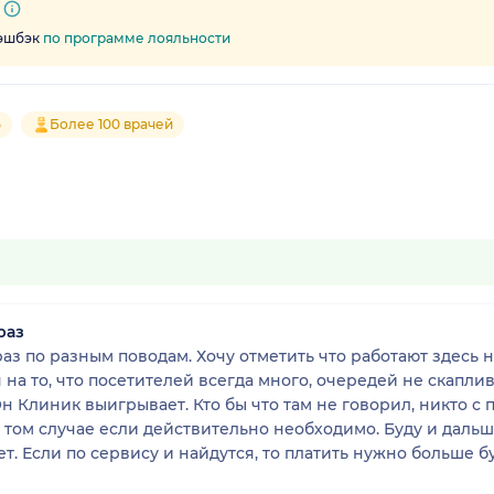
кэшбэк
по программе лояльности
5
Более 100 врачей
раз
аз по разным поводам. Хочу отметить что работают здесь 
а то, что посетителей всегда много, очередей не скаплив
н Клиник выигрывает. Кто бы что там не говорил, никто с 
в том случае если действительно необходимо. Буду и дальше
т. Если по сервису и найдутся, то платить нужно больше бу