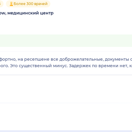
5
Более 300 врачей
cow, медицинский центр
мфортно, на ресепшене все доброжелательные, документы
рого. Это существенный минус. Задержек по времени нет,