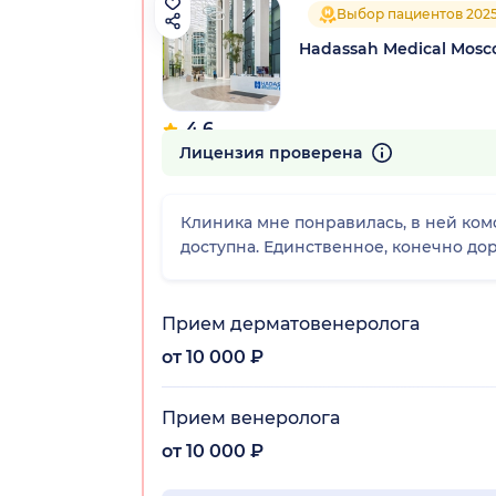
Выбор пациентов 202
Hadassah Medical Mos
4.6
176 отзывов
Лицензия проверена
Клиника мне понравилась, в ней ко
доступна. Единственное, конечно до
Прием дерматовенеролога
от 10 000 ₽
Прием венеролога
от 10 000 ₽