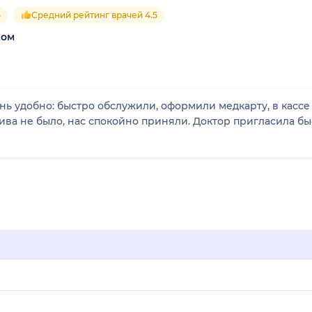
5
Средний рейтинг врачей 4.5
ком
ь удобно: быстро обслужили, оформили медкарту, в кассе
тива не было, нас спокойно приняли. Доктор пригласила б