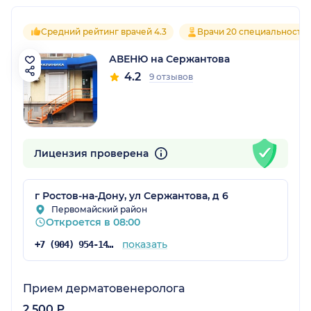
Средний рейтинг врачей 4.3
Врачи 20 специальносте
АВЕНЮ на Сержантова
4.2
9 отзывов
Лицензия проверена
г Ростов-на-Дону, ул Сержантова, д 6
Первомайский район
Откроется в 08:00
показать
+7 (904) 954-14-39
Прием дерматовенеролога
2 500 ₽