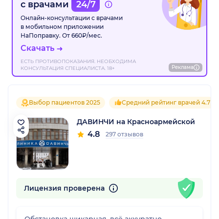
с врачами
24/7
Онлайн-консультации с врачами
в мобильном приложении
НаПоправку. От 660₽/мес.
Скачать
ЕСТЬ ПРОТИВОПОКАЗАНИЯ. НЕОБХОДИМА
Реклама
КОНСУЛЬТАЦИЯ СПЕЦИАЛИСТА. 18+
Выбор пациентов 2025
Средний рейтинг врачей 4.7
ДАВИНЧИ на Красноармейской
4.8
297 отзывов
Лицензия проверена