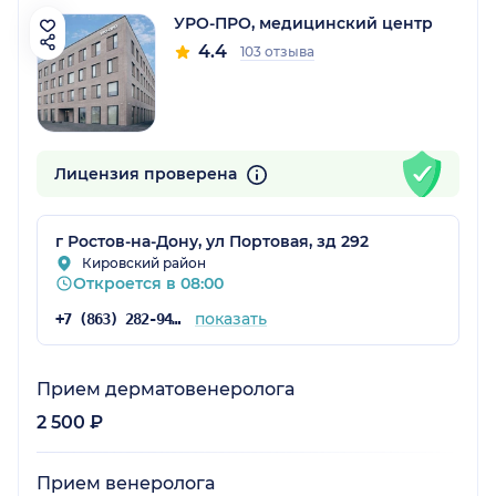
УРО-ПРО, медицинский центр
4.4
103 отзыва
Лицензия проверена
г Ростов-на-Дону, ул Портовая, зд 292
Кировский район
Откроется в 08:00
показать
+7 (863) 282-94-46
Прием дерматовенеролога
2 500 ₽
Прием венеролога