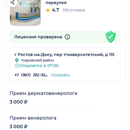
переулке
4.7
559 отзывов
Лицензия проверена
г Ростов-на-Дону, пер Университетский, д 115
Кировский район
Откроется в 07:00
показать
+7 (863) 282-92-97
Прием дерматовенеролога
3 000 ₽
Прием венеролога
3 000 ₽