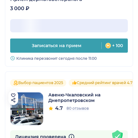
3 000 ₽
Записаться на прием
+ 100
Клиника перезвонит сегодня после 11:00
Выбор пациентов 2025
Средний рейтинг врачей 4.7
Авеню-Чкаловский на
Днепропетровском
4.7
80 отзывов
Лицензия проверена