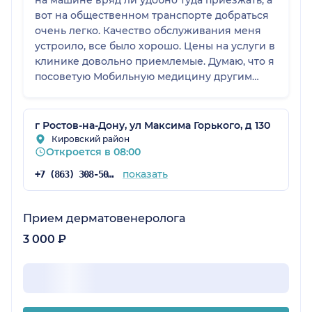
на машине вряд ли удобно туда приезжать, а
вот на общественном транспорте добраться
очень легко. Качество обслуживания меня
устроило, все было хорошо. Цены на услуги в
клинике довольно приемлемые. Думаю, что я
посоветую Мобильную медицину другим
пациентам.
г Ростов-на-Дону, ул Максима Горького, д 130
Кировский район
Откроется в 08:00
показать
+7 (863) 308-50-39
Прием дерматовенеролога
3 000 ₽