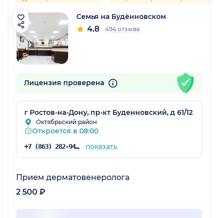
Семья на Будённовском
4.8
494 отзыва
Лицензия проверена
г Ростов-на-Дону, пр-кт Буденновский, д 61/12
Октябрьский район
Откроется в 08:00
показать
+7 (863) 282-94-55
Прием дерматовенеролога
2 500 ₽