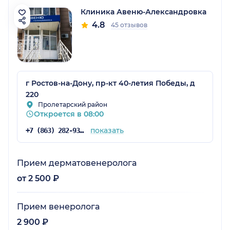
Клиника Авеню-Александровка
4.8
45 отзывов
г Ростов-на-Дону, пр-кт 40-летия Победы, д
220
Пролетарский район
Откроется в 08:00
показать
+7 (863) 282-93-77
Прием дерматовенеролога
от 2 500 ₽
Прием венеролога
2 900 ₽