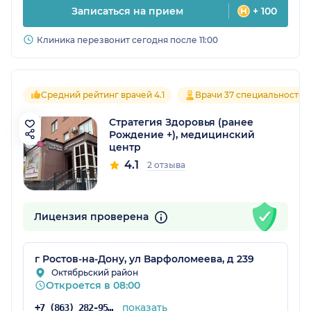
Записаться на прием
+ 100
Клиника перезвонит сегодня после 11:00
Средний рейтинг врачей 4.1
Врачи 37 специальностей
Стратегия Здоровья (ранее
Рождение +), медицинский
центр
4.1
2 отзыва
Лицензия проверена
г Ростов-на-Дону, ул Варфоломеева, д 239
Октябрьский район
Откроется в 08:00
показать
+7 (863) 282-95-75