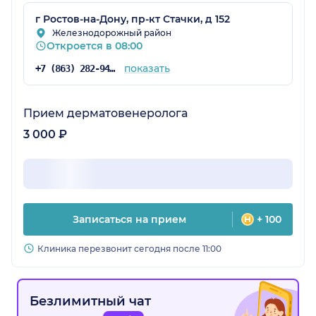
г Ростов-на-Дону, пр-кт Стачки, д 152
Железнодорожный район
Откроется в 08:00
показать
+7 (863) 282-94-43
Прием дерматовенеролога
3 000 ₽
Записаться на прием
+ 100
Клиника перезвонит сегодня после 11:00
Безлимитный чат