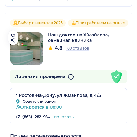
Выбор пациентов 2025
11 лет работаем на рынке
Наш доктор на Жмайлова,
семейная клиника
4.8
160 отзывов
Лицензия проверена
г Ростов-на-Дону, ул Жмайлова, д 4/5
Советский район
Откроется в 08:00
показать
+7 (863) 282-93-55
Прием дерматовенеролога