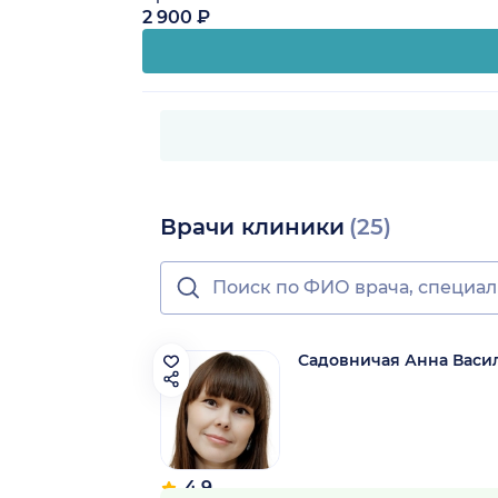
2 900 ₽
Врачи клиники
(25)
Садовничая Анна Васи
4.9