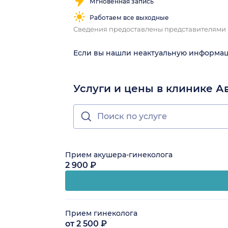
Мгновенная запись
Работаем все выходные
Сведения предоставлены представителями
Если вы нашли неактуальную информа
Услуги и цены в клинике А
Прием акушера-гинеколога
2 900 ₽
Прием гинеколога
от 2 500 ₽