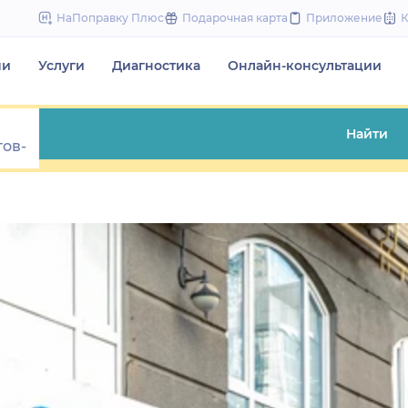
to
НаПоправку Плюс
Подарочная карта
Приложение
content
чи
Услуги
Диагностика
Онлайн-консультации
Найти