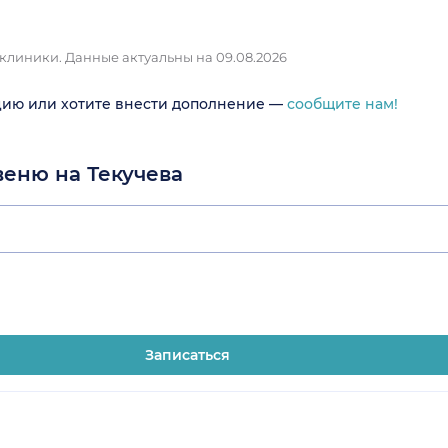
 клиники.
Данные актуальны на 09.08.2026
цию или хотите внести дополнение —
сообщите нам!
веню на Текучева
Записаться