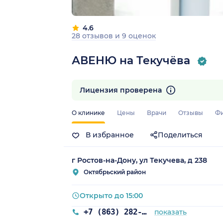
4.6
28 отзывов
и
9 оценок
АВЕНЮ на Текучёва
Лицензия проверена
О клинике
Цены
Врачи
Отзывы
Ф
В избранное
Поделиться
г Ростов-на-Дону, ул Текучева, д 238
Октябрьский район
Открыто до 15:00
+7 (863) 282-93-77
показать