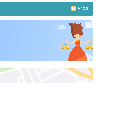
+ 100