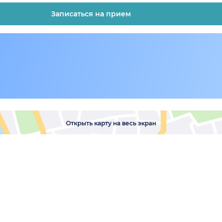
Записаться на прием
Открыть карту на весь экран