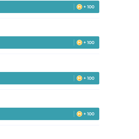
+ 100
+ 100
+ 100
+ 100