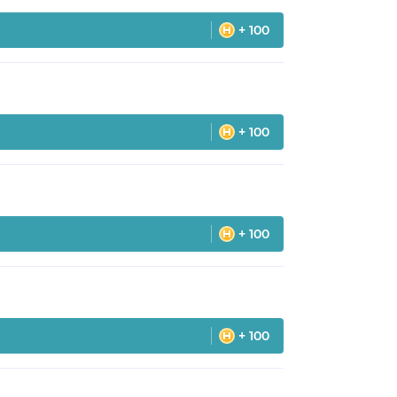
+ 100
+ 100
+ 100
+ 100