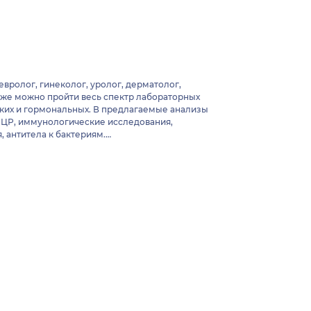
вролог, гинеколог, уролог, дерматолог,
кже можно пройти весь спектр лабораторных
ских и гормональных. В предлагаемые анализы
ПЦР, иммунологические исследования,
, антитела к бактериям.