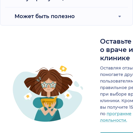
Может быть полезно
Оставьте
о враче 
клинике
Оставляя отзы
помогаете др
пользователя
правильное р
при выборе в
клиники. Кром
вы получите 1
по
программе
лояльности.