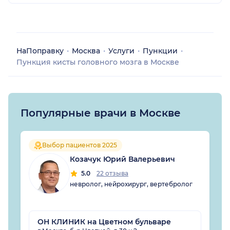
НаПоправку
Москва
Услуги
Пункции
Пункция кисты головного мозга в Москве
Популярные врачи в Москве
Выбор пациентов 2025
Козачук Юрий Валерьевич
5.0
22 отзыва
невролог, нейрохирург, вертебролог
ОН КЛИНИК на Цветном бульваре