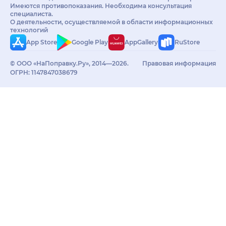
Имеются противопоказания. Необходима консультация
специалиста.
О деятельности, осуществляемой в области информационных
технологий
App Store
Google Play
AppGallery
RuStore
© ООО «НаПоправку.Ру», 2014—2026.
Правовая информация
ОГРН: 1147847038679