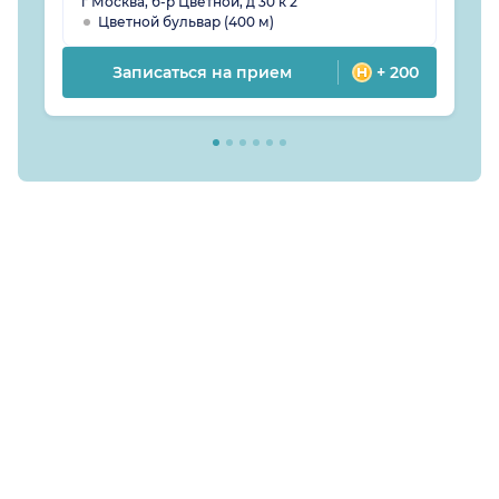
г Москва, б-р Цветной, д 30 к 2
Цветной бульвар (400 м)
Записаться на прием
+ 200