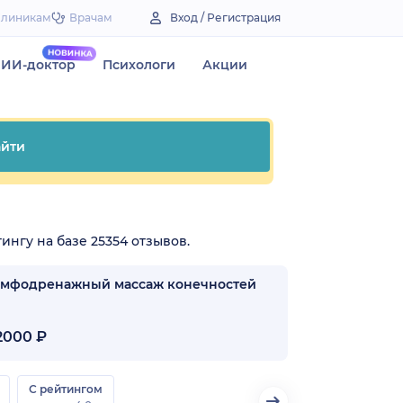
Клиникам
Врачам
Вход / Регистрация
ИИ-доктор
Психологи
Акции
йти
ингу на базе 25354 отзывов.
мфодренажный массаж конечностей
000 ₽
С рейтингом