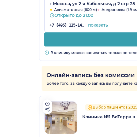
г Москва, ул 2-я Кабельная, д 2 стр 25
Авиамоторная (600 м)
Андроновка (1.9 к
Открыто до 21:00
показать
+7 (495) 125-14-51
В клинику можно записаться только по тел
Онлайн-запись без комиссии
Более того, за каждую запись вы получаете 
Выбор пациентов 202
Клиника №1 ВиТерра в 