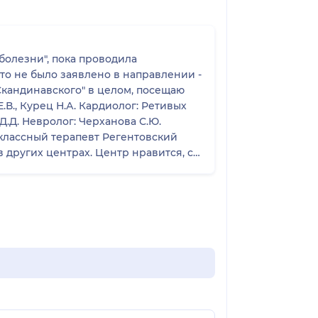
болезни", пока проводила
это не было заявлено в направлении -
"Скандинавского" в целом, посещаю
.В., Курец Н.А. Кардиолог: Ретивых
Д.Д. Невролог: Черханова С.Ю.
 классный терапевт Регентовский
в других центрах. Центр нравится, с