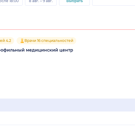
осле 18:00
8 авг. – 9 авг.
Выбрать
ей 4.2
Врачи 16 специальностей
рофильный медицинский центр