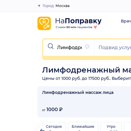
Город:
Москва
Закрыть
Вра
Очистить
Лимфодренажный ма
Цены от 1000 руб. до 17500 руб.. Выбе
Лимфодренажный массаж лица
1000 ₽
от
Сегодня
Ближайшие
Утро