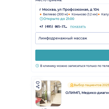
г Москва, ул Профсоюзная, д 104
Беляево (300 м)
Коньково (1.2 км)
Калу
Открыто до 21:00
показать
+7 (495) 065-77-81
Лимфодренажный массаж
В клинику можно записаться только по тел
Выбор пациентов 202
ОЛИМП, Медико-диагн