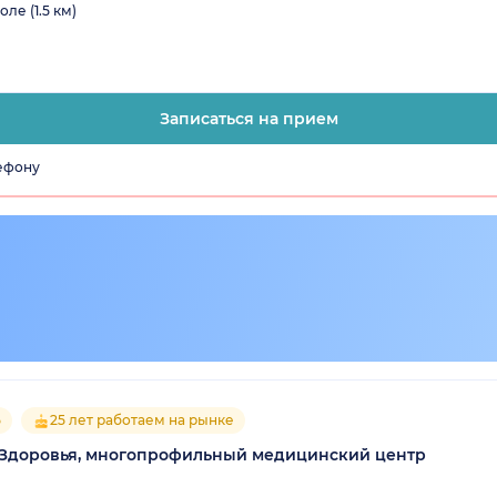
ле (1.5 км)
Записаться на прием
лефону
5
25 лет работаем на рынке
Здоровья, многопрофильный медицинский центр