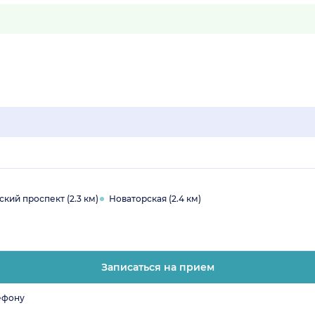
кий проспект (2.3 км)
Новаторская (2.4 км)
Записаться на прием
ефону