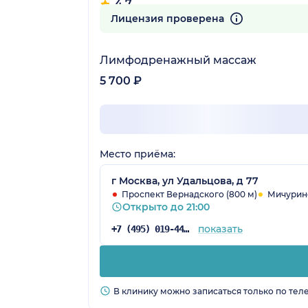
4.7
235 отзывов
Лицензия проверена
Лимфодренажный массаж
5 700 ₽
Место приёма:
г Москва, ул Удальцова, д 77
Проспект Вернадского (800 м)
Мичуринс
Открыто до 21:00
показать
+7 (495) 019-44-74
В клинику можно записаться только по тел