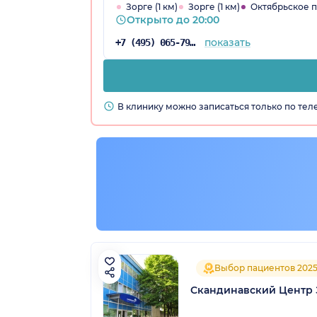
Зорге (1 км)
Зорге (1 км)
Октябрьское по
Открыто до 20:00
показать
+7 (495) 065-79-11
В клинику можно записаться только по те
Выбор пациентов 202
Скандинавский Центр 