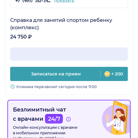
показать
+7 (495) 182-14-53
Справка для занятий спортом ребенку
(комплекс)
24 750 ₽
Записаться на прием
+ 200
Клиника перезвонит сегодня после 11:00
Безлимитный чат
с врачами
24/7
Онлайн-консультации с врачами
в мобильном приложении