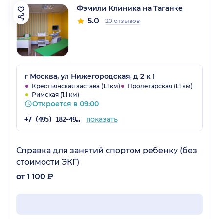
Фэмили Клиника на Таганке
5.0
20 отзывов
г Москва, ул Нижегородская, д 2 к 1
Крестьянская застава (1.1 км)
Пролетарская (1.1 км)
Римская (1.1 км)
Откроется в 09:00
показать
+7 (495) 182-49-84
Справка для занятий спортом ребенку (без
стоимости ЭКГ)
от 1 100 ₽