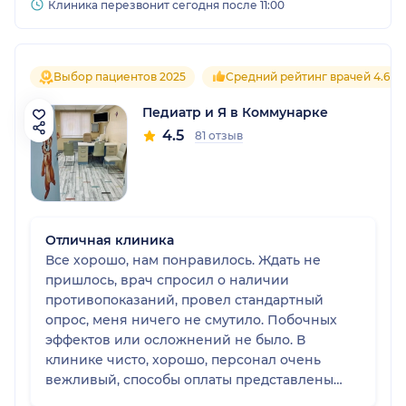
Клиника перезвонит сегодня после 11:00
Выбор пациентов 2025
Средний рейтинг врачей 4.6
Педиатр и Я в Коммунарке
4.5
81 отзыв
Отличная клиника
Все хорошо, нам понравилось. Ждать не
пришлось, врач спросил о наличии
противопоказаний, провел стандартный
опрос, меня ничего не смутило. Побочных
эффектов или осложнений не было. В
клинике чисто, хорошо, персонал очень
вежливый, способы оплаты представлены
все. Меры по защите от коронавируса