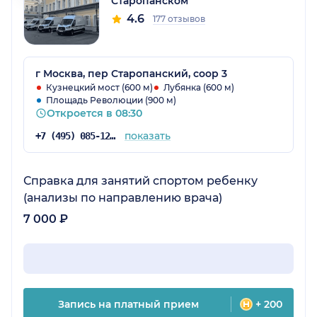
Старопанском
4.6
177 отзывов
г Москва, пер Старопанский, соор 3
Кузнецкий мост (600 м)
Лубянка (600 м)
Площадь Революции (900 м)
Откроется в 08:30
показать
+7 (495) 085-12-73
Справка для занятий спортом ребенку
(анализы по направлению врача)
7 000 ₽
Запись на платный прием
+ 200