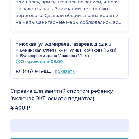
пришлось, прием начался по записи, и врач
не задержалась. Замечаний нет, только
дороговато. Сдавали общий анализ крови и
на медь. Санитарные меры соблюдались, все
в масках и перчатках. Мы довольны
посещением, сотрудникам спасибо.
г Москва, ул Адмирала Лазарева, д 52 к 3
Бунинская аллея (1 км)
Улица Горчакова (1.5 км)
Бульвар адмирала Ушакова (2.1 км)
Откроется в 09:00
показать
+7 (495) 085-03-06
Справка для занятий спортом ребенку
(включая ЭКГ, осмотр педиатра)
4 400 ₽