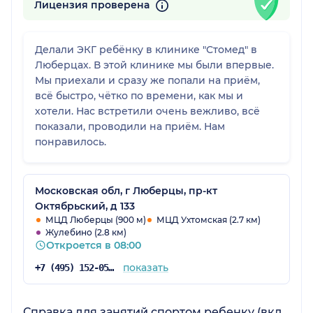
Лицензия проверена
Делали ЭКГ ребёнку в клинике "Стомед" в
Люберцах. В этой клинике мы были впервые.
Мы приехали и сразу же попали на приём,
всё быстро, чётко по времени, как мы и
хотели. Нас встретили очень вежливо, всё
показали, проводили на приём. Нам
понравилось.
Московская обл, г Люберцы, пр-кт
Октябрьский, д 133
МЦД Люберцы (900 м)
МЦД Ухтомская (2.7 км)
Жулебино (2.8 км)
Откроется в 08:00
показать
+7 (495) 152-05-31
Справка для занятий спортом ребенку (вкл.