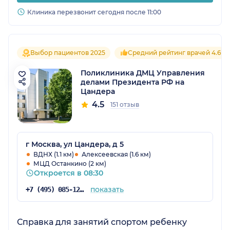
Клиника перезвонит сегодня после 11:00
Выбор пациентов 2025
Средний рейтинг врачей 4.6
Поликлиника ДМЦ Управления
делами Президента РФ на
Цандера
4.5
151 отзыв
г Москва, ул Цандера, д 5
ВДНХ (1.1 км)
Алексеевская (1.6 км)
МЦД Останкино (2 км)
Откроется в 08:30
показать
+7 (495) 085-12-73
Справка для занятий спортом ребенку