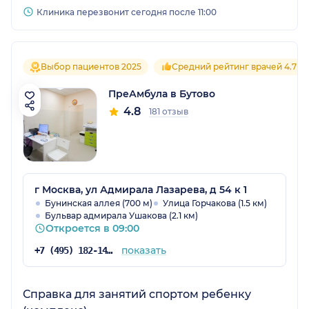
Клиника перезвонит сегодня после 11:00
Выбор пациентов 2025
Средний рейтинг врачей 4.7
ПреАмбула в Бутово
4.8
181 отзыв
г Москва, ул Адмирала Лазарева, д 54 к 1
Бунинская аллея (700 м)
Улица Горчакова (1.5 км)
Бульвар адмирала Ушакова (2.1 км)
Откроется в 09:00
показать
+7 (495) 182-14-53
Справка для занятий спортом ребенку