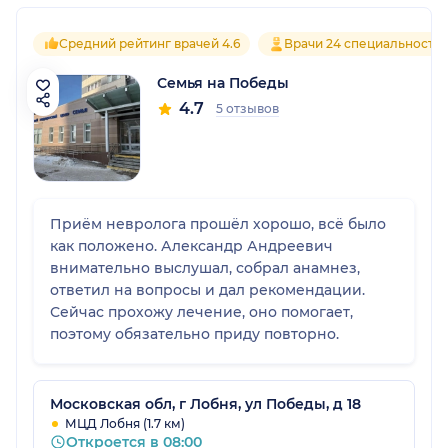
Средний рейтинг врачей 4.6
Врачи 24 специальносте
Семья на Победы
4.7
5 отзывов
Приём невролога прошёл хорошо, всё было
как положено. Александр Андреевич
внимательно выслушал, собрал анамнез,
ответил на вопросы и дал рекомендации.
Сейчас прохожу лечение, оно помогает,
поэтому обязательно приду повторно.
Московская обл, г Лобня, ул Победы, д 18
МЦД Лобня (1.7 км)
Откроется в 08:00