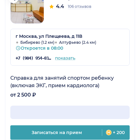
4.4
106 отзывов
г Москва, ул Плещеева, д 11В
Бибирево (1.2 км)
Алтуфьево (2.4 км)
Откроется в 08:00
показать
+7 (904) 954-03-63
Справка для занятий спортом ребенку
(включая ЭКГ, прием кардиолога)
от 2 500 ₽
Записаться на прием
+ 200