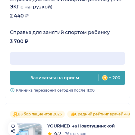
ЭКГ с нагрузкой)
2 440 ₽
Справка для занятий спортом ребенку
3 700 ₽
Записаться на прием
+ 200
Клиника перезвонит сегодня после 11:00
Выбор пациентов 2025
Средний рейтинг врачей 4.8
YOURMED на Новотушинской
4.7
76 отзывов