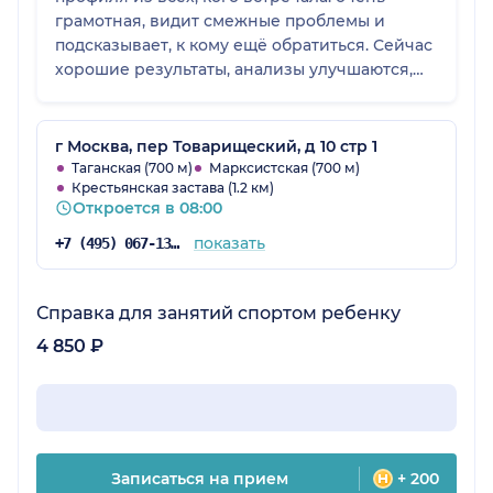
грамотная, видит смежные проблемы и
подсказывает, к кому ещё обратиться. Сейчас
хорошие результаты, анализы улучшаются,
прошел преддиабет, работаем с ожирением
и подготовкой к беременности.
г Москва, пер Товарищеский, д 10 стр 1
Таганская (700 м)
Марксистская (700 м)
Крестьянская застава (1.2 км)
Откроется в 08:00
показать
+7 (495) 067-13-82
Справка для занятий спортом ребенку
4 850 ₽
Записаться на прием
+ 200