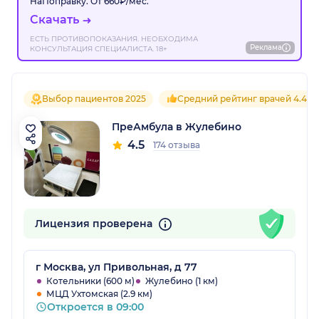
НаПоправку. От 660₽/мес.
Скачать
ЕСТЬ ПРОТИВОПОКАЗАНИЯ. НЕОБХОДИМА
Реклама
КОНСУЛЬТАЦИЯ СПЕЦИАЛИСТА. 18+
Выбор пациентов 2025
Средний рейтинг врачей 4.4
ПреАмбула в Жулебино
4.5
174 отзыва
Лицензия проверена
г Москва, ул Привольная, д 77
Котельники (600 м)
Жулебино (1 км)
МЦД Ухтомская (2.9 км)
Откроется в 09:00