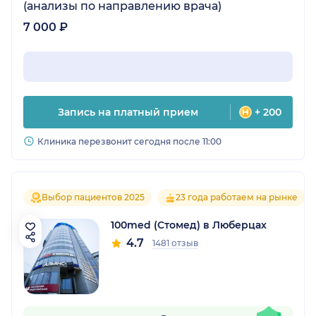
(анализы по направлению врача)
7 000 ₽
Запись на платный прием
+ 200
Клиника перезвонит сегодня после 11:00
Выбор пациентов 2025
23 года работаем на рынке
100med (Стомед) в Люберцах
4.7
1481 отзыв