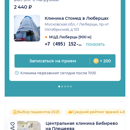
2 440 ₽
Клиника Стомед в Люберцах
Московская обл, г Люберцы, пр-кт
Октябрьский, д 133
МЦД Люберцы (900 м)
+7 (495) 152-05-31
показать
Записаться на прием
+ 200
Клиника перезвонит сегодня после 11:00
Выбор пациентов 2025
Средний рейтинг врачей 4.6
Центральная клиника Бибирево
на Плещеева