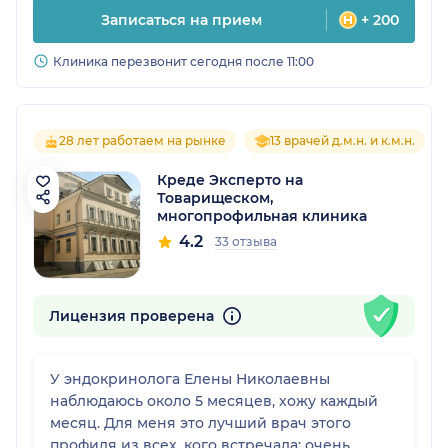
Записаться на прием
+ 200
Клиника перезвонит сегодня после 11:00
28 лет работаем на рынке
13 врачей д.м.н. и к.м.н.
Креде Эксперто на
Товарищеском,
многопрофильная клиника
4.2
33 отзыва
Лицензия проверена
У эндокринолога Елены Николаевны
наблюдаюсь около 5 месяцев, хожу каждый
месяц. Для меня это лучший врач этого
профиля из всех, кого встречала: очень