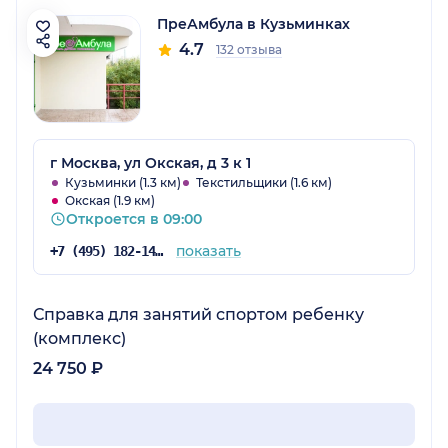
ПреАмбула в Кузьминках
4.7
132 отзыва
г Москва, ул Окская, д 3 к 1
Кузьминки (1.3 км)
Текстильщики (1.6 км)
Окская (1.9 км)
Откроется в 09:00
показать
+7 (495) 182-14-53
Справка для занятий спортом ребенку
(комплекс)
24 750 ₽