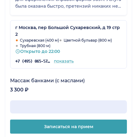
была оказана быстро, претензий никаких нет.
Желаем и дальше также эффективно
работать, чтобы привлекать пациента.
г Москва, пер Большой Сухаревский, д 19 стр
2
Сухаревская (400 м)
Цветной бульвар (800 м)
Трубная (800 м)
Открыто до 22:00
показать
+7 (495) 065-57-73
Массаж банками (с маслами)
3 300 ₽
Записаться на прием