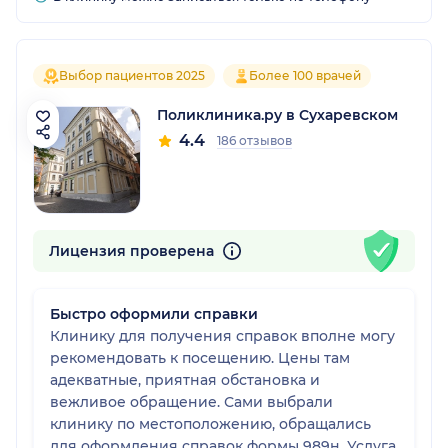
Выбор пациентов 2025
Более 100 врачей
Поликлиника.ру в Сухаревском
4.4
186 отзывов
Лицензия проверена
Быстро оформили справки
Клинику для получения справок вполне могу
рекомендовать к посещению. Цены там
адекватные, приятная обстановка и
вежливое обращение. Сами выбрали
клинику по местоположению, обращались
для оформления справок формы 989н. Услуга