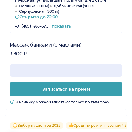
г Москва, ул Большая Полянка, д 42 стр 4
Полянка (500 м)
Добрынинская (900 м)
Серпуховская (900 м)
Открыто до 22:00
показать
+7 (495) 065-57-73
Массаж банками (с маслами)
3 300 ₽
Записаться на прием
В клинику можно записаться только по телефону
Выбор пациентов 2025
Средний рейтинг врачей 4.3