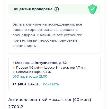
Лицензия проверена
Была в клинике на исследовании, всё
прошло хорошо, осталась довольна
процедурой. В клинике всё устроило:
приветливый персонал, грамотные
специалисты.
г Москва, ш Энтузиастов, д 62
Перово (1.6 км)
Шоссе Энтузиастов (1.7 км)
Соколиная Гора (2.8 км)
Открыто до 21:00
показать
+7 (495) 106-51-98
Антицеллюлитный массаж ног (40 мин.)
2 700 ₽