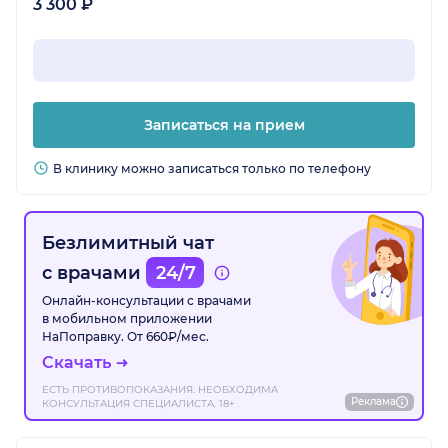
3 300 ₽
Записаться на прием
В клинику можно записаться только по телефону
Безлимитный чат
с врачами
24/7
Онлайн-консультации с врачами
в мобильном приложении
НаПоправку. От 660₽/мес.
Скачать
ЕСТЬ ПРОТИВОПОКАЗАНИЯ. НЕОБХОДИМА
Реклама
КОНСУЛЬТАЦИЯ СПЕЦИАЛИСТА. 18+