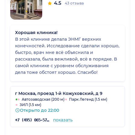
4.5
43 отзыва
Хорошая клиника!
В этой клинике делала ЭНМГ верхних
конечностей. Исследование сделали хорошо,
быстро, врач мне всё объяснила и
рассказала, была вежливой, всё в порядке. В
самой клинике с уровнем обслуживания
дела тоже обстоят хорошо. Спасибо!
г Москва, проезд 1-й Кожуховский, д 9
Автозаводская (200 м)
Парк Легенд (1.5 км)
ЗИЛ (1.5 км)
Открыто до 22:00
показать
+7 (495) 065-57-73