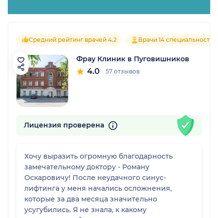
Средний рейтинг врачей 4.2
Врачи 14 специальностей
Фрау Клиник в Пуговишников
4.0
57 отзывов
Лицензия проверена
Хочу выразить огромную благодарность
замечательному доктору - Роману
Оскаровичу! После неудачного синус-
лифтинга у меня начались осложнения,
которые за два месяца значительно
усугубились. Я не знала, к какому