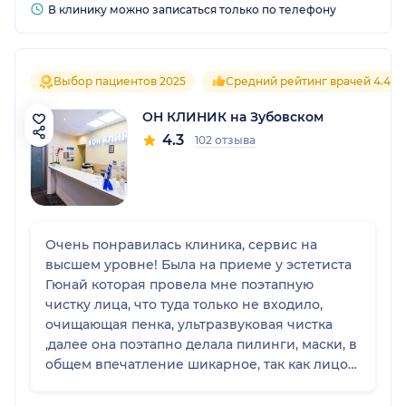
В клинику можно записаться только по телефону
Выбор пациентов 2025
Средний рейтинг врачей 4.4
ОН КЛИНИК на Зубовском
4.3
102 отзыва
Очень понравилась клиника, сервис на
высшем уровне! Была на приеме у эстетиста
Гюнай которая провела мне поэтапную
чистку лица, что туда только не входило,
очищающая пенка, ультразвуковая чистка
,далее она поэтапно делала пилинги, маски, в
общем впечатление шикарное, так как лицо
преобразилось , будто задышала. Подойдет
хорошо особенно тем, у кого кожа