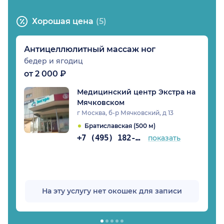
Хорошая цена
(5)
Антицеллюлитный массаж ног
бедер и ягодиц
от 2 000 ₽
Медицинский центр Экстра на
Мячковском
г Москва, б-р Мячковский, д 13
Братиславская (500 м)
+7 (495) 182-42-88
показать
На эту услугу нет окошек для записи