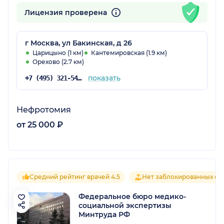
Лицензия проверена
г Москва, ул Бакинская, д 26
Царицыно (1 км)
Кантемировская (1.9 км)
Орехово (2.7 км)
показать
+7 (495) 321-54-92
Нефротомия
от 25 000 ₽
Средний рейтинг врачей 4.5
Нет заблокированных от
Федеральное бюро медико-
социальной экспертизы
Минтруда РФ