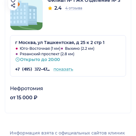
Филиал № 1 ЖК Отделение № 3
2.4
4 отзыва
г Москва, ул Ташкентская, д 25 к 2 стр 1
Юго-Восточная (1 км)
Выхино (2.2 км)
Рязанский проспект (2.8 км)
Открыто до 20:00
показать
+7 (495) 372-47-61
Нефротомия
от 15 000 ₽
Информация взята c официальных сайтов клиник