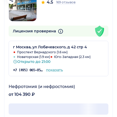
4.5
169 отзывов
Лицензия проверена
г Москва, ул Лобачевского, д 42 стр 4
Проспект Вернадского (1.6 км)
Новаторская (1.9 км)
Юго-Западная (2.3 км)
Открыто до 21:00
показать
+7 (495) 065-85-52
Нефротомия (и нефростомия)
от 104 390 ₽