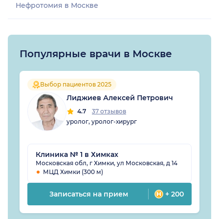
Нефротомия в Москве
Популярные врачи в Москве
Выбор пациентов 2025
Лиджиев Алексей Петрович
4.7
37 отзывов
уролог, уролог-хирург
Клиника № 1 в Химках
Московская обл, г Химки, ул Московская, д 14
МЦД Химки (300 м)
Записаться на прием
+ 200