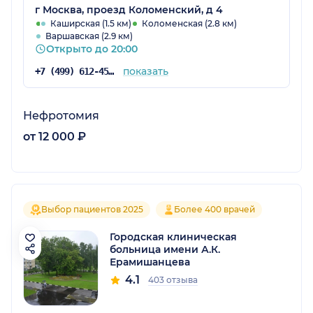
г Москва, проезд Коломенский, д 4
Каширская (1.5 км)
Коломенская (2.8 км)
Варшавская (2.9 км)
Открыто до 20:00
показать
+7 (499) 612-45-66
Нефротомия
от 12 000 ₽
Выбор пациентов 2025
Более 400 врачей
Городская клиническая
больница имени А.К.
Ерамишанцева
4.1
403 отзыва