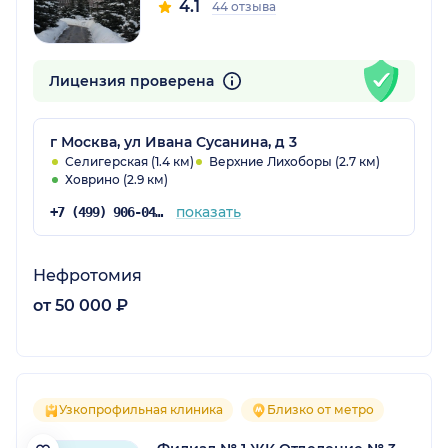
4.1
44 отзыва
Лицензия проверена
г Москва, ул Ивана Сусанина, д 3
Селигерская (1.4 км)
Верхние Лихоборы (2.7 км)
Ховрино (2.9 км)
показать
+7 (499) 906-04-15
Нефротомия
от 50 000 ₽
Узкопрофильная клиника
Близко от метро