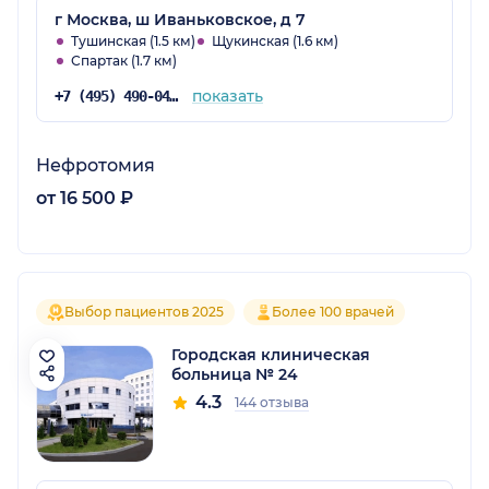
г Москва, ш Иваньковское, д 7
Тушинская (1.5 км)
Щукинская (1.6 км)
Спартак (1.7 км)
показать
+7 (495) 490-04-90
Нефротомия
от 16 500 ₽
Выбор пациентов 2025
Более 100 врачей
Городская клиническая
больница № 24
4.3
144 отзыва