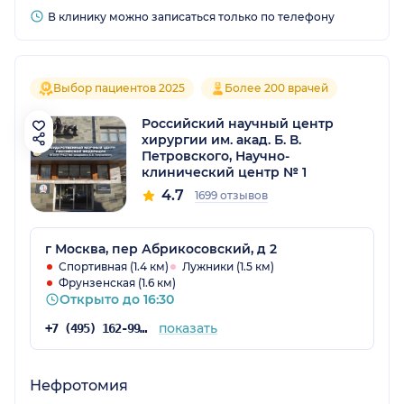
В клинику можно записаться только по телефону
Выбор пациентов 2025
Более 200 врачей
Российский научный центр
хирургии им. акад. Б. В.
Петровского, Научно-
клинический центр № 1
4.7
1699 отзывов
г Москва, пер Абрикосовский, д 2
Спортивная (1.4 км)
Лужники (1.5 км)
Фрунзенская (1.6 км)
Открыто до 16:30
показать
+7 (495) 162-99-18
Нефротомия