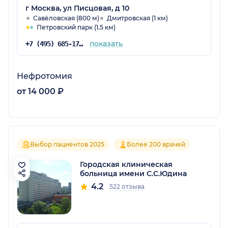
г Москва, ул Писцовая, д 10
Савёловская (800 м)
Дмитровская (1 км)
Петровский парк (1.5 км)
показать
+7 (495) 685-17-94
Нефротомия
от 14 000 ₽
Выбор пациентов 2025
Более 200 врачей
Городская клиническая
больница имени С.С.Юдина
4.2
522 отзыва