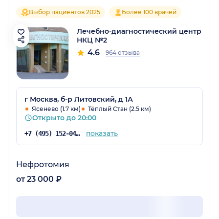
Выбор пациентов 2025
Более 100 врачей
Лечебно-диагностический центр
НКЦ №2
4.6
964 отзыва
г Москва, б-р Литовский, д 1А
Ясенево (1.7 км)
Тёплый Стан (2.5 км)
Открыто до 20:00
показать
+7 (495) 152-04-54
Нефротомия
от 23 000 ₽