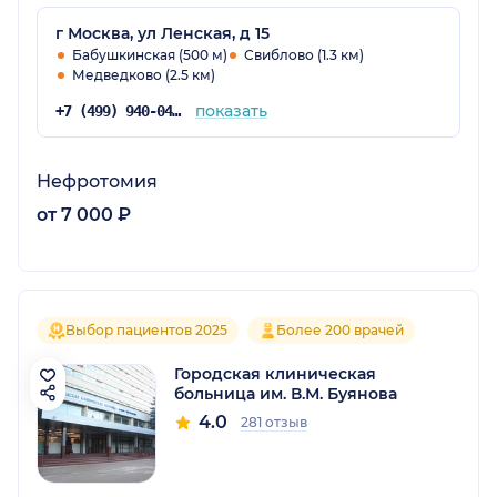
г Москва, ул Ленская, д 15
Бабушкинская (500 м)
Свиблово (1.3 км)
Медведково (2.5 км)
показать
+7 (499) 940-04-30
Нефротомия
от 7 000 ₽
Выбор пациентов 2025
Более 200 врачей
Городская клиническая
больница им. В.М. Буянова
4.0
281 отзыв