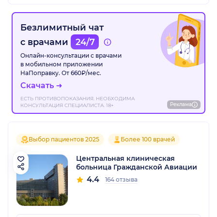
Безлимитный чат
с врачами
24/7
Онлайн-консультации с врачами
в мобильном приложении
НаПоправку. От 660₽/мес.
Скачать
ЕСТЬ ПРОТИВОПОКАЗАНИЯ. НЕОБХОДИМА
Реклама
КОНСУЛЬТАЦИЯ СПЕЦИАЛИСТА. 18+
Выбор пациентов 2025
Более 100 врачей
Центральная клиническая
больница Гражданской Авиации
4.4
164 отзыва