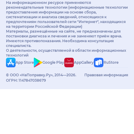
На информационном ресурсе применяются
рекомендательные технологии (информационные технологии
предоставления информации на основе сбора,
систематизации и анализа сведений, относящихся к
предпочтениям пользователей сети "Интернет", находящихся
на территории Российской Федерации)
Материалы, размещённые на сайте, не предназначены для
постановки диагноза и лечения и не заменяют приём врача.
Имеются противопоказания. Необходима консультация
специалиста.
О деятельности, осуществляемой в области информационных
технологий
App Store
Google Play
AppGallery
RuStore
© ООО «НаПоправку.Ру», 2014—2026.
Правовая информация
ОГРН: 1147847038679