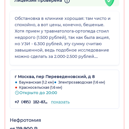
Лицензия проверена
Обстановка в клинике хорошая: там чисто и
спокойно, а вот цены, конечно, бешеные.
Хотя прием у травматолога-ортопеда стоил
недорого (1.500 рублей), так как была акция,
но УЗИ - 6.300 рублей, эту сумму считаю
завышенной, ведь подобное исследование
можно сделать за 2.000-2.500 рублей.
Учреждению я все-таки поставлю 5, так как у
меня претензий нет.
г Москва, пер Переведеновский, д 8
Бауманская (1.2 км)
Электрозаводская (1.6 км)
Красносельская (1.6 км)
Открыто до 20:00
показать
+7 (495) 182-07-15
Нефротомия
от 119 900 ₽