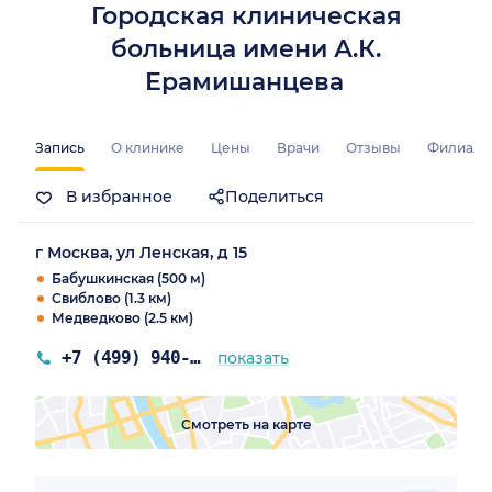
Городская клиническая
больница имени А.К.
Ерамишанцева
Запись
О клинике
Цены
Врачи
Отзывы
Филиал
В избранное
Поделиться
г Москва, ул Ленская, д 15
Бабушкинская (500 м)
Свиблово (1.3 км)
Медведково (2.5 км)
+7 (499) 940-04-30
показать
Смотреть на карте