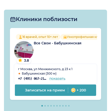
Клиники поблизости
16 врачей, опыт 10+ лет
Узкопрофильная клиника
Все Свои - Бабушкинская
3.8
г Москва, ул Менжинского, д 23 к 1
Бабушкинская (300 м)
показать
+7 (495) 067-21-25
Записаться на прием
+ 200