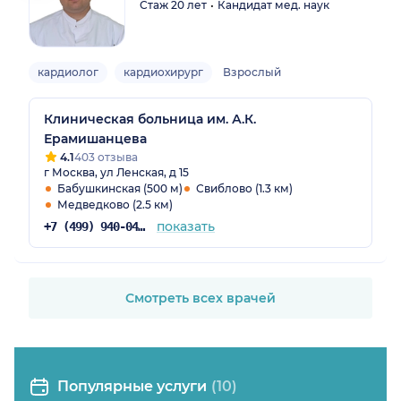
Стаж 20 лет
Кандидат мед. наук
кардиолог
кардиохирург
Взрослый
Клиническая больница им. А.К.
Ерамишанцева
4.1
403 отзыва
г Москва, ул Ленская, д 15
Бабушкинская (500 м)
Свиблово (1.3 км)
Медведково (2.5 км)
показать
+7 (499) 940-04-30
Смотреть всех врачей
Популярные услуги
(10)