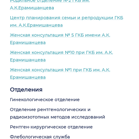
Родильное отделение №2 ГКБ им.
А.К.Ерамишанцева
Центр планирования семьи и репродукции ГКБ
им. А.К.Ерамишанцева
Женская консультация № 5 ГКБ имени А.К.
Ерамишанцева
Женская консультация №10 при ГКБ им. А.К.
Ерамишанцева
Женская консультация №1 при ГКБ им. А.К.
Ерамишанцева
Отделения
Гинекологическое отделение
Отделение рентгенологических и
радиоизотопных методов исследований
Рентген-хирургическое отделение
Флебологическая служба