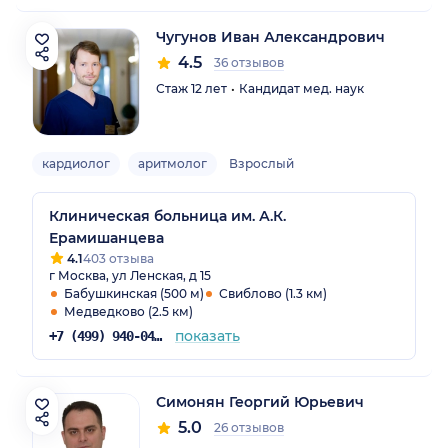
Чугунов Иван Александрович
4.5
36 отзывов
Стаж 12 лет
Кандидат мед. наук
кардиолог
аритмолог
Взрослый
Клиническая больница им. А.К.
Ерамишанцева
4.1
403 отзыва
г Москва, ул Ленская, д 15
Бабушкинская (500 м)
Свиблово (1.3 км)
Медведково (2.5 км)
показать
+7 (499) 940-04-30
Симонян Георгий Юрьевич
5.0
26 отзывов