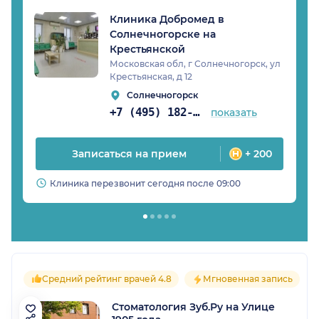
Клиника Добромед в
Солнечногорске на
Крестьянской
Московская обл, г Солнечногорск, ул
Крестьянская, д 12
Солнечногорск
+7 (495) 182-05-51
показать
Записаться на прием
+ 200
Клиника перезвонит сегодня после 09:00
Средний рейтинг врачей 4.8
Мгновенная запись
Стоматология Зуб.Ру на Улице