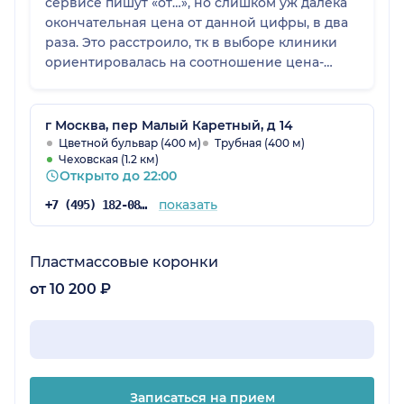
сервисе пишут «от…», но слишком уж далека
окончательная цена от данной цифры, в два
раза. Это расстроило, тк в выборе клиники
ориентировалась на соотношение цена-
качество
г Москва, пер Малый Каретный, д 14
Цветной бульвар (400 м)
Трубная (400 м)
Чеховская (1.2 км)
Открыто до 22:00
показать
+7 (495) 182-08-75
Пластмассовые коронки
от 10 200 ₽
Записаться на прием