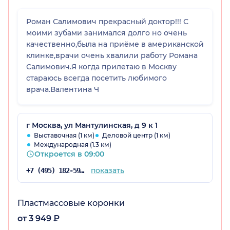
Роман Салимович прекрасный доктор!!! С
моими зубами занимался долго но очень
качественно,была на приёме в американской
клинке,врачи очень хвалили работу Романа
Салимович.Я когда прилетаю в Москву
стараюсь всегда посетить любимого
врача.Валентина Ч
г Москва, ул Мантулинская, д 9 к 1
Выставочная (1 км)
Деловой центр (1 км)
Международная (1.3 км)
Откроется в 09:00
показать
+7 (495) 182-59-88
Пластмассовые коронки
от 3 949 ₽