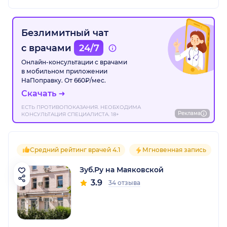
Безлимитный чат
с врачами
24/7
Онлайн-консультации с врачами
в мобильном приложении
НаПоправку. От 660₽/мес.
Скачать
ЕСТЬ ПРОТИВОПОКАЗАНИЯ. НЕОБХОДИМА
Реклама
КОНСУЛЬТАЦИЯ СПЕЦИАЛИСТА. 18+
Средний рейтинг врачей 4.1
Мгновенная запись
Зуб.Ру на Маяковской
3.9
34 отзыва