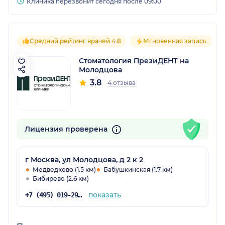
Клиника перезвонит сегодня после 09:00
Средний рейтинг врачей 4.8
Мгновенная запись
Стоматология ПрезиДЕНТ на
Молодцова
3.8
4 отзыва
Лицензия проверена
г Москва, ул Молодцова, д 2 к 2
Медведково (1.5 км)
Бабушкинская (1.7 км)
Бибирево (2.6 км)
показать
+7 (495) 019-29-26