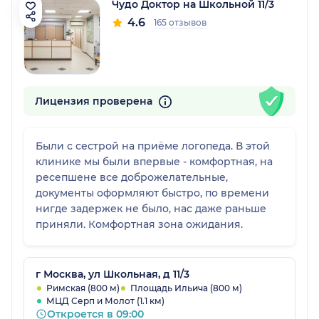
Чудо Доктор на Школьной 11/3
4.6
165 отзывов
Лицензия проверена
Были с сестрой на приёме логопеда. В этой
клинике мы были впервые - комфортная, на
ресепшене все доброжелательные,
документы оформляют быстро, по времени
нигде задержек не было, нас даже раньше
приняли. Комфортная зона ожидания.
г Москва, ул Школьная, д 11/3
Римская (800 м)
Площадь Ильича (800 м)
МЦД Серп и Молот (1.1 км)
Откроется в 09:00