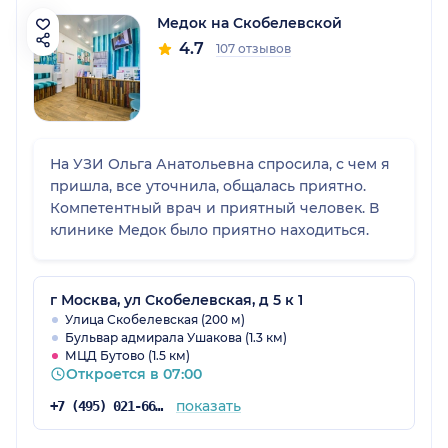
Медок на Скобелевской
4.7
107 отзывов
На УЗИ Ольга Анатольевна спросила, с чем я
пришла, все уточнила, общалась приятно.
Компетентный врач и приятный человек. В
клинике Медок было приятно находиться.
г Москва, ул Скобелевская, д 5 к 1
Улица Скобелевская (200 м)
Бульвар адмирала Ушакова (1.3 км)
МЦД Бутово (1.5 км)
Откроется в 07:00
показать
+7 (495) 021-66-83