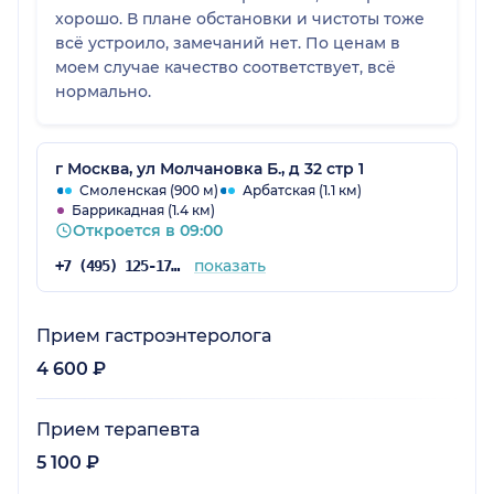
хорошо. В плане обстановки и чистоты тоже
всё устроило, замечаний нет. По ценам в
моем случае качество соответствует, всё
нормально.
г Москва, ул Молчановка Б., д 32 стр 1
Смоленская (900 м)
Арбатская (1.1 км)
Баррикадная (1.4 км)
Откроется в 09:00
показать
+7 (495) 125-17-00
Прием гастроэнтеролога
4 600 ₽
Прием терапевта
5 100 ₽