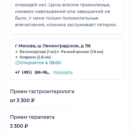
очередей нет. Цены вполне приемлемые,
никаких навязываний или завышений не
было. У меня только положительные
впечатления, клиника заслуживает пятерки.
г Москва, ш Ленинградское, д 116
Беломорская (1 км)
Речной вокзал (1.8 км)
Ховрино (2.8 км)
Откроется в 08:00
показать
+7 (495) 104-99-85
Прием гастроэнтеролога
от 3 300 ₽
Прием терапевта
3 300 ₽