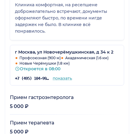
Клиника комфортная, на ресепшене
доброжелательно встречают, документы
оформляют быстро, по времени нигде
задержек не было. В клинике всё
понравилось.
г Москва, ул Новочерёмушкинская, д 34 к 2
Профсоюзная (900 м)
Академическая (1.6 км)
Новые Черёмушки (1.8 км)
Откроется в 08:00
показать
+7 (495) 104-99-85
Прием гастроэнтеролога
5 000 ₽
Прием терапевта
5 000 ₽