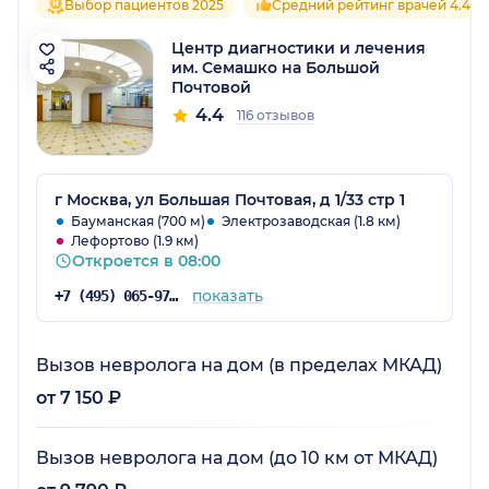
Выбор пациентов 2025
Средний рейтинг врачей 4.4
Центр диагностики и лечения
им. Семашко на Большой
Почтовой
4.4
116 отзывов
г Москва, ул Большая Почтовая, д 1/33 стр 1
Бауманская (700 м)
Электрозаводская (1.8 км)
Лефортово (1.9 км)
Откроется в 08:00
показать
+7 (495) 065-97-06
Вызов невролога на дом (в пределах МКАД)
от 7 150 ₽
Вызов невролога на дом (до 10 км от МКАД)