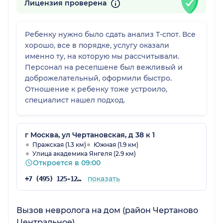
Лицензия проверена
Ребенку нужно было сдать анализ Т-спот. Все
хорошо, все в порядке, услугу оказали
именно ту, на которую мы рассчитывали.
Персонал на ресепшене был вежливый и
доброжелательный, оформили быстро.
Отношение к ребенку тоже устроило,
специалист нашел подход.
г Москва, ул Чертановская, д 38 к 1
Пражская (1.3 км)
Южная (1.9 км)
Улица академика Янгеля (2.9 км)
Откроется в 09:00
показать
+7 (495) 125-12-92
Вызов невролога на дом (район Чертаново
Центральное)