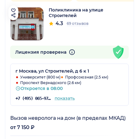
Поликлиника на улице
Строителей
4.3
69 отзывов
Лицензия проверена
г Москва, ул Строителей, д 6 к 1
Университет (800 м)
Профсоюзная (2.5 км)
Проспект Вернадского (2.6 км)
Откроется в 08:00
показать
+7 (495) 065-97-06
Вызов невролога на дом (в пределах МКАД)
от 7 150 ₽