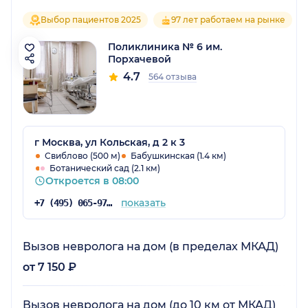
Выбор пациентов 2025
97 лет работаем на рынке
Поликлиника № 6 им.
Порхачевой
4.7
564 отзыва
г Москва, ул Кольская, д 2 к 3
Свиблово (500 м)
Бабушкинская (1.4 км)
Ботанический сад (2.1 км)
Откроется в 08:00
показать
+7 (495) 065-97-06
Вызов невролога на дом (в пределах МКАД)
от 7 150 ₽
Вызов невролога на дом (до 10 км от МКАД)