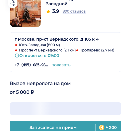
Западной
3.9
890 отзывов
г Москва, пр-кт Вернадского, д 105 к 4
Юго-Западная (800 м)
Проспект Вернадского (2.1 км)
Тропарёво (2.7 км)
Откроется в 09:00
показать
+7 (495) 085-98-16
Вызов невролога на дом
от 5 000 ₽
Записаться на прием
+ 200