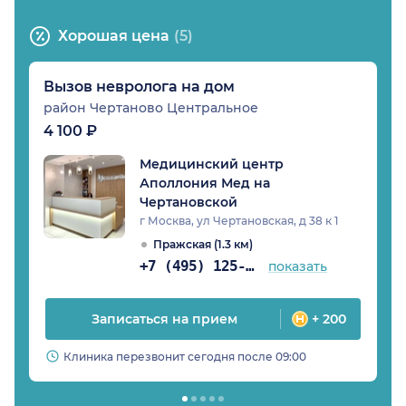
Хорошая цена
(5)
Вызов невролога на дом
район Чертаново Центральное
4 100 ₽
Медицинский центр
Аполлония Мед на
Чертановской
г Москва, ул Чертановская, д 38 к 1
Пражская (1.3 км)
+7 (495) 125-12-92
показать
Записаться на прием
+ 200
Клиника перезвонит сегодня после 09:00