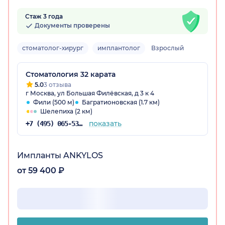
Стаж 3 года
Документы проверены
стоматолог-хирург
имплантолог
Взрослый
Стоматология 32 карата
5.0
3 отзыва
г Москва, ул Большая Филёвская, д 3 к 4
Фили (500 м)
Багратионовская (1.7 км)
Шелепиха (2 км)
показать
+7 (495) 065-53-94
Импланты ANKYLOS
от 59 400 ₽