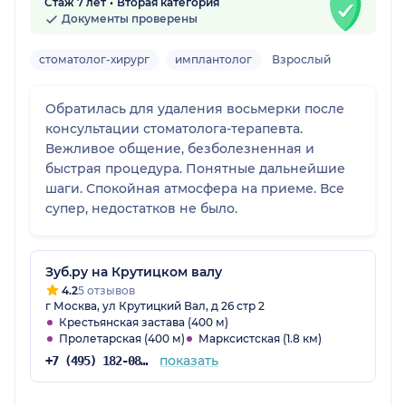
Стаж 7 лет
Вторая категория
Документы проверены
стоматолог-хирург
имплантолог
Взрослый
Обратилась для удаления восьмерки после
консультации стоматолога-терапевта.
Вежливое общение, безболезненная и
быстрая процедура. Понятные дальнейшие
шаги. Спокойная атмосфера на приеме. Все
супер, недостатков не было.
Зуб.ру на Крутицком валу
4.2
5 отзывов
г Москва, ул Крутицкий Вал, д 26 стр 2
Крестьянская застава (400 м)
Пролетарская (400 м)
Марксистская (1.8 км)
показать
+7 (495) 182-08-75