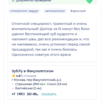
Документы проверены
стоматолог-хирург
имплантолог
Взрослый
Отличной специалист, грамотный и очень
внимательный! Доктор за 15 минут без боли
удалил беспокоящий зуб мудрости и
наложил швы, дал все рекомендации и, что
не маловажно, очень успокоил перед самой
процедурой, так как я очень боялась.
Однозначно советую этого врача
Зуб.Ру в Факультетском
4.8
15 отзывов
г Москва, пер Факультетский, д 4
Стрешнево (900 м)
Сокол (1.8 км)
Балтийская (2 км)
показать
+7 (495) 182-08-75