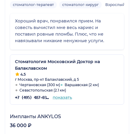
стоматолог-терапевт
стоматолог-хирург
Взрослый
Хороший врач, понравился прием. На
совесть вычистил мне весь кариес и
поставил ровные пломбы. Плюс, что не
навязывали никакие ненужные услуги.
Стоматология Московский Доктор на
Балаклавском
4.5
г Москва, пр-кт Балаклавский, д 5
Чертановская (300 м)
Варшавская (2 км)
Севастопольская (2.1 км)
показать
+7 (495) 487-03-37
Импланты ANKYLOS
36 000 ₽