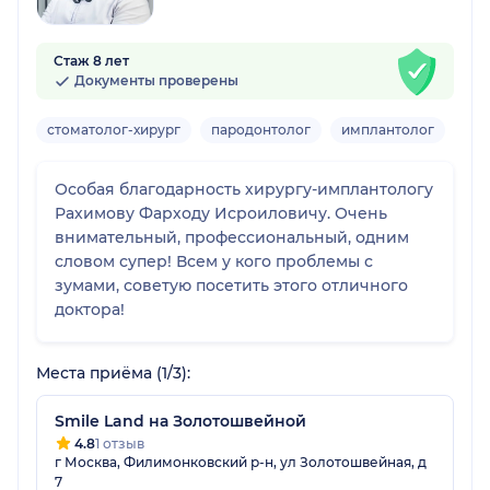
Стаж 8 лет
Документы проверены
стоматолог-хирург
пародонтолог
имплантолог
Взр
Особая благодарность хирургу-имплантологу
Рахимову Фарходу Исроиловичу. Очень
внимательный, профессиональный, одним
словом супер! Всем у кого проблемы с
зумами, советую посетить этого отличного
доктора!
Места приёма (1/3):
Smile Land на Золотошвейной
4.8
1 отзыв
г Москва, Филимонковский р-н, ул Золотошвейная, д
7