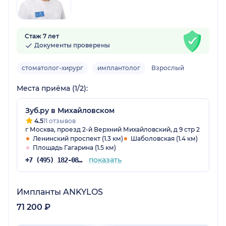
Стаж 7 лет
Документы проверены
стоматолог-хирург
имплантолог
Взрослый
Места приёма (1/2):
Зуб.ру в Михайловском
4.5
11 отзывов
г Москва, проезд 2-й Верхний Михайловский, д 9 стр 2
Ленинский проспект (1.3 км)
Шаболовская (1.4 км)
Площадь Гагарина (1.5 км)
показать
+7 (495) 182-08-75
Импланты ANKYLOS
71 200 ₽