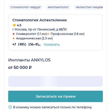
стоматолог-хирург
имплантолог
челюстно-лицевой хи
Стоматология Аспектклиник
4.5
г Москва, пр-кт Ленинский, д 68/10
Университет (1.1 км)
Профсоюзная (1.8 км)
Академическая (2.3 км)
показать
+7 (495) 156-45-02
Импланты ANKYLOS
от 50 000 ₽
Записаться на прием
В клинику можно записаться только по телефону