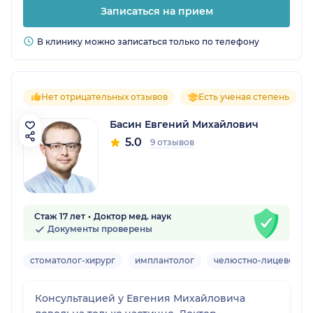
Записаться на прием
В клинику можно записаться только по телефону
Нет отрицательных отзывов
Есть ученая степень
Басин Евгений Михайлович
5.0
9 отзывов
Стаж 17 лет
Доктор мед. наук
Документы проверены
стоматолог-хирург
имплантолог
челюстно-лицевой хи
Консультацией у Евгения Михайловича