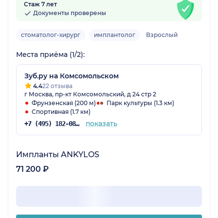
Стаж 7 лет
Документы проверены
стоматолог-хирург
имплантолог
Взрослый
Места приёма (1/2):
Зуб.ру на Комсомольском
4.4
22 отзыва
г Москва, пр-кт Комсомольский, д 24 стр 2
Фрунзенская (200 м)
Парк культуры (1.3 км)
Спортивная (1.7 км)
показать
+7 (495) 182-08-75
Импланты ANKYLOS
71 200 ₽