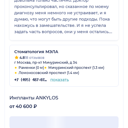
довольна только частично. Доктор
проконсультировал, но сказанное по моему
диагнозу меня немного не устраивает, и я
думаю, что могут быть другие подходы. Пока
нахожусь в замешательстве. И я не успела
задать часть вопросов, они у меня остались.
Если потребуется, попробую связаться с
врачом.
Стоматология МЭЛА
4.8
18 отзывов
г Москва, пр-кт Мичуринский, д 34
Раменки (0 м)
Мичуринский проспект (1.3 км)
Ломоносовский проспект (1.4 км)
показать
+7 (495) 487-07-06
Импланты ANKYLOS
от 40 600 ₽