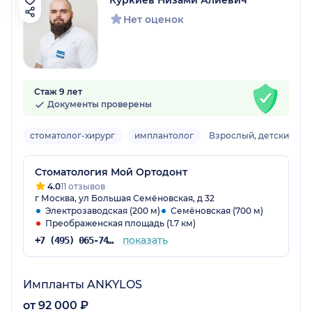
Куркиев Низами Алиевич
Нет оценок
Стаж 9 лет
Документы проверены
стоматолог-хирург
имплантолог
Взрослый, детский
Стоматология Мой Ортодонт
4.0
11 отзывов
г Москва, ул Большая Семёновская, д 32
Электрозаводская (200 м)
Семёновская (700 м)
Преображенская площадь (1.7 км)
показать
+7 (495) 065-74-94
Импланты ANKYLOS
от 92 000 ₽