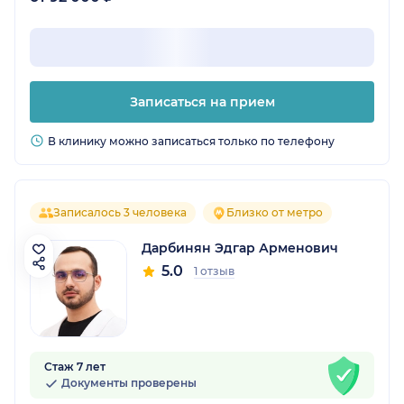
Записаться на прием
В клинику можно записаться только по телефону
Записалось 3 человека
Близко от метро
Дарбинян Эдгар Арменович
5.0
1 отзыв
Стаж 7 лет
Документы проверены