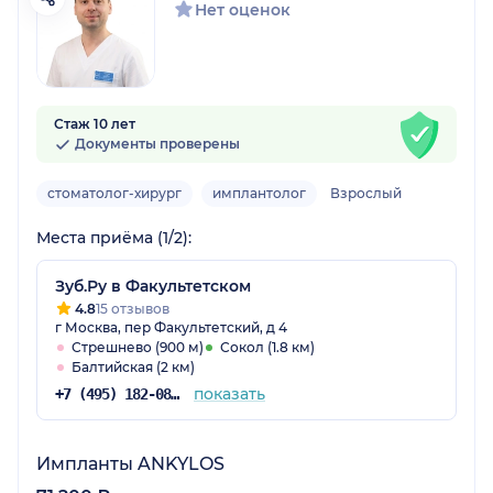
Нет оценок
Стаж 10 лет
Документы проверены
стоматолог-хирург
имплантолог
Взрослый
Места приёма (1/2):
Зуб.Ру в Факультетском
4.8
15 отзывов
г Москва, пер Факультетский, д 4
Стрешнево (900 м)
Сокол (1.8 км)
Балтийская (2 км)
показать
+7 (495) 182-08-75
Импланты ANKYLOS