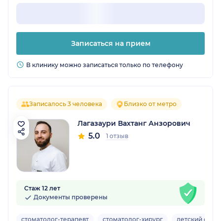
Записаться на прием
В клинику можно записаться только по телефону
Записалось 3 человека
Близко от метро
Лагазаури Вахтанг Анзорович
5.0
1 отзыв
Стаж 12 лет
Документы проверены
стоматолог-терапевт
стоматолог-хирург
детский стом