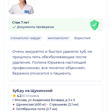
Стаж 7 лет
Документы проверены
стоматолог-хирург
имплантолог
Взрослый
Очень аккуратно и быстро удалили зуб, не
пришлось пить обезболивающие после
удаления. Полина Юрьевна настоящий
профессионал, все понятно объясняет,
бережно относится к пациенту.
Зуб.ру на Щукинской
4.2
20 отзывов
г Москва, ул Академика Бочвара, д 3 к 3
Щукинская (400 м)
Стрешнево (2.1 км)
Октябрьское поле (2.7 км)