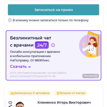
Записаться на прием
В клинику можно записаться только по телефону
Безлимитный чат
с врачами
24/7
Онлайн-консультации с врачами
в мобильном приложении
НаПоправку. От 660₽/мес.
Скачать
ЕСТЬ ПРОТИВОПОКАЗАНИЯ. НЕОБХОДИМА
Реклама
КОНСУЛЬТАЦИЯ СПЕЦИАЛИСТА. 18+
Записалось 3 человека
Близко от метро
Клименко Игорь Викторович