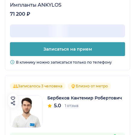
Импланты ANKYLOS
71 200 ₽
Записаться на прием
В клинику можно записаться только по телефону
Записалось 3 человека
Близко от метро
Бербеков Кантемир Робертович
5.0
1 отзыв