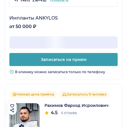
показать
+7 (495) 156-45-02
Импланты ANKYLOS
от 50 000 ₽
Записаться на прием
В клинику можно записаться только по телефону
Низкая цена приёма
Записалось 9 человек
Рахимов Фарход Исроилович
4.5
4 отзыва