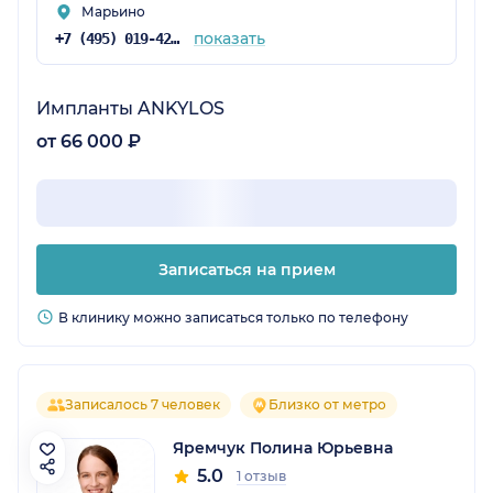
Марьино
показать
+7 (495) 019-42-02
Импланты ANKYLOS
от 66 000 ₽
Записаться на прием
В клинику можно записаться только по телефону
Записалось 7 человек
Близко от метро
Яремчук Полина Юрьевна
5.0
1 отзыв