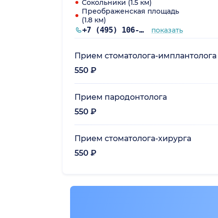
Сокольники (1.5 км)
Преображенская площадь
(1.8 км)
+7 (495) 106-71-28
показать
Прием стоматолога-имплантолога
550 ₽
Прием пародонтолога
550 ₽
Прием стоматолога-хирурга
550 ₽