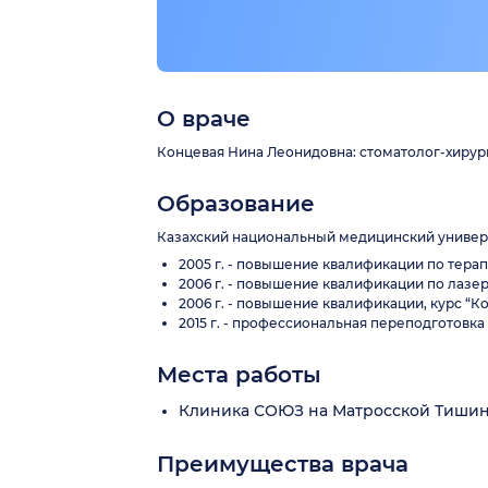
О враче
Концевая Нина Леонидовна: стоматолог-хирург,
Образование
Казахский национальный медицинский универси
2005 г. - повышение квалификации по тера
2006 г. - повышение квалификации по лаз
2006 г. - повышение квалификации, курс 
2015 г. - профессиональная переподготовка
Места работы
Клиника СОЮЗ на Матросской Тиши
Преимущества врача