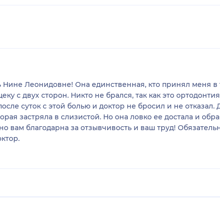
 Нине Леонидовне! Она единственная, кто принял меня в т
еку с двух сторон. Никто не брался, так как это ортодонт
сле суток с этой болью и доктор не бросил и не отказал. 
орая застряла в слизистой. Но она ловко ее достала и обра
о вам благодарна за отзывчивость и ваш труд! Обязательн
ктор.