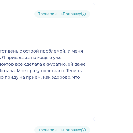
Проверен НаПоправку
от день с острой проблемой. У меня
ия. Я пришла за помощью уже
Доктор все сделала аккуратно, ей даже
ботала. Мне сразу полегчало. Теперь
о приду на прием. Как здорово, что
Проверен НаПоправку