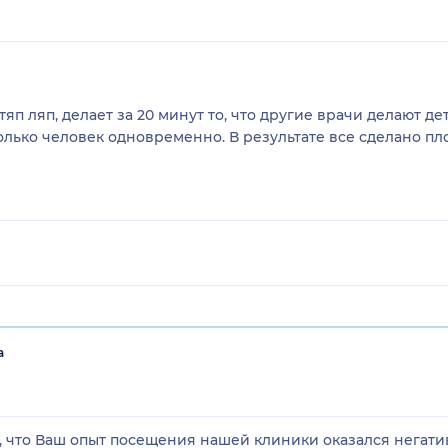
п ляп, делает за 20 минут то, что другие врачи делают дет
лько человек одновременно. В результате все сделано пл
а
 что Ваш опыт посещения нашей клиники оказался негати