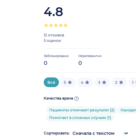
4.8
12 отзывов
5 оценок
Заблокировано
Нерелевантно
0
0
Всё
5
4
3
2
1
Качества врача
Пациенты отмечают результат (2)
Находит
Помогает в сложных случаях (1)
Сортировать: