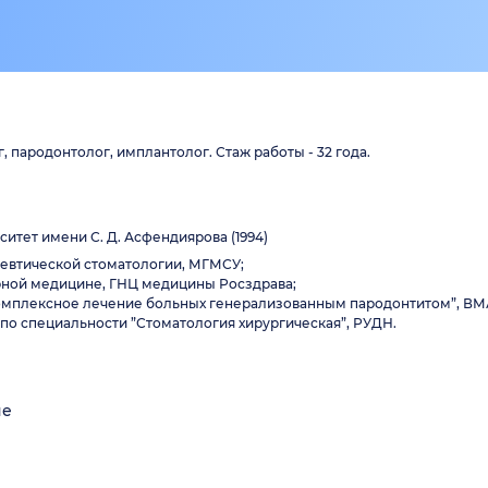
 пародонтолог, имплантолог. Стаж работы - 32 года.
тет имени С. Д. Асфендиярова (1994)
певтической стоматологии, МГМСУ;
ерной медицине, ГНЦ медицины Росздрава;
“Комплексное лечение больных генерализованным пародонтитом”, ВМ
 по специальности ”Стоматология хирургическая”, РУДН.
не