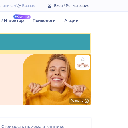
Клиникам
Врачам
Вход / Регистрация
ИИ-доктор
Психологи
Акции
Реклама
Стоимость приёма в клинике: