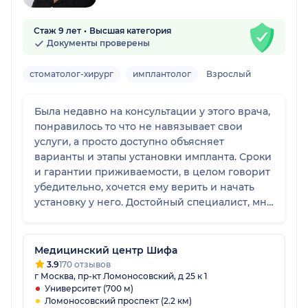
Стаж 9 лет
Высшая категория
Документы проверены
стоматолог-хирург
имплантолог
Взрослый
Была недавно на консультации у этого врача,
понравилось то что не навязывает свои
услуги, а просто доступно объясняет
варианты и этапы установки импланта. Сроки
и гарантии приживаемости, в целом говорит
убедительно, хочется ему верить и начать
установку у него. Достойный специалист, мне
кажется если решусь на имплант, то приду к
нему.
Медицинский центр Шифа
3.9
170 отзывов
г Москва, пр-кт Ломоносовский, д 25 к 1
Университет (700 м)
Ломоносовский проспект (2.2 км)