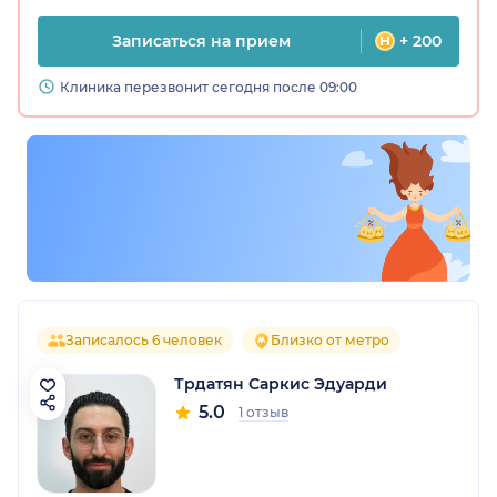
Записаться на прием
+ 200
Клиника перезвонит сегодня после 09:00
Записалось 6 человек
Близко от метро
Трдатян Саркис Эдуарди
5.0
1 отзыв