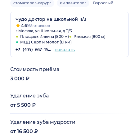
стоматолог-хирург
имплантолог
Взрослый
Чудо Доктор на Школьной 11/3
4.6
165 отзывов
г Москва, ул Школьная, д 11/3
Площадь Ильича (800 м)
Римская (800 м)
МЦД Серп и Молот (1.1 км)
показать
+7 (495) 067-15-02
Стоимость приёма
3 000 ₽
Удаление зуба
от 5 500 ₽
Удаление зуба мудрости
от 16 500 ₽