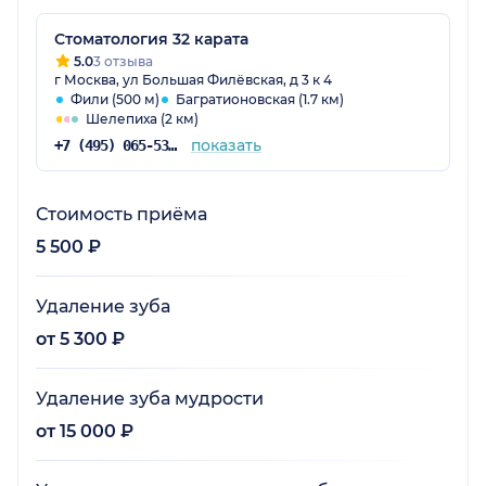
Стоматология 32 карата
5.0
3 отзыва
г Москва, ул Большая Филёвская, д 3 к 4
Фили (500 м)
Багратионовская (1.7 км)
Шелепиха (2 км)
показать
+7 (495) 065-53-94
Стоимость приёма
5 500 ₽
Удаление зуба
от 5 300 ₽
Удаление зуба мудрости
от 15 000 ₽