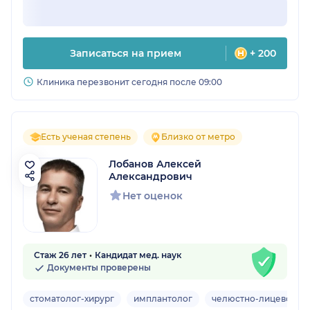
Записаться на прием
+ 200
Клиника перезвонит сегодня после 09:00
Есть ученая степень
Близко от метро
Лобанов Алексей
Александрович
Нет оценок
Стаж 26 лет
Кандидат мед. наук
Документы проверены
стоматолог-хирург
имплантолог
челюстно-лицевой хи