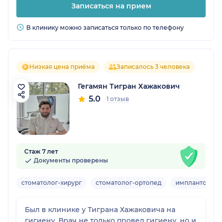
Записаться на прием
В клинику можно записаться только по телефону
Низкая цена приёма
Записалось 3 человека
Гегамян Тигран Хажакович
5.0
1 отзыв
Стаж 7 лет
Документы проверены
стоматолог-хирург
стоматолог-ортопед
имплантолог
Был в клинике у Тиграна Хажаковича на
гигиену. Врач не только провел гигиену, но и