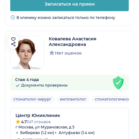
Записаться на прием
В клинику можно записаться только по телефону
Ковалева Анастасия
Александровна
Нет оценок
Стаж 4 года
Документы проверены
стоматолог-хирург
имплантолог
стоматологический г
Центр Юниклиник
4.7
347 отзывов
г Москва, ул Мурановская, д 5
Бибирево (1.2 км)
Алтуфьево (1.4 км)