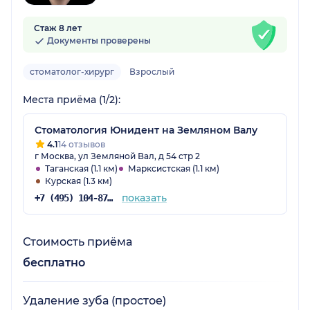
Стаж 8 лет
Документы проверены
стоматолог-хирург
Взрослый
Места приёма (1/2):
Стоматология Юнидент на Земляном Валу
4.1
14 отзывов
г Москва, ул Земляной Вал, д 54 стр 2
Таганская (1.1 км)
Марксистская (1.1 км)
Курская (1.3 км)
показать
+7 (495) 104-87-50
Стоимость приёма
бесплатно
Удаление зуба (простое)