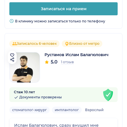
Записаться на прием
В клинику можно записаться только по телефону
Записалось 6 человек
Близко от метро
Рустамов Ислам Балагюлович
5.0
1 отзыв
Стаж 10 лет
Документы проверены
стоматолог-хирург
имплантолог
Взрослый
Ислам Балагюлович, сразу внушил мне