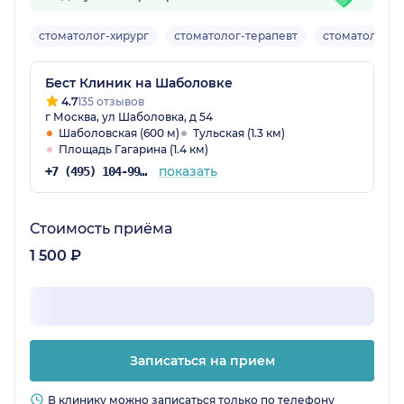
стоматолог-хирург
стоматолог-терапевт
стоматолог-о
Бест Клиник на Шаболовке
4.7
135 отзывов
г Москва, ул Шаболовка, д 54
Шаболовская (600 м)
Тульская (1.3 км)
Площадь Гагарина (1.4 км)
показать
+7 (495) 104-99-85
Стоимость приёма
1 500 ₽
Записаться на прием
В клинику можно записаться только по телефону