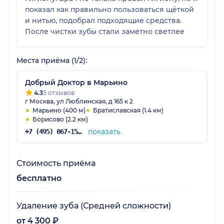
показал как правильно пользоваться щёткой
и нитью, подобрал подходящие средства.
После чистки зубы стали заметно светлее
Места приёма (1/2):
Добрый Доктор в Марьино
4.3
5 отзывов
г Москва, ул Люблинская, д 165 к 2
Марьино (400 м)
Братиславская (1.4 км)
Борисово (2.2 км)
показать
+7 (495) 067-15-01
Стоимость приёма
бесплатно
Удаление зуба (Средней сложности)
от 4 300 ₽