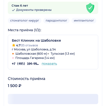
Стаж 6 лет
Документы проверены
стоматолог-хирург
пародонтолог
имплантолог
Взр
Места приёма (1/2):
Бест Клиник на Шаболовке
4.7
135 отзывов
г Москва, ул Шаболовка, д 54
Шаболовская (600 м)
Тульская (1.3 км)
Площадь Гагарина (1.4 км)
показать
+7 (495) 104-99-85
Стоимость приёма
1 500 ₽