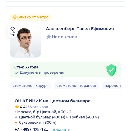
Близко от метро
Алексенберг Павел Ефимович
Нет оценок
Стаж 33 года
Документы проверены
стоматолог-хирург
стоматолог-терапевт
пародонтоло
ОН КЛИНИК на Цветном бульваре
4.4
256 отзывов
г Москва, б-р Цветной, д 30 к 2
Цветной бульвар (400 м)
Трубная (400 м)
Сухаревская (800 м)
показать
+7 (495) 125-17-00