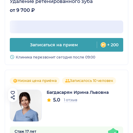
Удаление ретенированного зуба
от 9 700 ₽
Записаться на прием
+ 200
Клиника перезвонит сегодня после 09:00
Низкая цена приёма
Записалось 10 человек
Багдасарян Ирина Львовна
5.0
1 отзыв
Стаж 17 лет