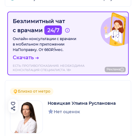
Безлимитный чат
с врачами
24/7
Онлайн-консультации с врачами
в мобильном приложении
НаПоправку. От 660₽/мес.
Скачать
ЕСТЬ ПРОТИВОПОКАЗАНИЯ. НЕОБХОДИМА
Реклама
КОНСУЛЬТАЦИЯ СПЕЦИАЛИСТА. 18+
Близко от метро
Новицкая Ульяна Руслановна
Нет оценок